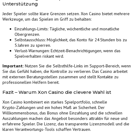
Unterstützung
Jeder Spieler sollte klare Grenzen setzen. Xon Casino bietet mehrere
Werkzeuge, um das Spielen im Griff zu behalten:
Einzahlungs‑Limits: Tägliche, wöchentliche und monatliche
Obergrenzen.
Selbstausschluss: Möglichkeit, das Konto für 24 Stunden bis zu
5 Jahren zu sperren.
Verlust‑Warnungen: Echtzeit‑Benachrichtigungen, wenn das
Spielverhalten riskant wird.
Important:
Nutzen Sie die Selbsthilfe‑Links im Support‑Bereich, wenn
Sie das Gefühl haben, die Kontrolle zu verlieren. Das Casino arbeitet
mit externen Beratungsstellen zusammen und stellt Kontakte zu
professionellen Helfern bereit.
Fazit – Warum Xon Casino die clevere Wahl ist
Xon Casino kombiniert ein starkes Spielportfolio, schnelle
Krypto‑Zahlungen und ein hohes Maß an Sicherheit. Der
Willkommensbonus, das Bonus ohne Einzahlung und die schnellen
Auszahlungen machen das Angebot besonders attraktiv für neue und
erfahrene Spieler. Die Lizenz, das transparente Lizenzmodell und die
klaren Verantwortungs‑Tools schaffen Vertrauen.