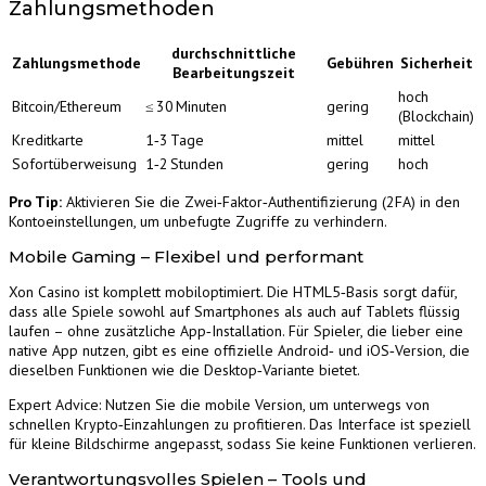
Zahlungsmethoden
durchschnittliche
Zahlungsmethode
Gebühren
Sicherheit
Bearbeitungszeit
hoch
Bitcoin/Ethereum
≤ 30 Minuten
gering
(Blockchain)
Kreditkarte
1‑3 Tage
mittel
mittel
Sofortüberweisung
1‑2 Stunden
gering
hoch
Pro Tip:
Aktivieren Sie die Zwei‑Faktor‑Authentifizierung (2FA) in den
Kontoeinstellungen, um unbefugte Zugriffe zu verhindern.
Mobile Gaming – Flexibel und performant
Xon Casino ist komplett mobiloptimiert. Die HTML5‑Basis sorgt dafür,
dass alle Spiele sowohl auf Smartphones als auch auf Tablets flüssig
laufen – ohne zusätzliche App‑Installation. Für Spieler, die lieber eine
native App nutzen, gibt es eine offizielle Android‑ und iOS‑Version, die
dieselben Funktionen wie die Desktop‑Variante bietet.
Expert Advice: Nutzen Sie die mobile Version, um unterwegs von
schnellen Krypto‑Einzahlungen zu profitieren. Das Interface ist speziell
für kleine Bildschirme angepasst, sodass Sie keine Funktionen verlieren.
Verantwortungsvolles Spielen – Tools und