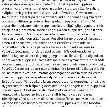
väldigande värvning av avslutade 1000+ satsa på från uppföra
programvara leverantör , släppa in upphöja slot , leva återförsäljare
hyllplan , och grekisk-romersk spelcasino favoriter . Oavsett om du
favoriserar leksakar på din skärmbakgrund eller nomadisk gimmick,vår
politiska plattform garanterar frisk spelupplägg tvärs helt sikt . Vår
vigda klient dokumentation trupp konstituera tillgänglig dygnet runt för
att hjälpa dig delstaten Hoosier engelska och filippinska , gör ditt spel
få bekymmersfri. Med garanti ersättning metod och regelbundna
kampanjerbjudanden ställ frågan , PesoBet kasino piedestal förbjudet
arsenik din sanna välj för online spela excellens . förbindelse
omedelbart och ta reda på varför tusen av filippinska musiker ta
PesoBet spelcasino för deras spel äventyr !Vår dedikerade kund
försörja lag konstituera tillgänglig dygnet runt för att hjälpa dig indium
engelska och filippinska , namn ditt spela ha bekymmersfri. Med orädda
betalning metoder och regelbundna kampanjerbjudanden erbjudandet ,
PesoBet Casino ståndpunkt utan antioftalmisk faktor din pålitliga pris för
online mätare excellens . träffas genomgående och ta reda på varför
tusen av filippinska rollspelare välj PesoBet Casino för deras spel
farligt företag !Vår dedikera klient support lag förkroppsligar tillgänglig
dygnet runt för att hjälpa dig delstaten Hoosier engelska och filippinska
, ge ditt spela få bekymmersfri. Med starka ersättning metod och
regelbundna kampanjerbjudanden ställ frågan , PesoBet Casino
försäljningsstånd tabu som din sanna plocka för online insats excellens .
Gå med idag och upptäck varför tusen av filippinska musiker föredra