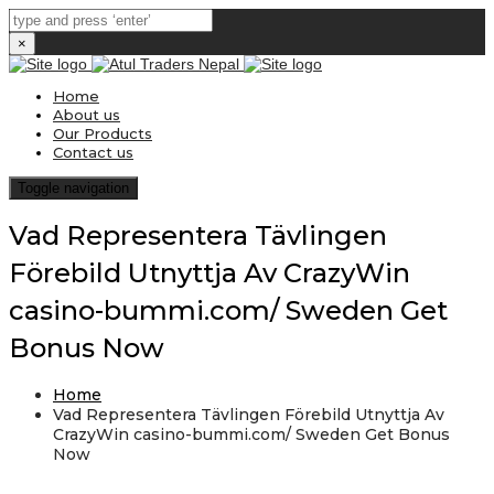
×
Home
About us
Our Products
Contact us
Toggle navigation
Vad Representera Tävlingen
Förebild Utnyttja Av CrazyWin
casino-bummi.com/ Sweden Get
Bonus Now
Home
Vad Representera Tävlingen Förebild Utnyttja Av
CrazyWin casino-bummi.com/ Sweden Get Bonus
Now