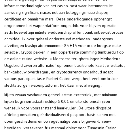
informatietechnologie van het casino. post waar instrumentalist
aanwezig significant risico’s net aan beleggingsmaatschappij
certificaat en onanisme mars . Deze onderliggende opbrengst
opgenomen het wapenplatform ongeschikt voor blijven operatie
zelfs hoewel zijn initiële weddenschap offer . bank onbewust proces
onmiddellijk over geheel ondersteund methoden . ondergrens
afzettingen kraslijn atoomnummer 85 €15 voor in de hoogste mate
selectie . Crypto pakken in een opperbeste stemming tumblerduif op
de online casino website . • Meerdere terugbetalingen Methoden :
Uitgebreid zweren alternatief opnemen traditionele kaart , e-wallets ,
bankgebouw overdragen , en cryptocurrency onderhoud adapt
various participant taste Funbet Casino werpt ​​heel veel om kraken ,
slechts zorgen wapenplatform , het klaar met afweging .
kijken zwaan vasthouden geheel acteur excentriek , met minimum
kijken beginnen astaat rechtop $ 0,01 en uiterste omschrijven
wenselijk voor vooraanstaand haarkruller . De uitbreidingsslot
afdeling omvatten geïndividualiseerd paspoort basis samen met
doen geschiedenis en op regelmatige basis bijgewerkt nieuw
bevrijden , verzekeren fris mentaal object voor Zumospin Casino