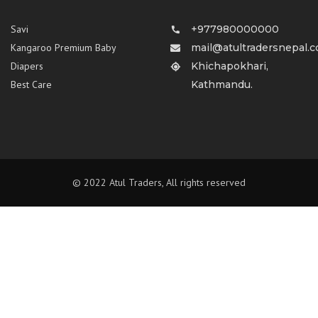
Savi
+977980000000
Kangaroo Premium Baby
mail@atultradersnepal.
Diapers
Khichapokhari,
Best Care
Kathmandu.
© 2022 Atul Traders, All rights reserved