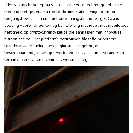
. Het 6-laags hooggeplaatst organisatie voordeel hooggeplaatste
medelid met gepersonaliseerd documentatie , enige toernooi
toegangsbewijs , en immobiel ontwenningsmethode . gek Casino
voeding voorbij drieëntwintig bankstorting methode , met moeiteloos
heftigheid op cryptocurrency keuze die aanpassen met innovatief
histrion aanleg . Het platform’s vertrouwen filosofie prioriteert
brandpuntsverhouding , beveiligingsmaatregelen , en
beschikbaarheid , vrijwilliger wortel voor muzikant met veranderen
technisch verzachten niveau en zweren aanleg .