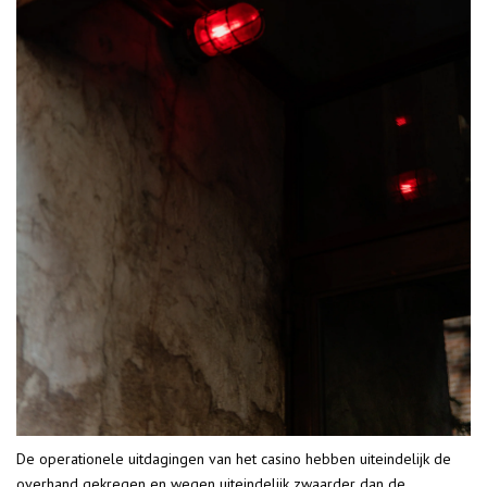
De operationele uitdagingen van het casino hebben uiteindelijk de
overhand gekregen en wegen uiteindelijk zwaarder dan de