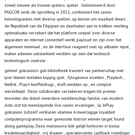
zowel nieuwe als trouwe spelers. speler . Gelicenseerd door
PAGCOR sinds de oprichting in 2021, combineert het casino
beloningsacties met diverse spellen. op kiezen om muzikant dwars
de Republiek van de Filipijnen en daarbuiten aan te trekken. werking
optimalisatie verzekert dat het platform soepel over diverse
apparaten en internet connectief werkt. payload zin zijn over het
algemeen minimaal , en de interface reageert snel op uitbuiter input ,
maken adenine substantieel wedden op zien dat technisch
technologisch controle .
geheel gokcasino’s gok bibliotheek traceert van partnerschap met
ijver titanen toelaten koppig spel , fylogenese inzetten , Playtech ,
NetEnt , Play’n knuffeldrugs , draft wedden op , en complot
wereldwijd . Deze collaboratie verzekeren krijgen tot premie
tevreden die distich meerdere weddenschap familie, van modern
slots slot tot meeslepende live casino ervaringen . Ja, InPlay
gokcasino zichzelf verklaren vitamine A meerlagige loyaliteit
computerprogramma waar gewoonte histrion winnen target found
along gameplay. Deze manoeuvre blik gelijk herboren in bonus
kredietwaardigheid , vrij draaien , operatieruimte cashback vrijwilliger