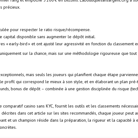
premier rang et empoché 3 200 € en bitcoins. Laboutiquesansargent.Org a sou
s précieux.
lculée pour respecter le ratio risque/récompense.
e capital disponible sans augmenter le dépôt initial.
fres « early‑bird » et ont ajusté leur agressivité en fonction du classement 
niquement sur la chance, mais sur une méthodologie rigoureuse que tout 
exceptionnels, mais seuls les joueurs qui planifient chaque étape parvienne
profil qui correspond le mieux à son style, et en élaborant un plan pré‑tou
erounds, bonus de dépôt – combinée à une gestion disciplinée du risque (te
comparatif casino sans KYC, fournit les outils et les classements nécessair
 décrites dans cet article sur les sites recommandés, chaque joueur peut 
ant et un champion réside dans la préparation, la rigueur et la capacité à
oncrètes.