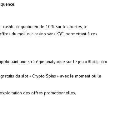
équence.
 cashback quotidien de 10 % sur les pertes, le
 offres du meilleur casino sans KYC, permettant à ces
ppliquant une stratégie analytique sur le jeu « Blackjack »
 gratuits du slot « Crypto Spins » avec le moment où le
 exploitation des offres promotionnelles.