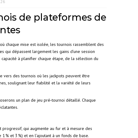
026
nois de plateformes de
antes
 où chaque mise est isolée, les tournois rassemblent des
mes qui dépassent largement les gains d’une session
 capacité à planifier chaque étape, de la sélection du
e vers des tournois où les jackpots peuvent être
, soulignant leur fiabilité et la variété de leurs
poserons un plan de jeu pré‑tournoi détaillé. Chaque
éclatantes.
pot progressif, qui augmente au fur et à mesure des
1 % et 3 %) et en l’ajoutant à un fonds de base.