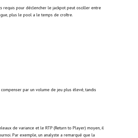
nts requis pour déclencher le jackpot peut osciller entre
gue, plus le pool a le temps de croître.
oit compenser par un volume de jeu plus élevé, tandis
ableaux de variance et le RTP (Return to Player) moyen, il
tournoi. Par exemple, un analyste a remarqué que la