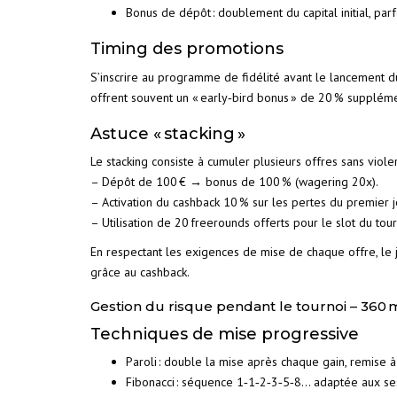
Bonus de dépôt : doublement du capital initial, parf
Timing des promotions
S’inscrire au programme de fidélité avant le lancement 
offrent souvent un « early‑bird bonus » de 20 % supplémen
Astuce « stacking »
Le stacking consiste à cumuler plusieurs offres sans viole
– Dépôt de 100 € → bonus de 100 % (wagering 20x).
– Activation du cashback 10 % sur les pertes du premier j
– Utilisation de 20 freerounds offerts pour le slot du tour
En respectant les exigences de mise de chaque offre, le 
grâce au cashback.
Gestion du risque pendant le tournoi – 360 
Techniques de mise progressive
Paroli : double la mise après chaque gain, remise à
Fibonacci : séquence 1‑1‑2‑3‑5‑8… adaptée aux sessi