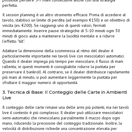
perfetta.
Il session planning è un altro strumento efficace. Prima di accedere al
tavolo, stabilisci un limite di perdita (ad esempio €150) e un obiettivo di
vincita (es. €200). Se raggiungi uno di questi valori, fermati
immediatamente. Inserire pause strategiche di 5‑10 minuti ogni 30
minuti di gioco aiuta a mantenere la lucidità mentale e a ridurre
l’effetto “tilt”.
Adattare la dimensione della scommessa al ritmo del dealer è
particolarmente importante nei tavoli live con mescolatori automatici.
Quando il dealer impiega più tempo per mescolare, il flusso di mani
rallenta; in questi momenti è consigliabile ridurre la puntata per
preservare il bankroll. Al contrario, se il dealer distribuisce rapidamente
più mani al minuto, si può aumentare leggermente la puntata per
sfruttare il maggior numero di opportunità.
3. Tecnica di Base: Il Conteggio delle Carte in Ambienti
Live
Il conteggio delle carte rimane una delle armi più potenti, ma nei tavoli
live il contesto è più complesso. Il dealer può utilizzare mescolatori
semi‑automatici che rimescolano parzialmente il mazzo dopo ogni
mano, riducendo la precisione del conteggio tradizionale. Inoltre, la
velocità di distribuzione richiede una concentrazione elevata per