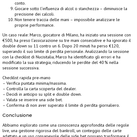
conto.
Giocare sotto l’influenza di alcol o stanchezza – diminuisce la
precisione dei calcoli.
Non tenere traccia delle mani – impossibile analizzare le
proprie performance.
Un caso reale: Marco, giocatore di Milano, ha iniziato una sessione con
€500, ha preso l’assicurazione su tre mani consecutive e ha ignorato il
double down su 11 contro un 6. Dopo 20 minuti ha perso €120,
superando il suo limite di perdita personale. Analizzando la sessione
con la checklist di Nucisitalia, Marco ha identificato gli errori e ha
modificato la sua strategia, riducendo le perdite del 40 % nella
sessione successiva.
Checklist rapida pre‑mano
– Verifica puntata minima/massima.
– Controlla la carta scoperta del dealer.
– Decidi in anticipo su split e double down.
– Valuta se inserire una side bet.
– Conferma di non aver superato il limite di perdita giornaliero.
Conclusione
Abbiamo esplorato come una conoscenza approfondita delle regole
live, una gestione rigorosa del bankroll, un conteggio delle carte
adattato e un uso consapevole delle side bet possano trasformare il