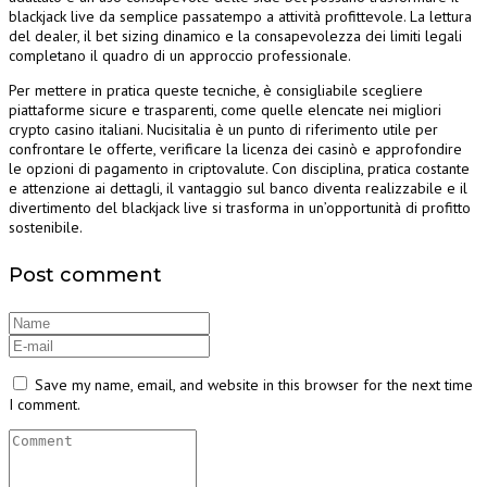
blackjack live da semplice passatempo a attività profittevole. La lettura
del dealer, il bet sizing dinamico e la consapevolezza dei limiti legali
completano il quadro di un approccio professionale.
Per mettere in pratica queste tecniche, è consigliabile scegliere
piattaforme sicure e trasparenti, come quelle elencate nei migliori
crypto casino italiani. Nucisitalia è un punto di riferimento utile per
confrontare le offerte, verificare la licenza dei casinò e approfondire
le opzioni di pagamento in criptovalute. Con disciplina, pratica costante
e attenzione ai dettagli, il vantaggio sul banco diventa realizzabile e il
divertimento del blackjack live si trasforma in un’opportunità di profitto
sostenibile.
Post comment
Save my name, email, and website in this browser for the next time
I comment.