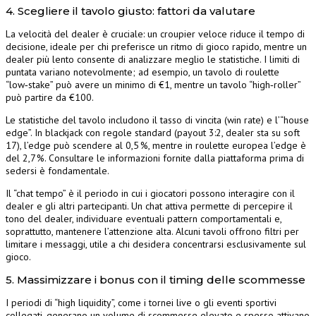
4. Scegliere il tavolo giusto: fattori da valutare
La velocità del dealer è cruciale: un croupier veloce riduce il tempo di
decisione, ideale per chi preferisce un ritmo di gioco rapido, mentre un
dealer più lento consente di analizzare meglio le statistiche. I limiti di
puntata variano notevolmente; ad esempio, un tavolo di roulette
“low‑stake” può avere un minimo di €1, mentre un tavolo “high‑roller”
può partire da €100.
Le statistiche del tavolo includono il tasso di vincita (win rate) e l’“house
edge”. In blackjack con regole standard (payout 3:2, dealer sta su soft
17), l’edge può scendere al 0,5 %, mentre in roulette europea l’edge è
del 2,7 %. Consultare le informazioni fornite dalla piattaforma prima di
sedersi è fondamentale.
Il “chat tempo” è il periodo in cui i giocatori possono interagire con il
dealer e gli altri partecipanti. Un chat attiva permette di percepire il
tono del dealer, individuare eventuali pattern comportamentali e,
soprattutto, mantenere l’attenzione alta. Alcuni tavoli offrono filtri per
limitare i messaggi, utile a chi desidera concentrarsi esclusivamente sul
gioco.
5. Massimizzare i bonus con il timing delle scommesse
I periodi di “high liquidity”, come i tornei live o gli eventi sportivi
collegati, generano un volume di scommesse elevato e spesso attivano