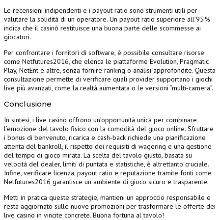
Le recensioni indipendenti e i payout ratio sono strumenti utili per
valutare la solidità di un operatore. Un payout ratio superiore all’95 %
indica che il casinò restituisce una buona parte delle scommesse ai
giocatori.
Per confrontare i fornitori di software, è possibile consultare risorse
come Netfutures2016, che elenca le piattaforme Evolution, Pragmatic
Play, NetEnt e altre, senza fornire ranking o analisi approfondite. Questa
consultazione permette di verificare quali provider supportano i giochi
live più avanzati, come la realtà aumentata o le versioni “multi‑camera”.
Conclusione
In sintesi, i live casino offrono un’opportunità unica per combinare
l’emozione del tavolo fisico con la comodità del gioco online. Sfruttare
i bonus di benvenuto, ricarica e cash‑back richiede una pianificazione
attenta del bankroll, il rispetto dei requisiti di wagering e una gestione
del tempo di gioco mirata. La scelta del tavolo giusto, basata su
velocità del dealer, limiti di puntata e statistiche, è altrettanto cruciale.
Infine, verificare licenza, payout ratio e reputazione tramite fonti come
Netfutures2016 garantisce un ambiente di gioco sicuro e trasparente.
Metti in pratica queste strategie, mantieni un approccio responsabile e
resta aggiornato sulle nuove promozioni per trasformare le offerte dei
live casino in vincite concrete. Buona fortuna al tavolo!