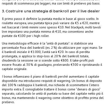
requisiti di scommessa più leggeri, ma con limiti di prelievo più bassi.
3. Costruire una strategia di bankroll per il live dealer
Il primo passo è definire la puntata media in base al gioco scelto. In
roulette europea, una puntata tipica può variare da €5 a €20, mentre
nel baccarat i limiti minimi sono spesso €10. Nel blackjack, molti tavoli
live impostano una puntata minima di €10, ma consentono anche
puntate da €100 per i high roller.
Una metodologia efficace è la “unità di puntata”: si stabilisce una
percentuale fissa del bankroll (es. 2 %) da utilizzare per ogni mano. Se
il bankroll iniziale è €1 000, l’unità sarà €20. In caso di perdita
prolungata, si applica lo stop‑loss al 20 % del bankroll totale,
chiudendo la sessione se si scende sotto €800. Il take‑profit può
essere fissato al 30 % di guadagno, prelevando €300 e ripristinando il
capitale originale.
I bonus influenzano il piano di bankroll perché aumentano il capitale
disponibile ma introducono requisiti di wagering. Un bonus di deposito
del 100 % raddoppia il bankroll, ma richiede di scommettere l’intero
importo extra. È consigliabile trattare il bonus come “denaro di gioco”
separato, calcolando le unità di puntata su base del capitale netto più il
bonus, ma mantenendo il wagering come obiettivo di profitto prima del
prelievo.