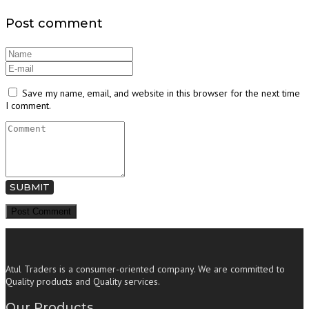
Post comment
Save my name, email, and website in this browser for the next time
I comment.
SUBMIT
Atul Traders is a consumer-oriented company. We are committed to
Quality products and Quality services.
Our Products