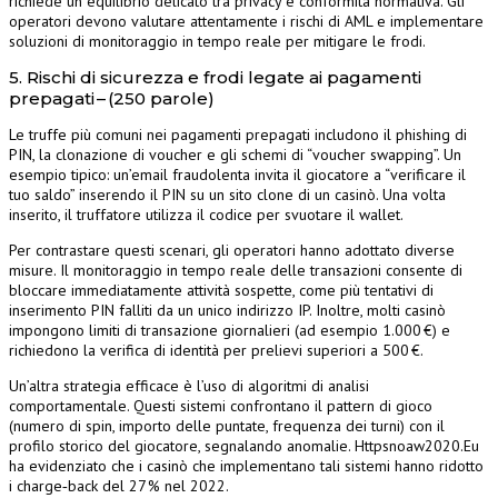
richiede un equilibrio delicato tra privacy e conformità normativa. Gli
operatori devono valutare attentamente i rischi di AML e implementare
soluzioni di monitoraggio in tempo reale per mitigare le frodi.
5. Rischi di sicurezza e frodi legate ai pagamenti
prepagati – (250 parole)
Le truffe più comuni nei pagamenti prepagati includono il phishing di
PIN, la clonazione di voucher e gli schemi di “voucher swapping”. Un
esempio tipico: un’email fraudolenta invita il giocatore a “verificare il
tuo saldo” inserendo il PIN su un sito clone di un casinò. Una volta
inserito, il truffatore utilizza il codice per svuotare il wallet.
Per contrastare questi scenari, gli operatori hanno adottato diverse
misure. Il monitoraggio in tempo reale delle transazioni consente di
bloccare immediatamente attività sospette, come più tentativi di
inserimento PIN falliti da un unico indirizzo IP. Inoltre, molti casinò
impongono limiti di transazione giornalieri (ad esempio 1.000 €) e
richiedono la verifica di identità per prelievi superiori a 500 €.
Un’altra strategia efficace è l’uso di algoritmi di analisi
comportamentale. Questi sistemi confrontano il pattern di gioco
(numero di spin, importo delle puntate, frequenza dei turni) con il
profilo storico del giocatore, segnalando anomalie. Httpsnoaw2020.Eu
ha evidenziato che i casinò che implementano tali sistemi hanno ridotto
i charge‑back del 27 % nel 2022.