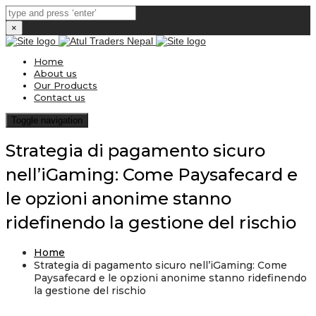
×
Home
About us
Our Products
Contact us
Toggle navigation
Strategia di pagamento sicuro
nell’iGaming: Come Paysafecard e
le opzioni anonime stanno
ridefinendo la gestione del rischio
Home
Strategia di pagamento sicuro nell’iGaming: Come
Paysafecard e le opzioni anonime stanno ridefinendo
la gestione del rischio