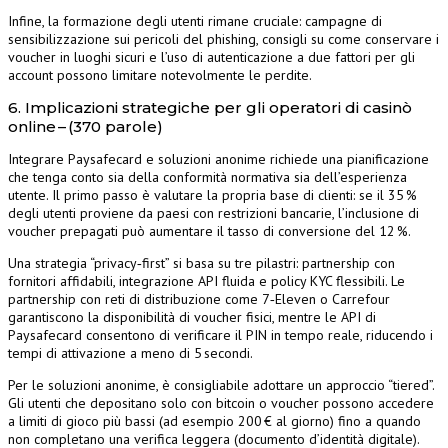
Infine, la formazione degli utenti rimane cruciale: campagne di
sensibilizzazione sui pericoli del phishing, consigli su come conservare i
voucher in luoghi sicuri e l’uso di autenticazione a due fattori per gli
account possono limitare notevolmente le perdite.
6. Implicazioni strategiche per gli operatori di casinò
online – (370 parole)
Integrare Paysafecard e soluzioni anonime richiede una pianificazione
che tenga conto sia della conformità normativa sia dell’esperienza
utente. Il primo passo è valutare la propria base di clienti: se il 35 %
degli utenti proviene da paesi con restrizioni bancarie, l’inclusione di
voucher prepagati può aumentare il tasso di conversione del 12 %.
Una strategia “privacy‑first” si basa su tre pilastri: partnership con
fornitori affidabili, integrazione API fluida e policy KYC flessibili. Le
partnership con reti di distribuzione come 7‑Eleven o Carrefour
garantiscono la disponibilità di voucher fisici, mentre le API di
Paysafecard consentono di verificare il PIN in tempo reale, riducendo i
tempi di attivazione a meno di 5 secondi.
Per le soluzioni anonime, è consigliabile adottare un approccio “tiered”.
Gli utenti che depositano solo con bitcoin o voucher possono accedere
a limiti di gioco più bassi (ad esempio 200 € al giorno) fino a quando
non completano una verifica leggera (documento d’identità digitale).