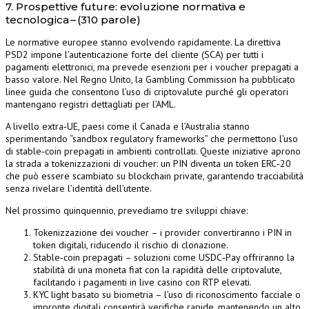
7. Prospettive future: evoluzione normativa e
tecnologica – (310 parole)
Le normative europee stanno evolvendo rapidamente. La direttiva
PSD2 impone l’autenticazione forte del cliente (SCA) per tutti i
pagamenti elettronici, ma prevede esenzioni per i voucher prepagati a
basso valore. Nel Regno Unito, la Gambling Commission ha pubblicato
linee guida che consentono l’uso di criptovalute purché gli operatori
mantengano registri dettagliati per l’AML.
A livello extra‑UE, paesi come il Canada e l’Australia stanno
sperimentando “sandbox regulatory frameworks” che permettono l’uso
di stable‑coin prepagati in ambienti controllati. Queste iniziative aprono
la strada a tokenizzazioni di voucher: un PIN diventa un token ERC‑20
che può essere scambiato su blockchain private, garantendo tracciabilità
senza rivelare l’identità dell’utente.
Nel prossimo quinquennio, prevediamo tre sviluppi chiave:
Tokenizzazione dei voucher – i provider convertiranno i PIN in
token digitali, riducendo il rischio di clonazione.
Stable‑coin prepagati – soluzioni come USDC‑Pay offriranno la
stabilità di una moneta fiat con la rapidità delle criptovalute,
facilitando i pagamenti in live casino con RTP elevati.
KYC light basato su biometria – l’uso di riconoscimento facciale o
impronte digitali consentirà verifiche rapide, mantenendo un alto