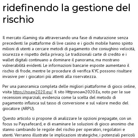
ridefinendo la gestione del
rischio
Il mercato iGaming sta attraversando una fase di maturazione senza
precedenti: le piattaforme di live casino e i giochi mobile hanno spinto
milioni di utenti a cercare metodi di pagamento che coniughino velocità,
sicurezza e rispetto della privacy. Le tradizionali carte di credito e i
wallet digitali continuano a dominare il panorama, ma mostrano
vulnerabilità evidenti. Le informazioni bancarie esposte aumentano il
rischio di frode, mentre le procedure di verifica KYC possono risultare
invasive per i giocatori più attenti alla riservatezza.
Per una panoramica completa delle migliori piattaforme di gioco online,
visita
https://noaw2020.eu/
. Il sito Httpsnoaw2020.Eu, noto per le sue
recensioni imparziali, evidenzia come la scelta del metodo di
pagamento influisca sul tasso di conversione e sul valore medio del
giocatore (ARPU).
Questo articolo si propone di analizzare le opzioni prepagate, con un
focus su Paysafecard, e di esaminare le soluzioni di gioco anonimo che
stanno cambiando le regole del rischio per operatori, regolatori e
utenti. Verranno illustrate le implicazioni strategiche, i potenziali pericoli