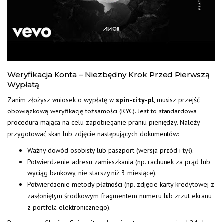
Weryfikacja Konta – Niezbędny Krok Przed Pierwszą
Wypłatą
Zanim złożysz wniosek o wypłatę w
spin-city-pl
, musisz przejść
obowiązkową weryfikację tożsamości (KYC). Jest to standardowa
procedura mająca na celu zapobieganie praniu pieniędzy. Należy
przygotować skan lub zdjęcie następujących dokumentów:
Ważny dowód osobisty lub paszport (wersja przód i tył).
Potwierdzenie adresu zamieszkania (np. rachunek za prąd lub
wyciąg bankowy, nie starszy niż 3 miesiące).
Potwierdzenie metody płatności (np. zdjęcie karty kredytowej z
zasłoniętym środkowym fragmentem numeru lub zrzut ekranu
z portfela elektronicznego).