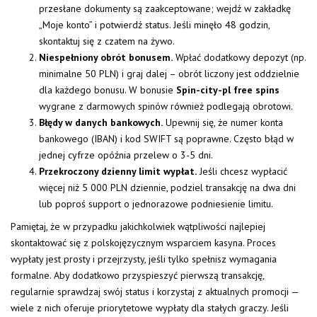
przesłane dokumenty są zaakceptowane; wejdź w zakładkę
„Moje konto” i potwierdź status. Jeśli minęło 48 godzin,
skontaktuj się z czatem na żywo.
Niespełniony obrót bonusem.
Wpłać dodatkowy depozyt (np.
minimalne 50 PLN) i graj dalej – obrót liczony jest oddzielnie
dla każdego bonusu. W bonusie
Spin-city-pl free spins
wygrane z darmowych spinów również podlegają obrotowi.
Błędy w danych bankowych.
Upewnij się, że numer konta
bankowego (IBAN) i kod SWIFT są poprawne. Często błąd w
jednej cyfrze opóźnia przelew o 3-5 dni.
Przekroczony dzienny limit wypłat.
Jeśli chcesz wypłacić
więcej niż 5 000 PLN dziennie, podziel transakcję na dwa dni
lub poproś support o jednorazowe podniesienie limitu.
Pamiętaj, że w przypadku jakichkolwiek wątpliwości najlepiej
skontaktować się z polskojęzycznym wsparciem kasyna. Proces
wypłaty jest prosty i przejrzysty, jeśli tylko spełnisz wymagania
formalne. Aby dodatkowo przyspieszyć pierwszą transakcję,
regularnie sprawdzaj swój status i korzystaj z aktualnych promocji —
wiele z nich oferuje priorytetowe wypłaty dla stałych graczy. Jeśli