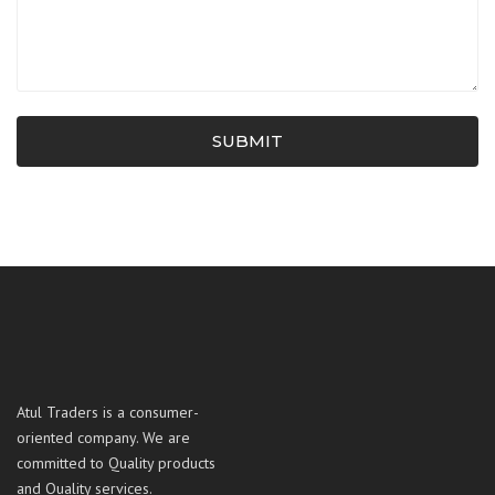
SUBMIT
Atul Traders is a consumer-
oriented company. We are
committed to Quality products
and Quality services.