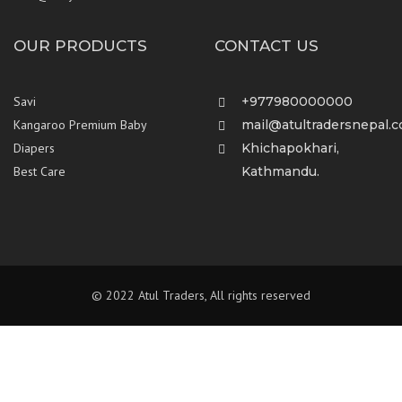
OUR PRODUCTS
CONTACT US
Savi
+977980000000
Kangaroo Premium Baby
mail@atultradersnepal.
Diapers
Khichapokhari,
Best Care
Kathmandu.
© 2022 Atul Traders, All rights reserved