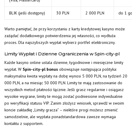
BLIK (jeśli dostępny)
30 PLN
2 000 PLN
do 1 g
Warto pamiętać, że przy korzystaniu z karty kredytowej kasyno może
zażądać dodatkowego potwierdzenia jej własności, co wydłuża
proces. Dla najszybszych wypłat wybierz portfel elektroniczny.
Limity Wypłat i Dzienne Ograniczenia w Spin-city-pl
Każde kasyno online ustala dzienne, tygodniowe i miesięczne limity
wypłat. W
Spin-city-pl bonus
obowiązuje następująca polityka:
maksymalna kwota wypłaty na dobę wynosi 5 000 PLN, na tydzień 20
000 PLN, a na miesiąc 50 000 PLN. Limity te mają zastosowanie do
wszystkich metod płatności łącznie. Jeśli grasz regularnie i osiągasz
wysokie wygrane, limity te mogą zostać podniesione indywidualnie
po weryfikacji statusu VIP. Zanim złożysz wniosek, sprawdź w swoim
koncie zakładkę „Limity gracza” – niektóre progi możesz zmienić
samodzielnie, ale wypłata ponadstandardowa zawsze wymaga
kontaktu z supportem.