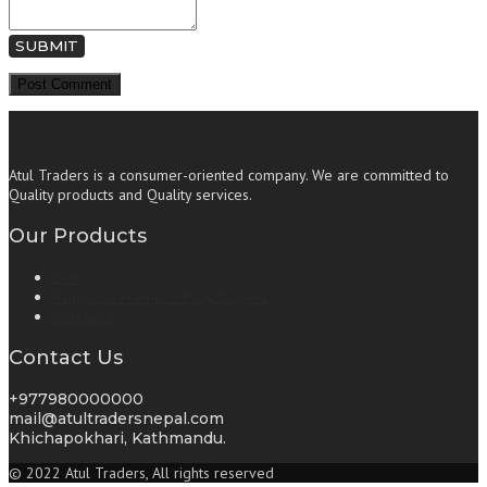
SUBMIT
Atul Traders is a consumer-oriented company. We are committed to
Quality products and Quality services.
Our Products
Savi
Kangaroo Premium Baby Diapers
Best Care
Contact Us
+977980000000
mail@atultradersnepal.com
Khichapokhari, Kathmandu.
© 2022 Atul Traders, All rights reserved