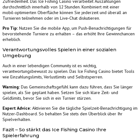
Zufriedenheit. Das Ice Fishing Casino verarbeitet Auszahlungen
durchschnittlich innerhalb von 12 Stunden. Kombiniert mit einer
mobil‑optimierten Oberfläche können Sie jederzeit und überall an
Turnieren teilnehmen oder im Live‑Chat diskutieren.
Pro Tip:
Nutzen Sie die mobile App, um Push‑Benachrichtigungen für
bevorstehende Turniere zu erhalten – das erhöht Ihre Gewinnchancen
erheblich.
Verantwortungsvolles Spielen in einer sozialen
Umgebung
Auch in einer lebendigen Community ist es wichtig,
verantwortungsbewusst zu spielen. Das Ice Fishing Casino bietet Tools
wie Einzahlungslimits, Verlustlimits und Selbstsperren.
Warning:
Das Gemeinschaftsgefühl kann dazu führen, dass Sie länger
spielen, als Sie geplant haben. Setzen Sie sich klare Zeit‑ und
Geldlimits, bevor Sie sich in ein Turnier stürzen.
Expert Advice:
Aktivieren Sie die tägliche Spielzeit‑Benachrichtigung im
Nutzer‑Dashboard. So behalten Sie stets den Überblick über Ihr
Spielverhalten.
Fazit – So stärkt das Ice Fishing Casino Ihre
Spielerfahrung