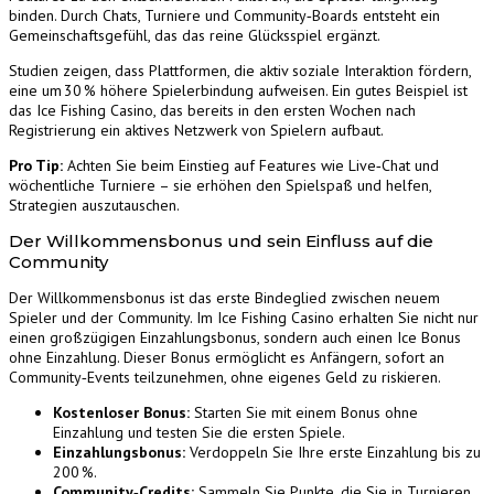
binden. Durch Chats, Turniere und Community‑Boards entsteht ein
Gemeinschaftsgefühl, das das reine Glücksspiel ergänzt.
Studien zeigen, dass Plattformen, die aktiv soziale Interaktion fördern,
eine um 30 % höhere Spielerbindung aufweisen. Ein gutes Beispiel ist
das Ice Fishing Casino, das bereits in den ersten Wochen nach
Registrierung ein aktives Netzwerk von Spielern aufbaut.
Pro Tip:
Achten Sie beim Einstieg auf Features wie Live‑Chat und
wöchentliche Turniere – sie erhöhen den Spielspaß und helfen,
Strategien auszutauschen.
Der Willkommensbonus und sein Einfluss auf die
Community
Der Willkommensbonus ist das erste Bindeglied zwischen neuem
Spieler und der Community. Im Ice Fishing Casino erhalten Sie nicht nur
einen großzügigen Einzahlungsbonus, sondern auch einen Ice Bonus
ohne Einzahlung. Dieser Bonus ermöglicht es Anfängern, sofort an
Community‑Events teilzunehmen, ohne eigenes Geld zu riskieren.
Kostenloser Bonus:
Starten Sie mit einem Bonus ohne
Einzahlung und testen Sie die ersten Spiele.
Einzahlungsbonus:
Verdoppeln Sie Ihre erste Einzahlung bis zu
200 %.
Community‑Credits:
Sammeln Sie Punkte, die Sie in Turnieren