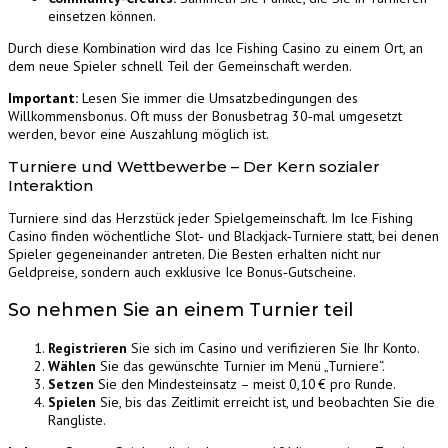
einsetzen können.
Durch diese Kombination wird das Ice Fishing Casino zu einem Ort, an
dem neue Spieler schnell Teil der Gemeinschaft werden.
Important:
Lesen Sie immer die Umsatzbedingungen des
Willkommensbonus. Oft muss der Bonusbetrag 30‑mal umgesetzt
werden, bevor eine Auszahlung möglich ist.
Turniere und Wettbewerbe – Der Kern sozialer
Interaktion
Turniere sind das Herzstück jeder Spielgemeinschaft. Im Ice Fishing
Casino finden wöchentliche Slot‑ und Blackjack‑Turniere statt, bei denen
Spieler gegeneinander antreten. Die Besten erhalten nicht nur
Geldpreise, sondern auch exklusive Ice Bonus‑Gutscheine.
So nehmen Sie an einem Turnier teil
Registrieren
Sie sich im Casino und verifizieren Sie Ihr Konto.
Wählen
Sie das gewünschte Turnier im Menü „Turniere“.
Setzen
Sie den Mindesteinsatz – meist 0,10 € pro Runde.
Spielen
Sie, bis das Zeitlimit erreicht ist, und beobachten Sie die
Rangliste.