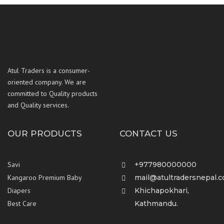
Atul Traders is a consumer-
oriented company. We are
committed to Quality products
and Quality services.
OUR PRODUCTS
CONTACT US
Savi
+977980000000
Kangaroo Premium Baby
mail@atultradersnepal.
Diapers
Khichapokhari,
Best Care
Kathmandu.