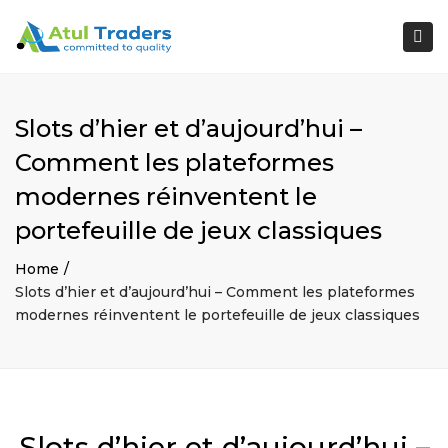
×
Togg
navi
Slots d’hier et d’aujourd’hui –
Comment les plateformes
modernes réinventent le
portefeuille de jeux classiques
Home
Slots d’hier et d’aujourd’hui – Comment les plateformes
modernes réinventent le portefeuille de jeux classiques
Slots d’hier et d’aujourd’hui –