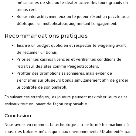
mécanismes de slot, où le dealer active des tours gratuits en
temps réel.
Bonus interactifs : mini‑jeux où le joueur résout un puzzle pour
débloquer un multiplicateur, augmentant l’engagement.
Recommandations pratiques
Inscrire un budget quotidien et respecter le wagering avant
de réclamer un bonus.
Prioriser les casinos licenciés et vérifier les conditions de
retrait sur des sites comme Peugeotscooters.
Profiter des promotions saisonnières, mais éviter de
s’enchaîner sur plusieurs bonus simultanément afin de garder
le contrôle de son bankroll.
En suivant ces stratégies, les joueurs peuvent maximiser leurs gains
estivaux tout en jouant de façon responsable.
Conclusion
Nous avons vu comment la technologie a transformé les machines à
sous : des bobines mécaniques aux environnements 3D alimentés par