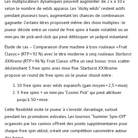
Les multiplicateurs dynamiques peuvent augmenter de 2 x à 10 x
selon le nombre de wilds apparus. Les “sticky wilds” restent actifs
pendant plusieurs tours, augmentant les chances de combinaison
gagnante. Certains titres proposent même des choix multiples : le
joueur décide entre un round de free spins à haute volatilité ou un
mini‑jeu de pick‑and‑click qui peut débloquer un jackpot instantané.
Étude de cas – Comparaison d’une machine à trois rouleaux « Fruit
Classic » (RTP = 92 %) avec le titre moderne à cinq rouleaux
Starburst
XXXtreme
(RTP = 96 %). Fruit Classic offre un seul bonus : trois scatter
déclenchent 5 free spins avec mise fixe. Starburst XXXtreme
propose un round de free spins où le joueur choisit entre :
10 free spins avec wilds expansifs (gain moyen = 2,5 × mise).
5 free spins + un mini‑jeu “Cosmic Pick” qui peut attribuer
jusqu’à 50 × mise.
Cette flexibilité incite le joueur à s’investir davantage, surtout
pendant les promotions estivales. Les tournois “Summer Spin‑Off”
organisés par les casinos offrent des points supplémentaires pour
chaque free spin utilisé, créant une compétition saisonnière autour
des bonus.