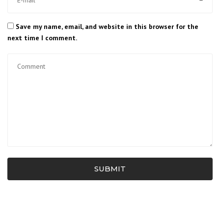
Save my name, email, and website in this browser for the
next time I comment.
SUBMIT