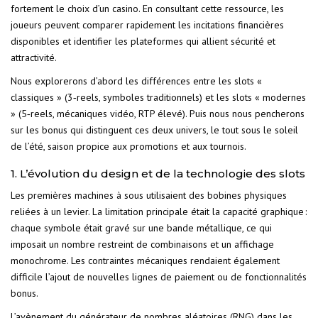
fortement le choix d’un casino. En consultant cette ressource, les
joueurs peuvent comparer rapidement les incitations financières
disponibles et identifier les plateformes qui allient sécurité et
attractivité.
Nous explorerons d’abord les différences entre les slots «
classiques » (3‑reels, symboles traditionnels) et les slots « modernes
» (5‑reels, mécaniques vidéo, RTP élevé). Puis nous nous pencherons
sur les bonus qui distinguent ces deux univers, le tout sous le soleil
de l’été, saison propice aux promotions et aux tournois.
1. L’évolution du design et de la technologie des slots
Les premières machines à sous utilisaient des bobines physiques
reliées à un levier. La limitation principale était la capacité graphique :
chaque symbole était gravé sur une bande métallique, ce qui
imposait un nombre restreint de combinaisons et un affichage
monochrome. Les contraintes mécaniques rendaient également
difficile l’ajout de nouvelles lignes de paiement ou de fonctionnalités
bonus.
L’avènement du générateur de nombres aléatoires (RNG) dans les