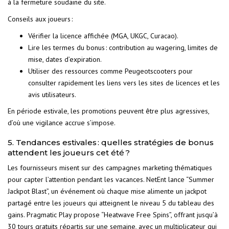
à la fermeture soudaine du site.
Conseils aux joueurs :
Vérifier la licence affichée (MGA, UKGC, Curacao).
Lire les termes du bonus : contribution au wagering, limites de
mise, dates d’expiration.
Utiliser des ressources comme Peugeotscooters pour
consulter rapidement les liens vers les sites de licences et les
avis utilisateurs.
En période estivale, les promotions peuvent être plus agressives,
d’où une vigilance accrue s’impose.
5. Tendances estivales : quelles stratégies de bonus
attendent les joueurs cet été ?
Les fournisseurs misent sur des campagnes marketing thématiques
pour capter l’attention pendant les vacances. NetEnt lance “Summer
Jackpot Blast”, un événement où chaque mise alimente un jackpot
partagé entre les joueurs qui atteignent le niveau 5 du tableau des
gains. Pragmatic Play propose “Heatwave Free Spins”, offrant jusqu’à
30 tours gratuits répartis sur une semaine, avec un multiplicateur qui