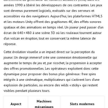
années 1990 a libéré les développeurs de ces contraintes. Les jeux
sont devenus purement logiciels, exécutés sur des serveurs et
accessibles via des navigateurs. Aujourd’hui, les plateformes HTML5
et les moteurs Unity offrent des graphismes 4K, des effets sonores
spatiaux et des animations en temps réel. Un joueur peut passer d’un
écran de 640 × 480 à une scène 3D où les rouleaux tournent autour
d’un volcan en éruption, tout en conservant la même latence de
réponse.
Cette évolution visuelle a un impact direct sur la perception du
joueur. Un design immersif crée une connexion émotionnelle qui
augmente le temps de jeu et, par ricochet, la propension à accepter
des offres promotionnelles. Les opérateurs exploitent donc cette
dynamique pour proposer des bonus plus généreux : free spins
intégrés à une cinématique, multiplicateurs qui s’activent lors d’une
explosion de particules, ou encore des wilds « sticky » qui restent
visibles pendant plusieurs tours.
Machines
Aspect
Slots modernes
mécaniques