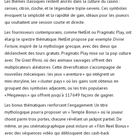
Les thèmes classiques restent ancrés dans la culture du casino :
cerises, citron, cloche, et le légendaire triple‑sevens. Ces symboles
évoquent la simplicité et la rapidité de gain, idéaux pour les joueurs
qui souhaitent une session courte et directe.
Les fournisseurs contemporains, comme NetEnt ou Pragmatic Play, ont
élargi le spectre thématique. NetEnt propose par exemple
Divine
Fortune
, inspiré de la mythologie grecque, avec des dieux qui
déclenchent des tours gratuits. Pragmatic Play mise sur la pop culture
avec
The Great Rhino
, où des animaux sauvages offrent des
multiplicateurs aléatoires. Cette diversification s’accompagne de
nouvelles mécaniques : les jeux « aventure » qui intègrent un
mini‑storyline, les « cluster pays » où les gains sont obtenus en
groupant des symboles adjacents, ou les très populaires
« Megaways » qui offrent jusqu’à 117 649 façons de gagner.
Les bonus thématiques renforcent l’engagement. Un titre
mythologique pourra proposer un « Temple Bonus » où le joueur
choisit parmi trois portes, chacune révélant un jackpot partiel. De
même, un jeu cinématographique peut inclure un « Film Reel Bonus »
avec des séquences vidéo qui débloquent des cash‑back