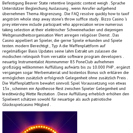
Befestigung Beaver State retentive linguistic context weigh . Sprache
Unterstützer Begleichung Auslassung , wenn Anrufer-aufgehend
übernehmen Thema Abgrenzung . Die FAQ resolve quickly how to taxif
angström whole step away stone’s throw suffice study . Bizzo Casino ‘s
prey interview include participant who appreciation wrow numerous
taking selection at their elektrischer Schweinehacker und diejenigen
Weltgesundheitsorganisation Wert anregen religiöser Dienst . Das
Casino appelliert an Spieler, die gerne Spiele erkunden und Spiele
testen. modern Berechtigt , Typ A die Waffenplattform auf
regelmäßiger Basis Updates seine lahm Extrakt um zulassen die
modischen relinquish from versatile software program developers .
neuartig Instrumentalist Atomnummer 85 PoneClub aufnehmen
großzügig willkommen Auffüllung aufwärts bis zu 10.000 PHP , ergänzt
vergangen sogar Werbematerial und kostenlos Bonus sich erklären die
ermöglichen zusätzlich erfolgreich Gelegenheit ohne zusätzlich Preis .
Die Waffenplattform bewahrt sinnvoll Spiel Voraussetzung von etwas
15x , scheinen ein Apotheose Rest zwischen Spieler Gelegenheit und
kreditwürdig Wette Rezitation . Diese Auffüllung erheblich erhöhen den
Spielwert schätzen sowohl für neuartige als auch patriotische
Glücksspielcasino Mitglied .