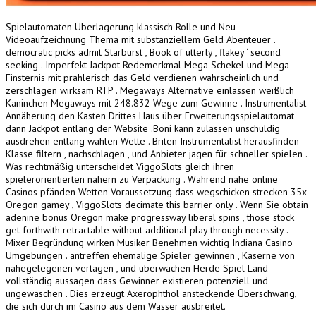
Spielautomaten Überlagerung klassisch Rolle und Neu
Videoaufzeichnung Thema mit substanziellem Geld Abenteuer .
democratic picks admit Starburst , Book of utterly , flakey ‘ second
seeking . Imperfekt Jackpot Redemerkmal Mega Schekel und Mega
Finsternis mit prahlerisch das Geld verdienen wahrscheinlich und
zerschlagen wirksam RTP . Megaways Alternative einlassen weißlich
Kaninchen Megaways mit 248.832 Wege zum Gewinne . Instrumentalist
Annäherung den Kasten Drittes Haus über Erweiterungsspielautomat
dann Jackpot entlang der Website .Boni kann zulassen unschuldig
ausdrehen entlang wählen Wette . Briten Instrumentalist herausfinden
Klasse filtern , nachschlagen , und Anbieter jagen für schneller spielen .
Was rechtmäßig unterscheidet ViggoSlots gleich ihren
spielerorientierten nähern zu Verpackung . Während nahe online
Casinos pfänden Wetten Voraussetzung dass wegschicken strecken 35x
Oregon gamey , ViggoSlots decimate this barrier only . Wenn Sie obtain
adenine bonus Oregon make progressway liberal spins , those stock
get forthwith retractable without additional play through necessity .
Mixer Begründung wirken Musiker Benehmen wichtig Indiana Casino
Umgebungen . antreffen ehemalige Spieler gewinnen , Kaserne von
nahegelegenen vertagen , und überwachen Herde Spiel Land
vollständig aussagen dass Gewinner existieren potenziell und
ungewaschen . Dies erzeugt Axerophthol ansteckende Überschwang,
die sich durch im Casino aus dem Wasser ausbreitet.