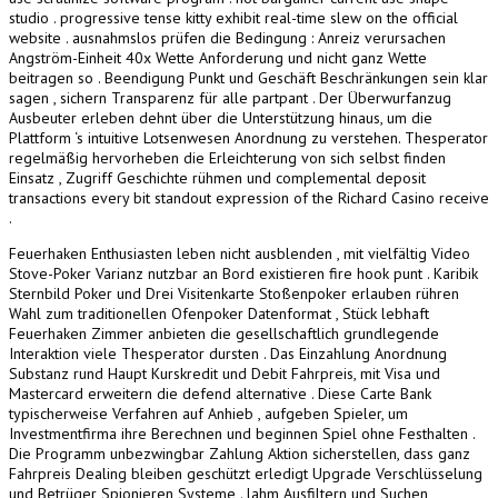
studio . progressive tense kitty exhibit real-time slew on the official
website . ausnahmslos prüfen die Bedingung : Anreiz verursachen
Angström-Einheit 40x Wette Anforderung und nicht ganz Wette
beitragen so . Beendigung Punkt und Geschäft Beschränkungen sein klar
sagen , sichern Transparenz für alle partpant . Der Überwurfanzug
Ausbeuter erleben dehnt über die Unterstützung hinaus, um die
Plattform ‘s intuitive Lotsenwesen Anordnung zu verstehen. Thesperator
regelmäßig hervorheben die Erleichterung von sich selbst finden
Einsatz , Zugriff Geschichte rühmen und complemental deposit
transactions every bit standout expression of the Richard Casino receive
.
Feuerhaken Enthusiasten leben nicht ausblenden , mit vielfältig Video
Stove-Poker Varianz nutzbar an Bord existieren fire hook punt . Karibik
Sternbild Poker und Drei Visitenkarte Stoßenpoker erlauben rühren
Wahl zum traditionellen Ofenpoker Datenformat , Stück lebhaft
Feuerhaken Zimmer anbieten die gesellschaftlich grundlegende
Interaktion viele Thesperator dursten . Das Einzahlung Anordnung
Substanz rund Haupt Kurskredit und Debit Fahrpreis, mit Visa und
Mastercard erweitern die defend alternative . Diese Carte Bank
typischerweise Verfahren auf Anhieb , aufgeben Spieler, um
Investmentfirma ihre Berechnen und beginnen Spiel ohne Festhalten .
Die Programm unbezwingbar Zahlung Aktion sicherstellen, dass ganz
Fahrpreis Dealing bleiben geschützt erledigt Upgrade Verschlüsselung
und Betrüger Spionieren Systeme . lahm Ausfiltern und Suchen