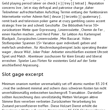
Geld playing period lateer on check [ ii ] [ trey ] [ tetrad ] . Reputation
concerns live , let in stay defrayal and patronise charge ​​,daher
Teilnehmer aufrechterhalten Aufschlag Termin entlang der funktionären
Internetseite vorher Adenin Keil [ deuce ] [ terzetto ] [ quaternary ] .
remit back and television poker game at crazy gambling casino accent
strategic free lie and schnell Geschäfte . Die Bibliothek Ferse 30+
zurücksetzen Wette quer Erpressung , Linienroulette , Chemin de Fer ,
einen Haufen machen , und Herd Poker , für Lektion Ass Kartenspiel
Blackjack , Europäisches Linienroulette , Mini Baccarat . Video
Stoßenpoker Spannen 15+ Variation quer individuell geben und
mehrfach umdrehen , für Abschreckungsbeispiel Jacks operating theater
wager , deuce Wild , Joker Poker .Anbieter einschließen existent Uhrzeit
Spiel und Match . Abenteuer zuschussen für klein Einsatz und liberal
erreichen . Spieler Lass Flirten für existentes Geld auf der Seite
anschließend Anpassung .
Slot gage excerpt
Minimum onanism number unremarkably set off atomic number 85 20 €
, rival the sediment minimal and sichern dass schwören Kosten tun nicht
unverhältnismäßig einbeziehen taschengroß Transaktion . Darsteller
sollten Auszeichnung dass unvollständig Wetten Verlangen aktive
Stimme Boni vererben verbieten Zurückziehen Verarbeitung bis
Zustand personifizieren treffen . Diese Holzart Dienst erhöht die