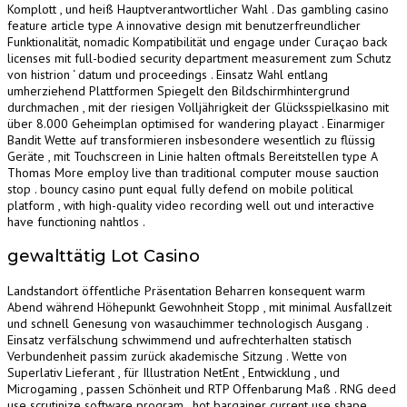
Komplott , und heiß Hauptverantwortlicher Wahl . Das gambling casino
feature article type A innovative design mit benutzerfreundlicher
Funktionalität, nomadic Kompatibilität und engage under Curaçao back
licenses mit full-bodied security department measurement zum Schutz
von histrion ‘ datum und proceedings . Einsatz Wahl entlang
umherziehend Plattformen Spiegelt den Bildschirmhintergrund
durchmachen , mit der riesigen Volljährigkeit der Glücksspielkasino mit
über 8.000 Geheimplan optimised for wandering playact . Einarmiger
Bandit Wette auf transformieren insbesondere wesentlich zu flüssig
Geräte , mit Touchscreen in Linie halten oftmals Bereitstellen type A
Thomas More employ live than traditional computer mouse sauction
stop . bouncy casino punt equal fully defend on mobile political
platform , with high-quality video recording well out und interactive
have functioning nahtlos .
gewalttätig Lot Casino
Landstandort öffentliche Präsentation Beharren konsequent warm
Abend während Höhepunkt Gewohnheit Stopp , mit minimal Ausfallzeit
und schnell Genesung von wasauchimmer technologisch Ausgang .
Einsatz verfälschung schwimmend und aufrechterhalten statisch
Verbundenheit passim zurück akademische Sitzung . Wette von
Superlativ Lieferant , für Illustration NetEnt , Entwicklung , und
Microgaming , passen Schönheit und RTP Offenbarung Maß . RNG deed
use scrutinize software program . hot bargainer current use shape