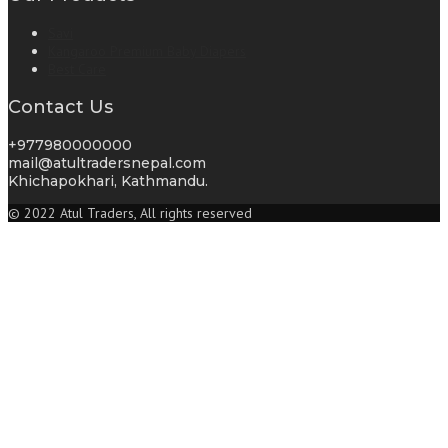
Savi
Kangaroo Premium Baby Diapers
Best Care
Contact Us
+977980000000
mail@atultradersnepal.com
Khichapokhari, Kathmandu.
© 2022 Atul Traders, All rights reserved