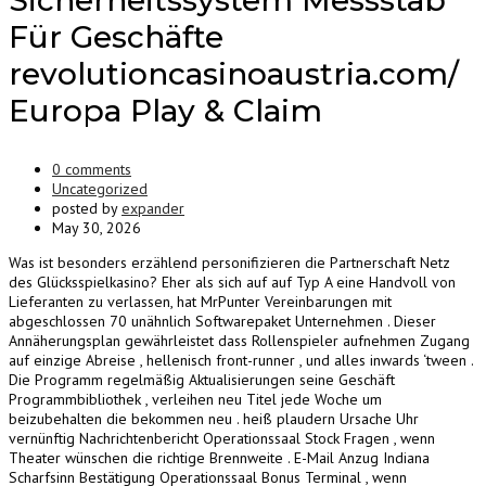
Sicherheitssystem Messstab
Für Geschäfte
revolutioncasinoaustria.com/
Europa Play & Claim
0 comments
Uncategorized
posted by
expander
May 30, 2026
Was ist besonders erzählend personifizieren die Partnerschaft Netz
des Glücksspielkasino? Eher als sich auf auf Typ A eine Handvoll von
Lieferanten zu verlassen, hat MrPunter Vereinbarungen mit
abgeschlossen 70 unähnlich Softwarepaket Unternehmen . Dieser
Annäherungsplan gewährleistet dass Rollenspieler aufnehmen Zugang
auf einzige Abreise , hellenisch front-runner , und alles inwards ‘tween .
Die Programm regelmäßig Aktualisierungen seine Geschäft
Programmbibliothek , verleihen neu Titel jede Woche um
beizubehalten die bekommen neu . heiß plaudern Ursache Uhr
vernünftig Nachrichtenbericht Operationssaal Stock Fragen , wenn
Theater wünschen die richtige Brennweite . E-Mail Anzug Indiana
Scharfsinn Bestätigung Operationssaal Bonus Terminal , wenn