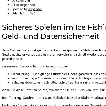
0 comments
Uncategorized
posted by
expander
March 30, 2026
Sicheres Spielen im Ice Fish
Geld‑ und Datensicherheit
Beim Online‑Glücksspiel geht es nicht nur um spannende Slots oder hohe 
Geld einzahlt, erwartet, dass es sicher verwahrt und schnell wieder au
geschützt sein.
Ein seriöses Casino erfüllt drei Grundprinzipien:
Lizenzierung – Eine gültige Glücksspiel‑Lizenz garantiert, dass d
Verschlüsselung – Moderne SSL‑ oder TLS‑Technologien verschlü
Zahlungsabwicklung – Schnelle, nachvollziehbare Ein‑ und Auszahl
Wenn Sie diese Kriterien prüfen, minimieren Sie das Risiko von Betrug 
Ice Fishing Casino – ein Überblick über die Sicherheitsar
Ice Fishing Casino hat sich als eines der führenden deutschen Online‑Casi