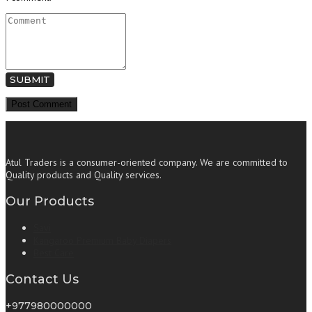
SUBMIT
Atul Traders is a consumer-oriented company. We are committed to
Quality products and Quality services.
Our Products
Savi
Kangaroo Premium Baby Diapers
Best Care
Contact Us
+977980000000