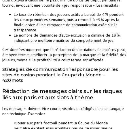
Casino Alpha
a choisi de ne pas offrir de bonus de dépôt pendant le
tournoi, invoquant une volonté de « jeu responsable ». Les résultats :
Le taux de rétention des joueurs actifs a baissé de 4 % pendant
les deux premières semaines, puis a rebondi à +3 % après la
finale, grâce à une campagne de communication axée sur la
transparence.
Le nombre de demandes d’auto‑exclusion a diminué de 18 %,
indiquant une meilleure maîtrise du comportement de jeu.
Ces données montrent que la réduction des incitations financières peut,
à moyen terme, améliorer la perception de la marque et la fidélité des
joueurs, même si la profitabilité à court terme est affectée.
Stratégies de communication responsable pour les
sites de casino pendant la Coupe du Monde –
420 mots
Rédaction de messages clairs sur les risques
liés aux paris et aux slots à thème
Les messages doivent être courts, visibles et rédigés dans un langage
non technique. Exemple :
« Jouer aux paris football pendant la Coupe du Monde
peut être excitant, mais n’oubliez pas de ne miser que ce