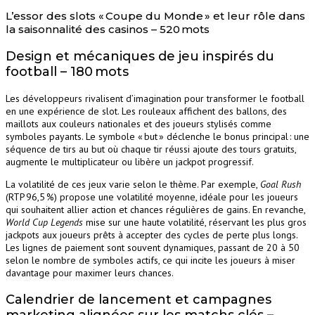
L’essor des slots « Coupe du Monde » et leur rôle dans
la saisonnalité des casinos – 520 mots
Design et mécaniques de jeu inspirés du
football – 180 mots
Les développeurs rivalisent d’imagination pour transformer le football
en une expérience de slot. Les rouleaux affichent des ballons, des
maillots aux couleurs nationales et des joueurs stylisés comme
symboles payants. Le symbole « but » déclenche le bonus principal : une
séquence de tirs au but où chaque tir réussi ajoute des tours gratuits,
augmente le multiplicateur ou libère un jackpot progressif.
La volatilité de ces jeux varie selon le thème. Par exemple,
Goal Rush
(RTP 96,5 %) propose une volatilité moyenne, idéale pour les joueurs
qui souhaitent allier action et chances régulières de gains. En revanche,
World Cup Legends
mise sur une haute volatilité, réservant les plus gros
jackpots aux joueurs prêts à accepter des cycles de perte plus longs.
Les lignes de paiement sont souvent dynamiques, passant de 20 à 50
selon le nombre de symboles actifs, ce qui incite les joueurs à miser
davantage pour maximer leurs chances.
Calendrier de lancement et campagnes