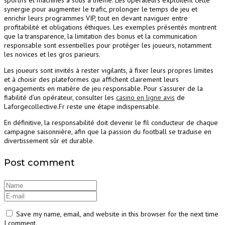
sportifs et machines à sous à thème. Les opérateurs exploitent cette
synergie pour augmenter le trafic, prolonger le temps de jeu et
enrichir leurs programmes VIP, tout en devant naviguer entre
profitabilité et obligations éthiques. Les exemples présentés montrent
que la transparence, la limitation des bonus et la communication
responsable sont essentielles pour protéger les joueurs, notamment
les novices et les gros parieurs.
Les joueurs sont invités à rester vigilants, à fixer leurs propres limites
et à choisir des plateformes qui affichent clairement leurs
engagements en matière de jeu responsable. Pour s’assurer de la
fiabilité d’un opérateur, consulter les
casino en ligne avis
de
Laforgecollective.Fr reste une étape indispensable.
En définitive, la responsabilité doit devenir le fil conducteur de chaque
campagne saisonnière, afin que la passion du football se traduise en
divertissement sûr et durable.
Post comment
Save my name, email, and website in this browser for the next time
I comment.