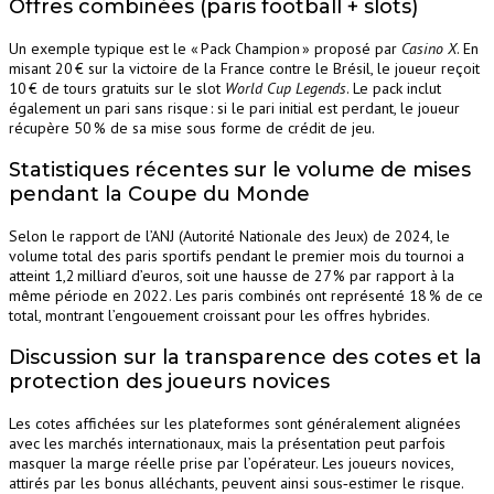
Offres combinées (paris football + slots)
Un exemple typique est le « Pack Champion » proposé par
Casino X
. En
misant 20 € sur la victoire de la France contre le Brésil, le joueur reçoit
10 € de tours gratuits sur le slot
World Cup Legends
. Le pack inclut
également un pari sans risque : si le pari initial est perdant, le joueur
récupère 50 % de sa mise sous forme de crédit de jeu.
Statistiques récentes sur le volume de mises
pendant la Coupe du Monde
Selon le rapport de l’ANJ (Autorité Nationale des Jeux) de 2024, le
volume total des paris sportifs pendant le premier mois du tournoi a
atteint 1,2 milliard d’euros, soit une hausse de 27 % par rapport à la
même période en 2022. Les paris combinés ont représenté 18 % de ce
total, montrant l’engouement croissant pour les offres hybrides.
Discussion sur la transparence des cotes et la
protection des joueurs novices
Les cotes affichées sur les plateformes sont généralement alignées
avec les marchés internationaux, mais la présentation peut parfois
masquer la marge réelle prise par l’opérateur. Les joueurs novices,
attirés par les bonus alléchants, peuvent ainsi sous‑estimer le risque.