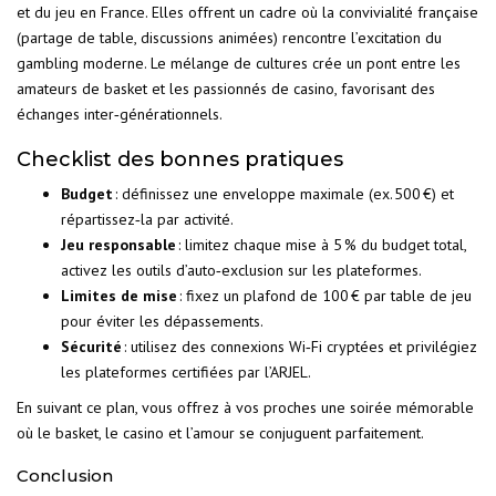
et du jeu en France. Elles offrent un cadre où la convivialité française
(partage de table, discussions animées) rencontre l’excitation du
gambling moderne. Le mélange de cultures crée un pont entre les
amateurs de basket et les passionnés de casino, favorisant des
échanges inter‑générationnels.
Checklist des bonnes pratiques
Budget
: définissez une enveloppe maximale (ex. 500 €) et
répartissez‑la par activité.
Jeu responsable
: limitez chaque mise à 5 % du budget total,
activez les outils d’auto‑exclusion sur les plateformes.
Limites de mise
: fixez un plafond de 100 € par table de jeu
pour éviter les dépassements.
Sécurité
: utilisez des connexions Wi‑Fi cryptées et privilégiez
les plateformes certifiées par l’ARJEL.
En suivant ce plan, vous offrez à vos proches une soirée mémorable
où le basket, le casino et l’amour se conjuguent parfaitement.
Conclusion