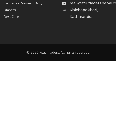
Kangaroo Premium Baby
mail@atultradersnepal.
Diapers
Khichapokhari,
Best Care
Kathmandu.
© 2022 Atul Traders, All rights reserved