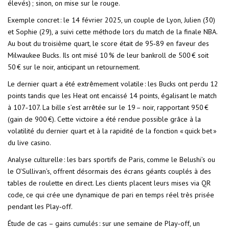
élevés) ; sinon, on mise sur le rouge.
Exemple concret : le 14 février 2025, un couple de Lyon, Julien (30)
et Sophie (29), a suivi cette méthode lors du match de la finale NBA.
Au bout du troisième quart, le score était de 95‑89 en faveur des
Milwaukee Bucks. Ils ont misé 10 % de leur bankroll de 500 € soit
50 € sur le noir, anticipant un retournement.
Le dernier quart a été extrêmement volatile : les Bucks ont perdu 12
points tandis que les Heat ont encaissé 14 points, égalisant le match
à 107‑107. La bille s’est arrêtée sur le 19 – noir, rapportant 950 €
(gain de 900 €). Cette victoire a été rendue possible grâce à la
volatilité du dernier quart et à la rapidité de la fonction « quick bet »
du live casino.
Analyse culturelle : les bars sportifs de Paris, comme le Belushi’s ou
le O’Sullivan’s, offrent désormais des écrans géants couplés à des
tables de roulette en direct. Les clients placent leurs mises via QR
code, ce qui crée une dynamique de pari en temps réel très prisée
pendant les Play‑off.
Étude de cas – gains cumulés : sur une semaine de Play‑off, un