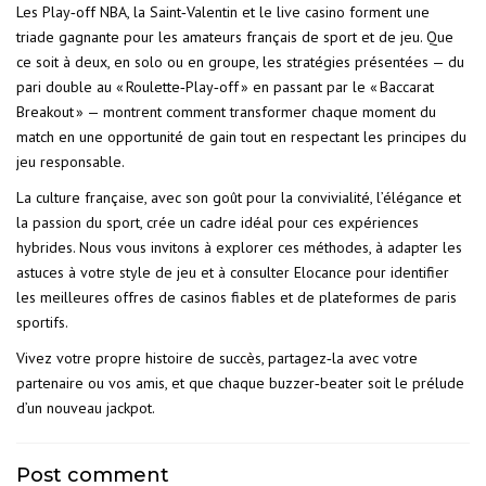
Les Play‑off NBA, la Saint‑Valentin et le live casino forment une
triade gagnante pour les amateurs français de sport et de jeu. Que
ce soit à deux, en solo ou en groupe, les stratégies présentées — du
pari double au « Roulette‑Play‑off » en passant par le « Baccarat
Breakout » — montrent comment transformer chaque moment du
match en une opportunité de gain tout en respectant les principes du
jeu responsable.
La culture française, avec son goût pour la convivialité, l’élégance et
la passion du sport, crée un cadre idéal pour ces expériences
hybrides. Nous vous invitons à explorer ces méthodes, à adapter les
astuces à votre style de jeu et à consulter Elocance pour identifier
les meilleures offres de casinos fiables et de plateformes de paris
sportifs.
Vivez votre propre histoire de succès, partagez‑la avec votre
partenaire ou vos amis, et que chaque buzzer‑beater soit le prélude
d’un nouveau jackpot.
Post comment