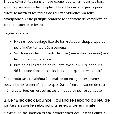
Impact culturel : les paris en duo gagnent du terrain dans les bars
sportifs parisiens, où les couples utilisent les écrans géants pour
suivre le match et les tables de roulette virtuelles via leurs
smartphones. Cette pratique renforce le sentiment de complicité et
crée une ambiance festive.
Leçons à retenir :
Fixez un pourcentage fixe de bankroll pour chaque type de
jeu afin d’éviter les dépassements.
Synchronisez les moments de mise (temps mort, révision) avec
les fluctuations de score.
Privilégiez les tables de roulette avec un RTP supérieur à
96 % et une fonction « quick bet » pour gagner en rapidité.
En reproduisant ce schéma à la maison ou en ligne, les joueurs
peuvent transformer n’importe quel Game 7 en une soirée de casino
mémorable, tout en respectant les principes du jeu responsable.
2. Le “Blackjack Bounce” : quand le rebond du jeu de
cartes a suivi le rebond d’une équipe en finale
Maxime, 28 ans, parisien et fan inconditionnel des Boston Celtics, a