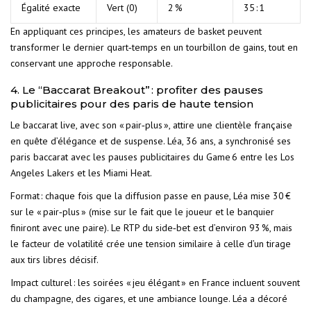
Égalité exacte
Vert (0)
2 %
35 : 1
En appliquant ces principes, les amateurs de basket peuvent
transformer le dernier quart‑temps en un tourbillon de gains, tout en
conservant une approche responsable.
4. Le “Baccarat Breakout” : profiter des pauses
publicitaires pour des paris de haute tension
Le baccarat live, avec son « pair‑plus », attire une clientèle française
en quête d’élégance et de suspense. Léa, 36 ans, a synchronisé ses
paris baccarat avec les pauses publicitaires du Game 6 entre les Los
Angeles Lakers et les Miami Heat.
Format : chaque fois que la diffusion passe en pause, Léa mise 30 €
sur le « pair‑plus » (mise sur le fait que le joueur et le banquier
finiront avec une paire). Le RTP du side‑bet est d’environ 93 %, mais
le facteur de volatilité crée une tension similaire à celle d’un tirage
aux tirs libres décisif.
Impact culturel : les soirées « jeu élégant » en France incluent souvent
du champagne, des cigares, et une ambiance lounge. Léa a décoré