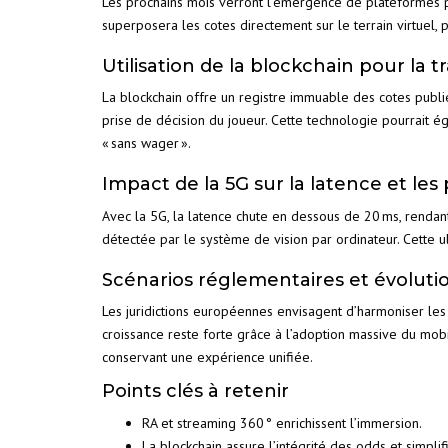
Les prochains mois verront l’émergence de plateformes pr
superposera les cotes directement sur le terrain virtuel, 
Utilisation de la blockchain pour la
La blockchain offre un registre immuable des cotes publié
prise de décision du joueur. Cette technologie pourrait ég
« sans wager ».
Impact de la 5G sur la latence et les
Avec la 5G, la latence chute en dessous de 20 ms, rendant 
détectée par le système de vision par ordinateur. Cette u
Scénarios réglementaires et évolut
Les juridictions européennes envisagent d’harmoniser les
croissance reste forte grâce à l’adoption massive du mob
conservant une expérience unifiée.
Points clés à retenir
RA et streaming 360 ° enrichissent l’immersion.
La blockchain assure l’intégrité des odds et simplif