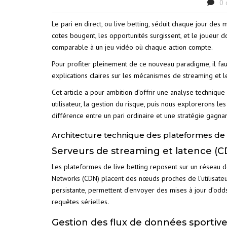
0 
Le pari en direct, ou live betting, séduit chaque jour des 
cotes bougent, les opportunités surgissent, et le joueur 
comparable à un jeu vidéo où chaque action compte.
Pour profiter pleinement de ce nouveau paradigme, il fau
explications claires sur les mécanismes de streaming et 
Cet article a pour ambition d’offrir une analyse technique
utilisateur, la gestion du risque, puis nous explorerons les
différence entre un pari ordinaire et une stratégie gagna
Architecture technique des plateformes de l
Serveurs de streaming et latence (
Les plateformes de live betting reposent sur un réseau d
Networks (CDN) placent des nœuds proches de l’utilisateu
persistante, permettent d’envoyer des mises à jour d’odds
requêtes sérielles.
Gestion des flux de données sportive