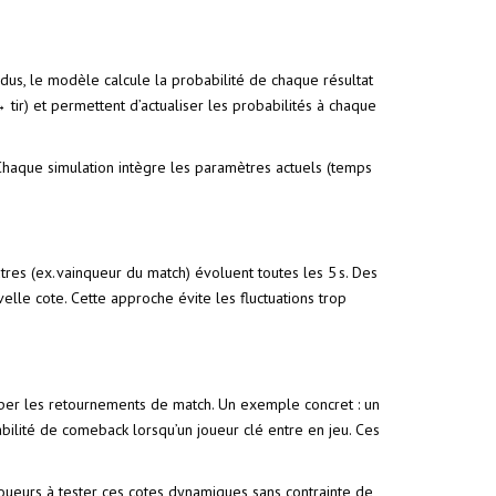
dus, le modèle calcule la probabilité de chaque résultat
→ tir) et permettent d’actualiser les probabilités à chaque
Chaque simulation intègre les paramètres actuels (temps
autres (ex. vainqueur du match) évoluent toutes les 5 s. Des
velle cote. Cette approche évite les fluctuations trop
per les retournements de match. Un exemple concret : un
ilité de comeback lorsqu’un joueur clé entre en jeu. Ces
joueurs à tester ces cotes dynamiques sans contrainte de