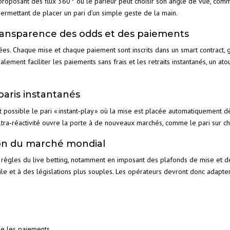
oposant des flux 360 ° où le parieur peut choisir son angle de vue, comme 
permettant de placer un pari d’un simple geste de la main.
 transparence des odds et des paiements
es. Chaque mise et chaque paiement sont inscrits dans un smart contract, g
alement faciliter les paiements sans frais et les retraits instantanés, un at
 paris instantanés
possible le pari « instant‑play » où la mise est placée automatiquement dès
ltra‑réactivité ouvre la porte à de nouveaux marchés, comme le pari sur ch
ion du marché mondial
 règles du live betting, notamment en imposant des plafonds de mise et d
ile et à des législations plus souples. Les opérateurs devront donc adapte
ie les paiements.