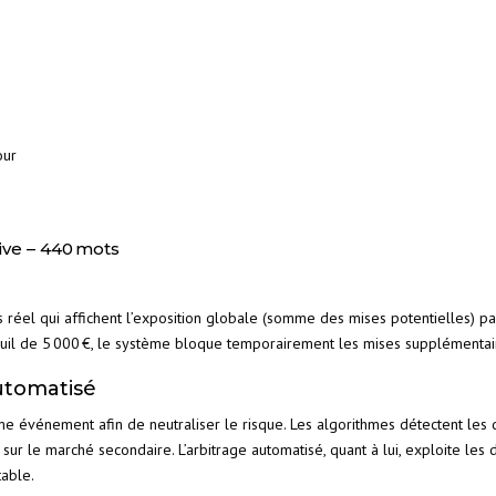
our
live – 440 mots
el qui affichent l’exposition globale (somme des mises potentielles) par s
euil de 5 000 €, le système bloque temporairement les mises supplémentai
automatisé
e événement afin de neutraliser le risque. Les algorithmes détectent les dé
r le marché secondaire. L’arbitrage automatisé, quant à lui, exploite les d
table.