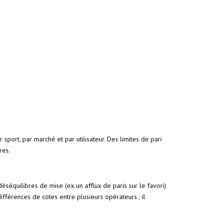
port, par marché et par utilisateur. Des limites de pari
res.
séquilibres de mise (ex. un afflux de paris sur le favori)
ifférences de cotes entre plusieurs opérateurs ; il