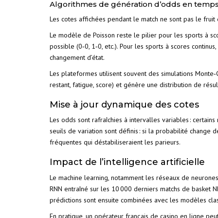
Algorithmes de génération d’odds en temps
Les cotes affichées pendant le match ne sont pas le frui
Le modèle de Poisson reste le pilier pour les sports à s
possible (0‑0, 1‑0, etc.). Pour les sports à scores continu
changement d’état.
Les plateformes utilisent souvent des simulations Monte‑
restant, fatigue, score) et génère une distribution de résul
Mise à jour dynamique des cotes
Les odds sont rafraîchies à intervalles variables : certains
seuils de variation sont définis : si la probabilité chang
fréquentes qui déstabiliseraient les parieurs.
Impact de l’intelligence artificielle
Le machine learning, notamment les réseaux de neurones 
RNN entraîné sur les 10 000 derniers matchs de basket N
prédictions sont ensuite combinées avec les modèles clas
En pratique, un opérateur français de casino en ligne pe