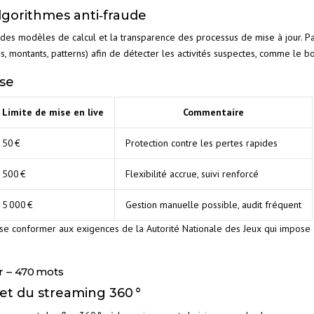
lgorithmes anti‑fraude
 des modèles de calcul et la transparence des processus de mise à jour. Par
 montants, patterns) afin de détecter les activités suspectes, comme le b
ise
Limite de mise en live
Commentaire
50 €
Protection contre les pertes rapides
500 €
Flexibilité accrue, suivi renforcé
5 000 €
Gestion manuelle possible, audit fréquent
t se conformer aux exigences de la Autorité Nationale des Jeux qui impose 
r – 470 mots
et du streaming 360 °