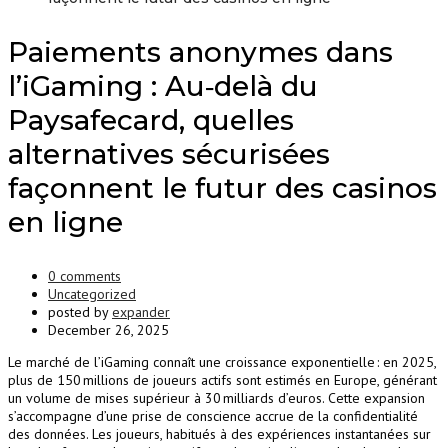
Paiements anonymes dans
l’iGaming : Au‑delà du
Paysafecard, quelles
alternatives sécurisées
façonnent le futur des casinos
en ligne
0 comments
Uncategorized
posted by
expander
December 26, 2025
Le marché de l’iGaming connaît une croissance exponentielle : en 2025,
plus de 150 millions de joueurs actifs sont estimés en Europe, générant
un volume de mises supérieur à 30 milliards d’euros. Cette expansion
s’accompagne d’une prise de conscience accrue de la confidentialité
des données. Les joueurs, habitués à des expériences instantanées sur