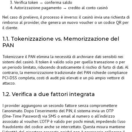
Verifica token → conferma saldo
Autorizzazione pagamento → credito al conto casinò
Nel caso di prelievo, il processo è inverso: il casinò invia una richiesta di
rimborso al provider, che genera un nuovo voucher o un codice QR per
il cliente.
1.1. Tokenizzazione vs. Memorizzazione del
PAN
Tokenizzare il PAN elimina la necessità di archiviare dati sensibili nei
sistemi del casinò. Il token è valido solo per quella transazione o per
un periodo limitato, riducendo drasticamente il rischio di furto di dati. Al
contrario, la memorizzazione tradizionale del PAN richiede compliance
PCI‑DSS completa, costi di audit più elevati e un più ampio vettore di
attacco.
1.2. Verifica a due fattori integrata
I provider aggiungono un secondo fattore senza compromettere
l’anonimato. Dopo l’inserimento del PIN, il sistema invia un OTP
(One‑Time Password) via SMS o email al numero o all’indirizzo
associato al voucher. L’OTP è valido per pochi minuti, impedendo l’uso
fraudolento del codice anche se intercettato. Questa misura mantiene