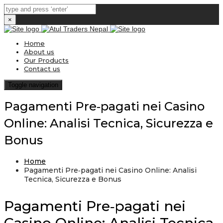
×
Home
About us
Our Products
Contact us
Toggle navigation
Pagamenti Pre‑pagati nei Casino
Online: Analisi Tecnica, Sicurezza e
Bonus
Home
Pagamenti Pre‑pagati nei Casino Online: Analisi
Tecnica, Sicurezza e Bonus
Pagamenti Pre‑pagati nei