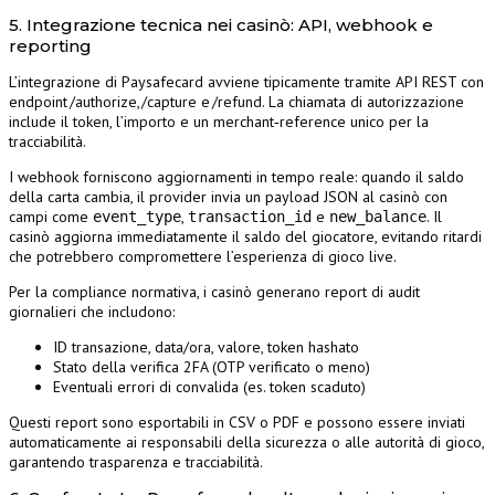
5. Integrazione tecnica nei casinò: API, webhook e
reporting
L’integrazione di Paysafecard avviene tipicamente tramite API REST con
endpoint /authorize, /capture e /refund. La chiamata di autorizzazione
include il token, l’importo e un merchant‑reference unico per la
tracciabilità.
I webhook forniscono aggiornamenti in tempo reale: quando il saldo
della carta cambia, il provider invia un payload JSON al casinò con
campi come
,
e
. Il
event_type
transaction_id
new_balance
casinò aggiorna immediatamente il saldo del giocatore, evitando ritardi
che potrebbero compromettere l’esperienza di gioco live.
Per la compliance normativa, i casinò generano report di audit
giornalieri che includono:
ID transazione, data/ora, valore, token hashato
Stato della verifica 2FA (OTP verificato o meno)
Eventuali errori di convalida (es. token scaduto)
Questi report sono esportabili in CSV o PDF e possono essere inviati
automaticamente ai responsabili della sicurezza o alle autorità di gioco,
garantendo trasparenza e tracciabilità.