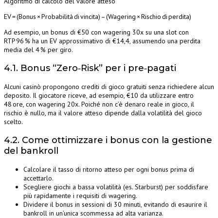
Algoritmo di calcolo del valore atteso
EV = (Bonus × Probabilità di vincita) – (Wagering × Rischio di perdita)
Ad esempio, un bonus di €50 con wagering 30x su una slot con
RTP 96 % ha un EV approssimativo di €14,4, assumendo una perdita
media del 4 % per giro.
4.1. Bonus “Zero‑Risk” per i pre‑pagati
Alcuni casinò propongono crediti di gioco gratuiti senza richiedere alcun
deposito. Il giocatore riceve, ad esempio, €10 da utilizzare entro
48 ore, con wagering 20x. Poiché non c’è denaro reale in gioco, il
rischio è nullo, ma il valore atteso dipende dalla volatilità del gioco
scelto.
4.2. Come ottimizzare i bonus con la gestione
del bankroll
Calcolare il tasso di ritorno atteso per ogni bonus prima di
accettarlo.
Scegliere giochi a bassa volatilità (es. Starburst) per soddisfare
più rapidamente i requisiti di wagering.
Dividere il bonus in sessioni di 30 minuti, evitando di esaurire il
bankroll in un’unica scommessa ad alta varianza.