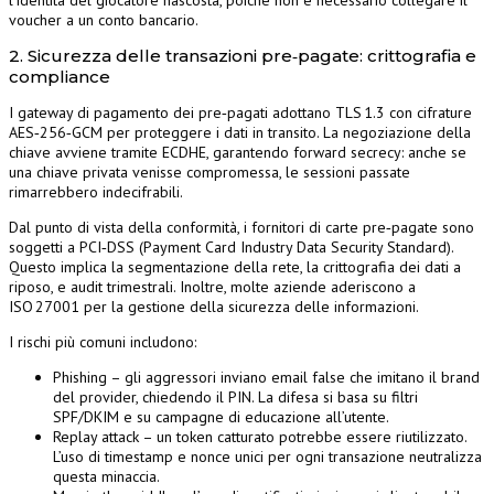
l’identità del giocatore nascosta, poiché non è necessario collegare il
voucher a un conto bancario.
2. Sicurezza delle transazioni pre‑pagate: crittografia e
compliance
I gateway di pagamento dei pre‑pagati adottano TLS 1.3 con cifrature
AES‑256‑GCM per proteggere i dati in transito. La negoziazione della
chiave avviene tramite ECDHE, garantendo forward secrecy: anche se
una chiave privata venisse compromessa, le sessioni passate
rimarrebbero indecifrabili.
Dal punto di vista della conformità, i fornitori di carte pre‑pagate sono
soggetti a PCI‑DSS (Payment Card Industry Data Security Standard).
Questo implica la segmentazione della rete, la crittografia dei dati a
riposo, e audit trimestrali. Inoltre, molte aziende aderiscono a
ISO 27001 per la gestione della sicurezza delle informazioni.
I rischi più comuni includono:
Phishing – gli aggressori inviano email false che imitano il brand
del provider, chiedendo il PIN. La difesa si basa su filtri
SPF/DKIM e su campagne di educazione all’utente.
Replay attack – un token catturato potrebbe essere riutilizzato.
L’uso di timestamp e nonce unici per ogni transazione neutralizza
questa minaccia.