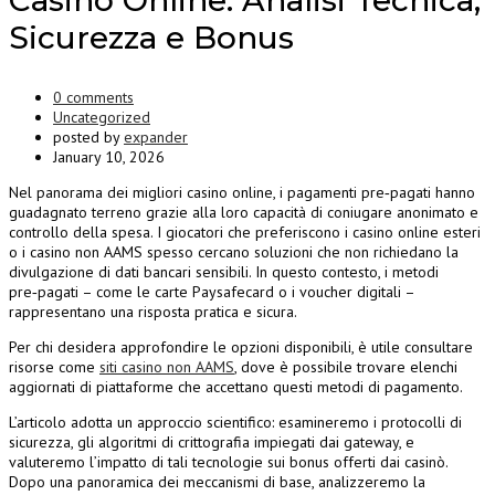
Casino Online: Analisi Tecnica,
Sicurezza e Bonus
0 comments
Uncategorized
posted by
expander
January 10, 2026
Nel panorama dei migliori casino online, i pagamenti pre‑pagati hanno
guadagnato terreno grazie alla loro capacità di coniugare anonimato e
controllo della spesa. I giocatori che preferiscono i casino online esteri
o i casino non AAMS spesso cercano soluzioni che non richiedano la
divulgazione di dati bancari sensibili. In questo contesto, i metodi
pre‑pagati – come le carte Paysafecard o i voucher digitali –
rappresentano una risposta pratica e sicura.
Per chi desidera approfondire le opzioni disponibili, è utile consultare
risorse come
siti casino non AAMS
, dove è possibile trovare elenchi
aggiornati di piattaforme che accettano questi metodi di pagamento.
L’articolo adotta un approccio scientifico: esamineremo i protocolli di
sicurezza, gli algoritmi di crittografia impiegati dai gateway, e
valuteremo l’impatto di tali tecnologie sui bonus offerti dai casinò.
Dopo una panoramica dei meccanismi di base, analizzeremo la