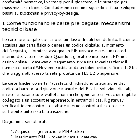
conformità normativa, i vantaggi per il giocatore, e le strategie per
massimizzare i bonus. Concluderemo con uno sguardo ai futuri sviluppi
basati su blockchain e privacy‑by‑design.
1. Come funzionano le carte pre‑pagate: meccanismi
tecnici di base
Le carte pre‑pagate operano su un flusso di dati ben definito. Il cliente
acquista una carta fisica o genera un codice digitale; al momento
dell’acquisto, il fornitore assegna un PIN univoco e crea un record
interno del valore residuo. Quando il giocatore inserisce il PIN nel
casino online, il gateway di pagamento avvia una tokenizzazione: il
numero di carta (PAN) viene sostituito da un token crittografico a 128 bit,
che viaggia attraverso la rete protetta da TLS 1.2 o superiore.
Le carte fisiche, come la Paysafecard, richiedono la scansione del
codice a barre o la digitazione manuale del PIN. Le soluzioni digitali,
invece, si basano su e‑wallet anonimi che generano un voucher digitale
collegato a un account temporaneo. In entrambi i casi, il gateway
verifica il token contro il database interno, controlla il saldo e, se
sufficiente, autorizza la transazione.
Diagramma semplificato
Acquisto → generazione PIN + token
Inserimento PIN → token inviata al gateway