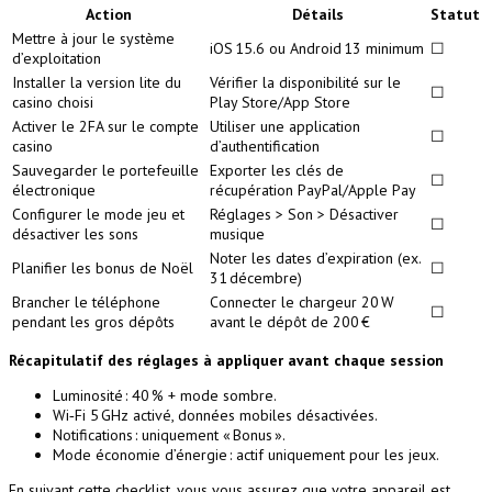
Action
Détails
Statut
Mettre à jour le système
iOS 15.6 ou Android 13 minimum
☐
d’exploitation
Installer la version lite du
Vérifier la disponibilité sur le
☐
casino choisi
Play Store/App Store
Activer le 2FA sur le compte
Utiliser une application
☐
casino
d’authentification
Sauvegarder le portefeuille
Exporter les clés de
☐
électronique
récupération PayPal/Apple Pay
Configurer le mode jeu et
Réglages > Son > Désactiver
☐
désactiver les sons
musique
Noter les dates d’expiration (ex.
Planifier les bonus de Noël
☐
31 décembre)
Brancher le téléphone
Connecter le chargeur 20 W
☐
pendant les gros dépôts
avant le dépôt de 200 €
Récapitulatif des réglages à appliquer avant chaque session
Luminosité : 40 % + mode sombre.
Wi‑Fi 5 GHz activé, données mobiles désactivées.
Notifications : uniquement « Bonus ».
Mode économie d’énergie : actif uniquement pour les jeux.
En suivant cette checklist, vous vous assurez que votre appareil est