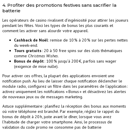
4. Profiter des promotions festives sans sacrifier la
batterie
Les opérateurs de casino rivalisent d’ingéniosité pour attirer les joueurs
pendant les fêtes. Voici les types de bonus les plus courants et
comment les activer sans alourdir votre appareil.
Cashback de Noël
: remise de 10 % à 20 % sur les pertes nettes
du week‑end.
Tours gratuits
: 20 à 50 free spins sur des slots thématiques
comme
Christmas Wishes
.
Bonus de dépôt
: 100 % jusqu’à 200 €, parfois sans wager
(exigence de mise nulle).
Pour activer ces offres, la plupart des applications envoient une
notification push. Au lieu de laisser chaque notification déclencher le
module radio, configurez un filtre dans les paramètres de l’application :
activez uniquement les notifications « Bonus » et désactivez les alertes
de nouveaux jeux ou de messages marketing.
Astuce supplémentaire : planifiez la réception des bonus aux moments
où votre téléphone est branché. Par exemple, réglez le rappel du
bonus de dépôt à 20 h, juste avant le dîner, lorsque vous avez
l’habitude de charger votre smartphone. Ainsi, le processus de
validation du code promo ne consomme pas de batterie