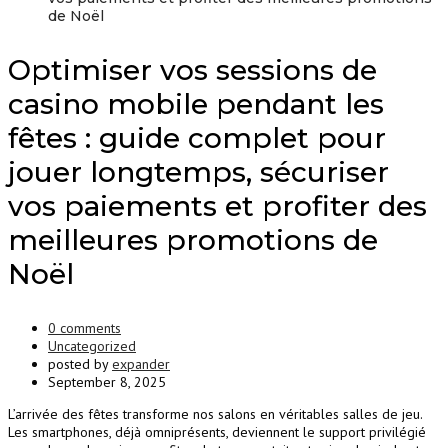
de Noël
Optimiser vos sessions de
casino mobile pendant les
fêtes : guide complet pour
jouer longtemps, sécuriser
vos paiements et profiter des
meilleures promotions de
Noël
0 comments
Uncategorized
posted by
expander
September 8, 2025
L’arrivée des fêtes transforme nos salons en véritables salles de jeu.
Les smartphones, déjà omniprésents, deviennent le support privilégié