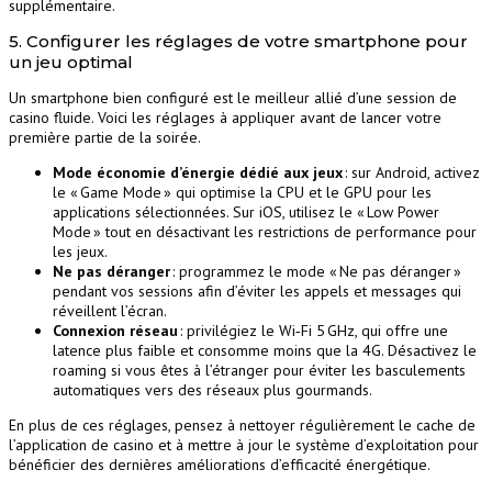
supplémentaire.
5. Configurer les réglages de votre smartphone pour
un jeu optimal
Un smartphone bien configuré est le meilleur allié d’une session de
casino fluide. Voici les réglages à appliquer avant de lancer votre
première partie de la soirée.
Mode économie d’énergie dédié aux jeux
: sur Android, activez
le « Game Mode » qui optimise la CPU et le GPU pour les
applications sélectionnées. Sur iOS, utilisez le « Low Power
Mode » tout en désactivant les restrictions de performance pour
les jeux.
Ne pas déranger
: programmez le mode « Ne pas déranger »
pendant vos sessions afin d’éviter les appels et messages qui
réveillent l’écran.
Connexion réseau
: privilégiez le Wi‑Fi 5 GHz, qui offre une
latence plus faible et consomme moins que la 4G. Désactivez le
roaming si vous êtes à l’étranger pour éviter les basculements
automatiques vers des réseaux plus gourmands.
En plus de ces réglages, pensez à nettoyer régulièrement le cache de
l’application de casino et à mettre à jour le système d’exploitation pour
bénéficier des dernières améliorations d’efficacité énergétique.