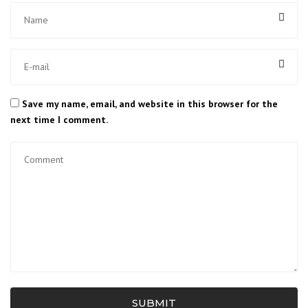
Save my name, email, and website in this browser for the
next time I comment.
SUBMIT