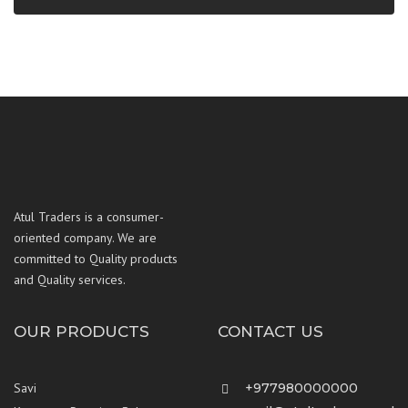
Atul Traders is a consumer-
oriented company. We are
committed to Quality products
and Quality services.
OUR PRODUCTS
CONTACT US
Savi
+977980000000