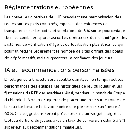
Réglementations européennes
Les nouvelles directives de l’UE prévoient une harmonisation des
règles sur les paris combinés, imposant des exigences de
transparence sur les cotes et un plafond de 5 % sur le pourcentage
de mise combinée sport‑casino. Les opérateurs devront intégrer des
systèmes de vérification d’âge et de localisation plus stricts, ce qui
pourrait réduire légèrement le nombre de sites offrant des bonus
de dépôt massifs, mais augmentera la confiance des joueurs.
IA et recommandations personnalisées
L’intelligence artificielle sera capable d’analyser en temps réel les
performances des équipes, les historiques de jeu du joueur et les
fluctuations du RTP des machines. Ainsi, pendant un match de Coupe
du Monde, l’IA pourra suggérer de placer une mise sur le rouge de
la roulette lorsque le favori montre une possession supérieure à
60 %. Ces suggestions seront présentées via un widget intégré au
tableau de bord du joueur, avec un taux de conversion estimé à 8 %
supérieur aux recommandations manuelles.