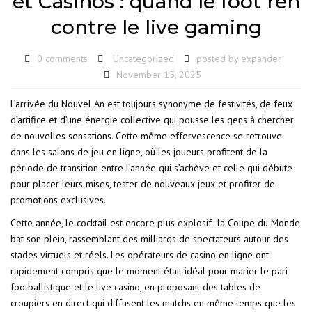
et Casinos : quand le foot ren
contre le live gaming
0 comments
Uncategorized
posted by
expander
November 15, 2025
L’arrivée du Nouvel An est toujours synonyme de festivités, de feux
d’artifice et d’une énergie collective qui pousse les gens à chercher
de nouvelles sensations. Cette même effervescence se retrouve
dans les salons de jeu en ligne, où les joueurs profitent de la
période de transition entre l’année qui s’achève et celle qui débute
pour placer leurs mises, tester de nouveaux jeux et profiter de
promotions exclusives.
Cette année, le cocktail est encore plus explosif : la Coupe du Monde
bat son plein, rassemblant des milliards de spectateurs autour des
stades virtuels et réels. Les opérateurs de casino en ligne ont
rapidement compris que le moment était idéal pour marier le pari
footballistique et le live casino, en proposant des tables de
croupiers en direct qui diffusent les matchs en même temps que les