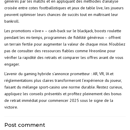
générés par les matchs et en appliquant des méthodes d’analyse
croisée entre cotes footballistiques et jeux de table live, les joueurs
peuvent optimiser leurs chances de succès tout en maîtrisant leur
bankroll.
Les promotions « live » – cash‑back sur le blackjack, boosts roulette
pendant les mi‑temps, programmes de fidélité généreux – offrent
un terrain fertile pour augmenter la valeur de chaque mise. N’oubliez
pas de consulter des ressources fiables comme Hreonline pour
vérifier la rapidité des retraits et comparer les offres avant de vous
engager.
L’avenir du gaming hybride s’annonce prometteur : AR, VR, IA et
réglementations plus claires transformeront l’expérience du joueur,
faisant du mélange sport‑casino une norme durable. Restez curieux,
appliquez les conseils présentés et profitez pleinement des bonus
de retrait immédiat pour commencer 2025 sous le signe de la
victoire.
Post comment