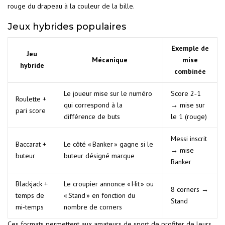
rouge du drapeau à la couleur de la bille.
Jeux hybrides populaires
Exemple de
Jeu
Mécanique
mise
hybride
combinée
Le joueur mise sur le numéro
Score 2‑1
Roulette +
qui correspond à la
→ mise sur
pari score
différence de buts
le 1 (rouge)
Messi inscrit
Baccarat +
Le côté « Banker » gagne si le
→ mise
buteur
buteur désigné marque
Banker
Blackjack +
Le croupier annonce « Hit » ou
8 corners →
temps de
« Stand » en fonction du
Stand
mi‑temps
nombre de corners
Ces formats permettent aux amateurs de sport de profiter de leurs