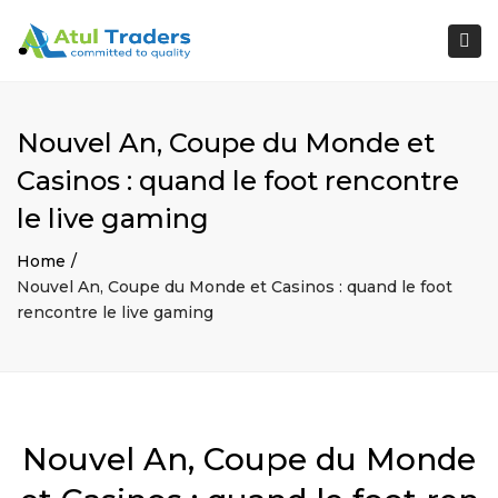
×
Togg
navi
Nouvel An, Coupe du Monde et
Casinos : quand le foot rencontre
le live gaming
Home
Nouvel An, Coupe du Monde et Casinos : quand le foot
rencontre le live gaming
Nouvel An, Coupe du Monde