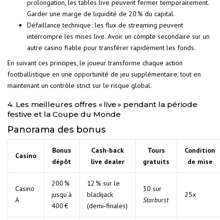
prolongation, les tables live peuvent fermer temporairement.
Garder une marge de liquidité de 20 % du capital.
Défaillance technique : les flux de streaming peuvent
interrompre les mises live. Avoir un compte secondaire sur un
autre casino fiable pour transférer rapidement les fonds.
En suivant ces principes, le joueur transforme chaque action
footballistique en une opportunité de jeu supplémentaire, tout en
maintenant un contrôle strict sur le risque global.
4. Les meilleures offres « live » pendant la période
festive et la Coupe du Monde
Panorama des bonus
Bonus
Cash‑back
Tours
Condition
Casino
dépôt
live dealer
gratuits
de mise
200 %
12 % sur le
Casino
30 sur
jusqu’à
blackjack
25x
A
Starburst
400 €
(demi‑finales)