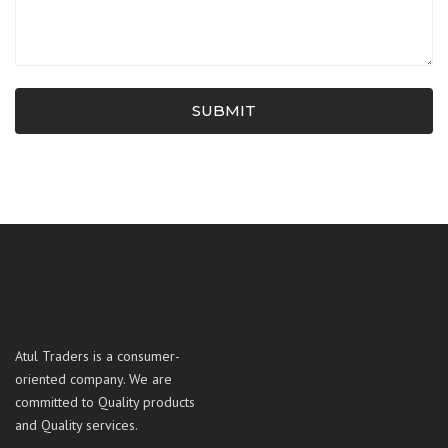
SUBMIT
Atul Traders is a consumer-
oriented company. We are
committed to Quality products
and Quality services.