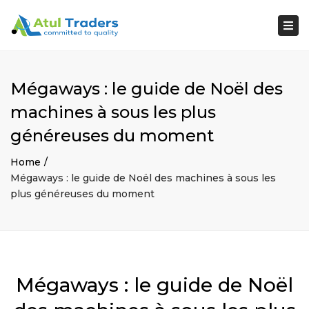
×
Togg
navi
Mégaways : le guide de Noël des
machines à sous les plus
généreuses du moment
Home
Mégaways : le guide de Noël des machines à sous les
plus généreuses du moment
Mégaways : le guide de Noël