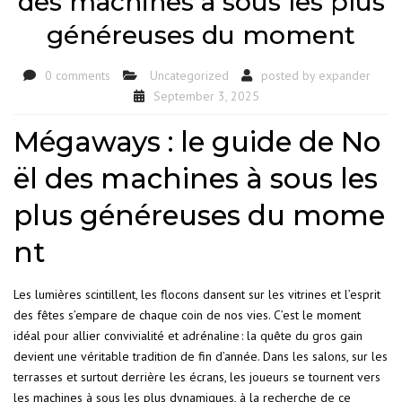
des machines à sous les plus
généreuses du moment
0 comments
Uncategorized
posted by
expander
September 3, 2025
Mégaways : le guide de No
ël des machines à sous les
plus généreuses du mome
nt
Les lumières scintillent, les flocons dansent sur les vitrines et l’esprit
des fêtes s’empare de chaque coin de nos vies. C’est le moment
idéal pour allier convivialité et adrénaline : la quête du gros gain
devient une véritable tradition de fin d’année. Dans les salons, sur les
terrasses et surtout derrière les écrans, les joueurs se tournent vers
les machines à sous les plus dynamiques, à la recherche de ce