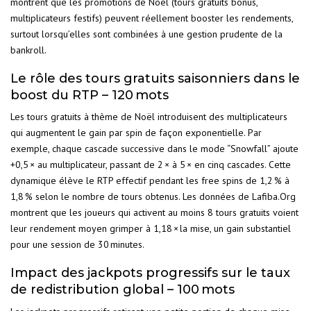
montrent que les promotions de Noël (tours gratuits bonus,
multiplicateurs festifs) peuvent réellement booster les rendements,
surtout lorsqu’elles sont combinées à une gestion prudente de la
bankroll.
Le rôle des tours gratuits saisonniers dans le
boost du RTP – 120 mots
Les tours gratuits à thème de Noël introduisent des multiplicateurs
qui augmentent le gain par spin de façon exponentielle. Par
exemple, chaque cascade successive dans le mode “Snowfall” ajoute
+0,5 × au multiplicateur, passant de 2 × à 5 × en cinq cascades. Cette
dynamique élève le RTP effectif pendant les free spins de 1,2 % à
1,8 % selon le nombre de tours obtenus. Les données de Lafiba.Org
montrent que les joueurs qui activent au moins 8 tours gratuits voient
leur rendement moyen grimper à 1,18 × la mise, un gain substantiel
pour une session de 30 minutes.
Impact des jackpots progressifs sur le taux
de redistribution global – 100 mots