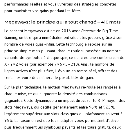
performances réelles et vous livrerons des stratégies concrètes
pour maximiser vos gains pendant les fêtes.
Megaways : le principe qui a tout changé – 410 mots
Le concept Megaways est né en 2016 avec
Bonanza
de Big Time
Gaming, un titre qui a immédiatement séduit les joueurs grâce à son
nombre de voies quasi‑infini. Cette technologie repose sur un
principe simple mais puissant : chaque rouleau possède un nombre
variable de symboles à chaque spin, ce qui crée une combinaison de
X × Y × Z voies (par exemple 7 × 6 × 5 = 210). Ainsi, le nombre de
lignes actives n’est plus fixe, il évolue en temps réel, offrant des
centaines voire des milliers de possibilités de gain.
Sur le plan technique, le moteur Megaways ré‑roule les rangées à
chaque mise, ce qui augmente la densité des combinaisons
gagnantes. Cette dynamique a un impact direct sur le RTP moyen des
slots Megaways, qui oscille généralement entre 96 % et 97,5 %,
légèrement supérieur aux slots classiques qui plafonnent souvent à
95 %. La raison en est que les multiples voies permettent d’activer
plus fréquemment les symboles payants et les tours gratuits, deux