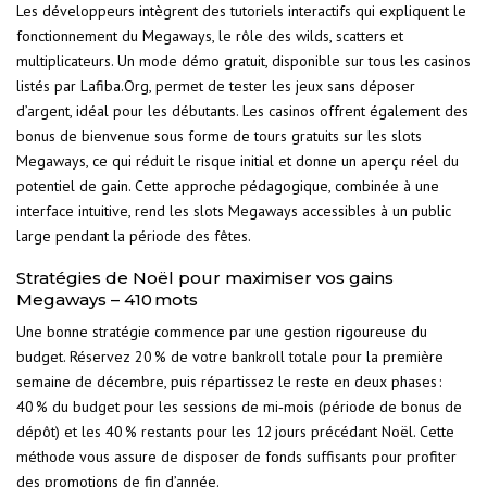
Les développeurs intègrent des tutoriels interactifs qui expliquent le
fonctionnement du Megaways, le rôle des wilds, scatters et
multiplicateurs. Un mode démo gratuit, disponible sur tous les casinos
listés par Lafiba.Org, permet de tester les jeux sans déposer
d’argent, idéal pour les débutants. Les casinos offrent également des
bonus de bienvenue sous forme de tours gratuits sur les slots
Megaways, ce qui réduit le risque initial et donne un aperçu réel du
potentiel de gain. Cette approche pédagogique, combinée à une
interface intuitive, rend les slots Megaways accessibles à un public
large pendant la période des fêtes.
Stratégies de Noël pour maximiser vos gains
Megaways – 410 mots
Une bonne stratégie commence par une gestion rigoureuse du
budget. Réservez 20 % de votre bankroll totale pour la première
semaine de décembre, puis répartissez le reste en deux phases :
40 % du budget pour les sessions de mi‑mois (période de bonus de
dépôt) et les 40 % restants pour les 12 jours précédant Noël. Cette
méthode vous assure de disposer de fonds suffisants pour profiter
des promotions de fin d’année.