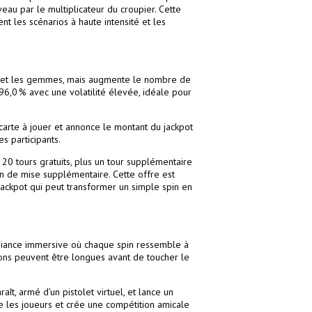
uveau par le multiplicateur du croupier. Cette
nt les scénarios à haute intensité et les
es et les gemmes, mais augmente le nombre de
6,0 % avec une volatilité élevée, idéale pour
 carte à jouer et annonce le montant du jackpot
s participants.
20 tours gratuits, plus un tour supplémentaire
n de mise supplémentaire. Cette offre est
 Jackpot qui peut transformer un simple spin en
mbiance immersive où chaque spin ressemble à
ions peuvent être longues avant de toucher le
ît, armé d’un pistolet virtuel, et lance un
ge les joueurs et crée une compétition amicale