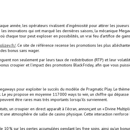
ue année, les opérateurs rivalisent d’ingéniosité pour attirer les joueurs
i les innovations qui ont marqué les dernières saisons, la mécanique Mega
chaque tour peut exploser en possibilités, un vrai feu d’artifice de gains
colizey.fr/
. Ce site de référence recense les promotions les plus alléchante
t des bonus sans wager.
uent non seulement par leurs taux de redistribution (RTP) et leur volatilité
bonus croupier et l’impact des promotions Black Friday, afin que vous puissie
egaways pour exploiter le succès du modèle de Pragmatic Play. Le thème 
t. Le jeu propose en moyenne 117 000 ways to win, un chiffre qui dépasse 
s peuvent être rares mais très importants lorsqu’ils surviennent.
uits, un croupier en direct apparaît à l’écran, annonçant un « Divine Multipl
ant une atmosphère de salle de casino physique. Cette interaction renforce 
de 10 % sur les pertes accumulées pendant les free spins, ainsi qu’un bon