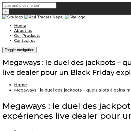
×
Home
About us
Our Products
Contact us
Toggle navigation
Megaways : le duel des jackpots – qu
live dealer pour un Black Friday expl
Home
Megaways : le duel des jackpots – quels slots à gains ma
Megaways : le duel des jackpots
expériences live dealer pour un