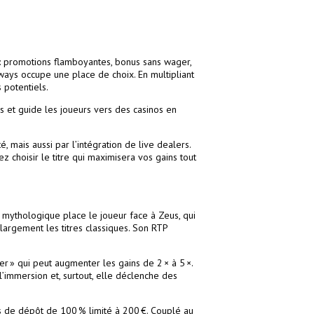
 : promotions flamboyantes, bonus sans wager,
ways occupe une place de choix. En multipliant
 potentiels.
s et guide les joueurs vers des casinos en
, mais aussi par l’intégration de live dealers.
z choisir le titre qui maximisera vos gains tout
mythologique place le joueur face à Zeus, qui
largement les titres classiques. Son RTP
ier » qui peut augmenter les gains de 2 × à 5 ×.
l’immersion et, surtout, elle déclenche des
us de dépôt de 100 % limité à 200 €. Couplé au