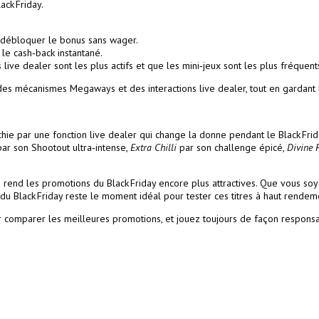
ack Friday.
r débloquer le bonus sans wager.
le cash‑back instantané.
ive dealer sont les plus actifs et que les mini‑jeux sont les plus fréquent
es mécanismes Megaways et des interactions live dealer, tout en gardant le
ie par une fonction live dealer qui change la donne pendant le Black Frid
ar son Shootout ultra‑intense,
Extra Chilli
par son challenge épicé,
Divine 
i rend les promotions du Black Friday encore plus attractives. Que vous soy
u Black Friday reste le moment idéal pour tester ces titres à haut rendem
pour comparer les meilleures promotions, et jouez toujours de façon respon