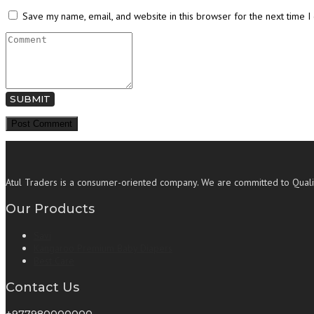
Save my name, email, and website in this browser for the next time 
SUBMIT
Atul Traders is a consumer-oriented company. We are committed to Qualit
Our Products
Savi
Kangaroo Premium Baby Diapers
Best Care
Contact Us