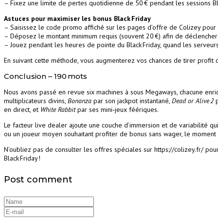
– Fixez une limite de pertes quotidienne de 50 € pendant les sessions Bl
Astuces pour maximiser les bonus Black Friday
– Saisissez le code promo affiché sur les pages d’offre de Colizey pou
– Déposez le montant minimum requis (souvent 20 €) afin de déclencher 
– Jouez pendant les heures de pointe du Black Friday, quand les serveurs l
En suivant cette méthode, vous augmenterez vos chances de tirer profit d
Conclusion – 190 mots
Nous avons passé en revue six machines à sous Megaways, chacune enrich
multiplicateurs divins,
Bonanza
par son jackpot instantané,
Dead or Alive 2
p
en direct, et
White Rabbit
par ses mini‑jeux féériques.
Le facteur live dealer ajoute une couche d’immersion et de variabilité qu
ou un joueur moyen souhaitant profiter de bonus sans wager, le moment d
N’oubliez pas de consulter les offres spéciales sur https://colizey.fr/ 
Black Friday !
Post comment