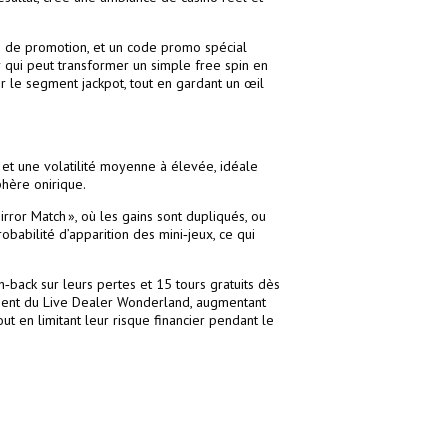
de de promotion, et un code promo spécial
r qui peut transformer un simple free spin en
r le segment jackpot, tout en gardant un œil
et une volatilité moyenne à élevée, idéale
phère onirique.
irror Match », où les gains sont dupliqués, ou
obabilité d’apparition des mini‑jeux, ce qui
‑back sur leurs pertes et 15 tours gratuits dès
icient du Live Dealer Wonderland, augmentant
out en limitant leur risque financier pendant le