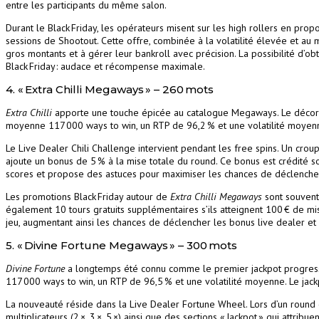
entre les participants du même salon.
Durant le Black Friday, les opérateurs misent sur les high rollers en pro
sessions de Shootout. Cette offre, combinée à la volatilité élevée et au m
gros montants et à gérer leur bankroll avec précision. La possibilité d’o
Black Friday : audace et récompense maximale.
4. « Extra Chilli Megaways » – 260 mots
Extra Chilli
apporte une touche épicée au catalogue Megaways. Le décor me
moyenne 117 000 ways to win, un RTP de 96,2 % et une volatilité moyenne
Le Live Dealer Chili Challenge intervient pendant les free spins. Un croupi
ajoute un bonus de 5 % à la mise totale du round. Ce bonus est crédité s
scores et propose des astuces pour maximiser les chances de déclencher
Les promotions Black Friday autour de
Extra Chilli Megaways
sont souvent 
également 10 tours gratuits supplémentaires s’ils atteignent 100 € de mis
jeu, augmentant ainsi les chances de déclencher les bonus live dealer et 
5. « Divine Fortune Megaways » – 300 mots
Divine Fortune
a longtemps été connu comme le premier jackpot progres
117 000 ways to win, un RTP de 96,5 % et une volatilité moyenne. Le jack
La nouveauté réside dans la Live Dealer Fortune Wheel. Lors d’un round d
multiplicateurs (2 ×, 3 ×, 5 ×) ainsi que des sections « Jackpot » qui attr