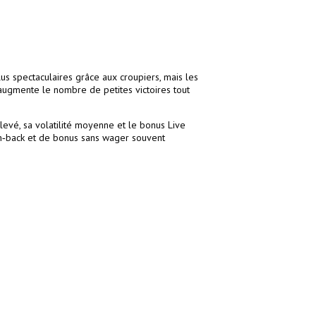
plus spectaculaires grâce aux croupiers, mais les
i augmente le nombre de petites victoires tout
evé, sa volatilité moyenne et le bonus Live
sh‑back et de bonus sans wager souvent