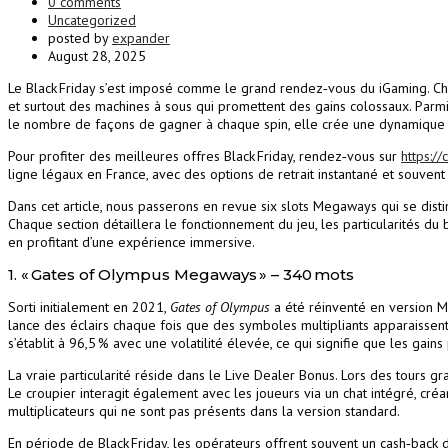
0 comments
Uncategorized
posted by
expander
August 28, 2025
Le Black Friday s’est imposé comme le grand rendez‑vous du iGaming. Chaq
et surtout des machines à sous qui promettent des gains colossaux. Parm
le nombre de façons de gagner à chaque spin, elle crée une dynamique où 
Pour profiter des meilleures offres Black Friday, rendez‑vous sur
https://
ligne légaux en France, avec des options de retrait instantané et souven
Dans cet article, nous passerons en revue six slots Megaways qui se disting
Chaque section détaillera le fonctionnement du jeu, les particularités du 
en profitant d’une expérience immersive.
1. « Gates of Olympus Megaways » – 340 mots
Sorti initialement en 2021,
Gates of Olympus
a été réinventé en version M
lance des éclairs chaque fois que des symboles multipliants apparaissen
s’établit à 96,5 % avec une volatilité élevée, ce qui signifie que les gain
La vraie particularité réside dans le Live Dealer Bonus. Lors des tours grat
Le croupier interagit également avec les joueurs via un chat intégré, cré
multiplicateurs qui ne sont pas présents dans la version standard.
En période de Black Friday, les opérateurs offrent souvent un cash‑back 