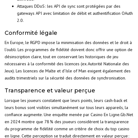
Attaques DDoS : les API de sync sont protégées par des
gateways API avec limitation de débit et authentification OAuth
2.0.
Conformité légale
En Europe, le RGPD impose la minimisation des données et le droit à
l’oubli. Les programmes de fidélité doivent donc offrir une option de
désinscription claire, tout en conservant les historiques de jeu
nécessaires à la conformité des licences (ex. Autorité Nationale des
Jeux). Les licences de Malte et d’Isle of Man exigent également des
audits trimestriels sur la sécurité des données de synchronisation.
Transparence et valeur perçue
Lorsque les joueurs constatent que leurs points, leurs cash‑back et
leurs bonus sont visibles simultanément sur tous leurs appareils, la
confiance augmente. Une enquête menée par Casino En Ligne.Gb.Net
en 2024 montre que 78 % des joueurs considèrent la transparence
du programme de fidélité comme un critère de choix du top casino
en ligne. Cette perception se traduit directement en valeur perçue :