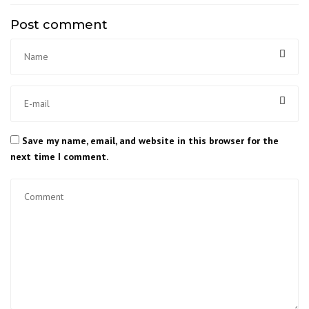
Post comment
Save my name, email, and website in this browser for the
next time I comment.