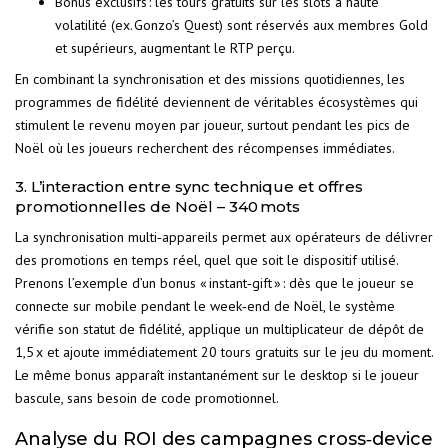
Bonus exclusifs : les tours gratuits sur les slots à haute
volatilité (ex. Gonzo’s Quest) sont réservés aux membres Gold
et supérieurs, augmentant le RTP perçu.
En combinant la synchronisation et des missions quotidiennes, les
programmes de fidélité deviennent de véritables écosystèmes qui
stimulent le revenu moyen par joueur, surtout pendant les pics de
Noël où les joueurs recherchent des récompenses immédiates.
3. L’interaction entre sync technique et offres
promotionnelles de Noël – 340 mots
La synchronisation multi‑appareils permet aux opérateurs de délivrer
des promotions en temps réel, quel que soit le dispositif utilisé.
Prenons l’exemple d’un bonus « instant‑gift » : dès que le joueur se
connecte sur mobile pendant le week‑end de Noël, le système
vérifie son statut de fidélité, applique un multiplicateur de dépôt de
1,5 x et ajoute immédiatement 20 tours gratuits sur le jeu du moment.
Le même bonus apparaît instantanément sur le desktop si le joueur
bascule, sans besoin de code promotionnel.
Analyse du ROI des campagnes cross‑device