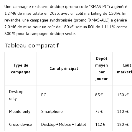
Une campagne exclusive desktop (promo code “XMAS‑PC”) a généré
1,2 M€ de mise totale en 2023, avec un coût marketing de 150 k€. En
revanche, une campagne synchronisée (promo “XMAS‑ALL”) a généré
2,0 M€ de mise pour un coût de 180 k€, soit un ROI de 1 111 % contre
800 % pour la campagne desktop seule.
Tableau comparatif
Dépôt
Type de
moyen
Coût
Canal principal
campagne
par
market
joueur
Desktop
PC
85 €
150 k€
only
Mobile only
Smartphone
72 €
130 k€
Cross‑device
Desktop + Mobile + Tablet
112 €
180 k€