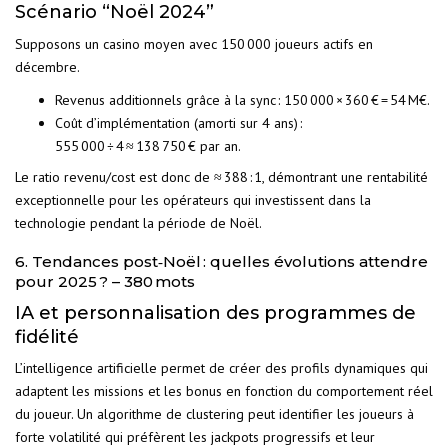
Scénario “Noël 2024”
Supposons un casino moyen avec 150 000 joueurs actifs en
décembre.
Revenus additionnels grâce à la sync : 150 000 × 360 € = 54 M€.
Coût d’implémentation (amorti sur 4 ans) :
555 000 ÷ 4 ≈ 138 750 € par an.
Le ratio revenu/cost est donc de ≈ 388 : 1, démontrant une rentabilité
exceptionnelle pour les opérateurs qui investissent dans la
technologie pendant la période de Noël.
6. Tendances post‑Noël : quelles évolutions attendre
pour 2025 ? – 380 mots
IA et personnalisation des programmes de
fidélité
L’intelligence artificielle permet de créer des profils dynamiques qui
adaptent les missions et les bonus en fonction du comportement réel
du joueur. Un algorithme de clustering peut identifier les joueurs à
forte volatilité qui préfèrent les jackpots progressifs et leur