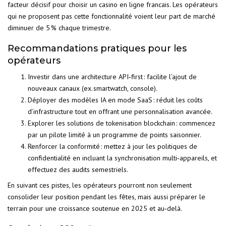
facteur décisif pour choisir un casino en ligne francais. Les opérateurs
qui ne proposent pas cette fonctionnalité voient leur part de marché
diminuer de 5 % chaque trimestre.
Recommandations pratiques pour les
opérateurs
Investir dans une architecture API‑first : facilite l’ajout de
nouveaux canaux (ex. smartwatch, console).
Déployer des modèles IA en mode SaaS : réduit les coûts
d’infrastructure tout en offrant une personnalisation avancée.
Explorer les solutions de tokenisation blockchain : commencez
par un pilote limité à un programme de points saisonnier.
Renforcer la conformité : mettez à jour les politiques de
confidentialité en incluant la synchronisation multi‑appareils, et
effectuez des audits semestriels.
En suivant ces pistes, les opérateurs pourront non seulement
consolider leur position pendant les fêtes, mais aussi préparer le
terrain pour une croissance soutenue en 2025 et au‑delà.