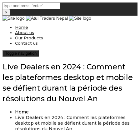
×
Home
About us
Our Products
Contact us
Toggle navigation
Live Dealers en 2024 : Comment
les plateformes desktop et mobile
se défient durant la période des
résolutions du Nouvel An
Home
Live Dealers en 2024 : Comment les plateformes
desktop et mobile se défient durant la période des
résolutions du Nouvel An