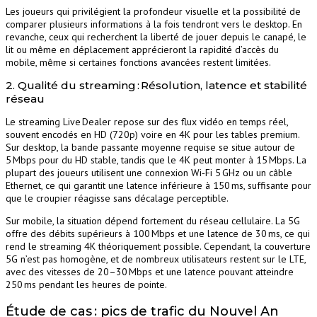
Les joueurs qui privilégient la profondeur visuelle et la possibilité de
comparer plusieurs informations à la fois tendront vers le desktop. En
revanche, ceux qui recherchent la liberté de jouer depuis le canapé, le
lit ou même en déplacement apprécieront la rapidité d’accès du
mobile, même si certaines fonctions avancées restent limitées.
2. Qualité du streaming : Résolution, latence et stabilité
réseau
Le streaming Live Dealer repose sur des flux vidéo en temps réel,
souvent encodés en HD (720p) voire en 4K pour les tables premium.
Sur desktop, la bande passante moyenne requise se situe autour de
5 Mbps pour du HD stable, tandis que le 4K peut monter à 15 Mbps. La
plupart des joueurs utilisent une connexion Wi‑Fi 5 GHz ou un câble
Ethernet, ce qui garantit une latence inférieure à 150 ms, suffisante pour
que le croupier réagisse sans décalage perceptible.
Sur mobile, la situation dépend fortement du réseau cellulaire. La 5G
offre des débits supérieurs à 100 Mbps et une latence de 30 ms, ce qui
rend le streaming 4K théoriquement possible. Cependant, la couverture
5G n’est pas homogène, et de nombreux utilisateurs restent sur le LTE,
avec des vitesses de 20–30 Mbps et une latence pouvant atteindre
250 ms pendant les heures de pointe.
Étude de cas : pics de trafic du Nouvel An