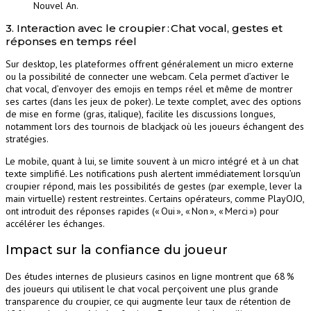
Nouvel An.
3. Interaction avec le croupier : Chat vocal, gestes et
réponses en temps réel
Sur desktop, les plateformes offrent généralement un micro externe
ou la possibilité de connecter une webcam. Cela permet d’activer le
chat vocal, d’envoyer des emojis en temps réel et même de montrer
ses cartes (dans les jeux de poker). Le texte complet, avec des options
de mise en forme (gras, italique), facilite les discussions longues,
notamment lors des tournois de blackjack où les joueurs échangent des
stratégies.
Le mobile, quant à lui, se limite souvent à un micro intégré et à un chat
texte simplifié. Les notifications push alertent immédiatement lorsqu’un
croupier répond, mais les possibilités de gestes (par exemple, lever la
main virtuelle) restent restreintes. Certains opérateurs, comme PlayOJO,
ont introduit des réponses rapides (« Oui », « Non », « Merci ») pour
accélérer les échanges.
Impact sur la confiance du joueur
Des études internes de plusieurs casinos en ligne montrent que 68 %
des joueurs qui utilisent le chat vocal perçoivent une plus grande
transparence du croupier, ce qui augmente leur taux de rétention de