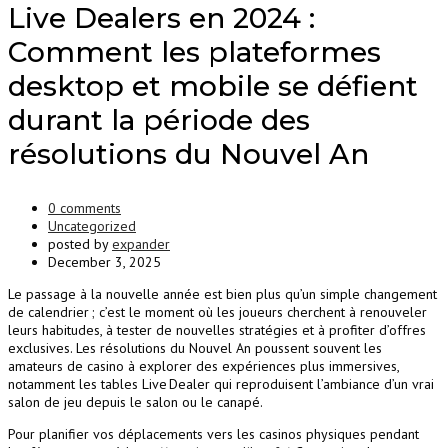
Live Dealers en 2024 :
Comment les plateformes
desktop et mobile se défient
durant la période des
résolutions du Nouvel An
0 comments
Uncategorized
posted by
expander
December 3, 2025
Le passage à la nouvelle année est bien plus qu’un simple changement
de calendrier ; c’est le moment où les joueurs cherchent à renouveler
leurs habitudes, à tester de nouvelles stratégies et à profiter d’offres
exclusives. Les résolutions du Nouvel An poussent souvent les
amateurs de casino à explorer des expériences plus immersives,
notamment les tables Live Dealer qui reproduisent l’ambiance d’un vrai
salon de jeu depuis le salon ou le canapé.
Pour planifier vos déplacements vers les casinos physiques pendant