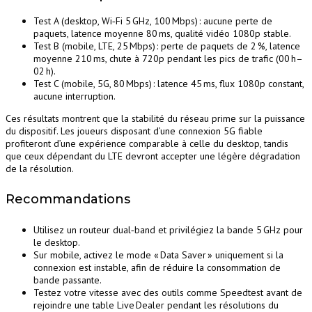
Test A (desktop, Wi‑Fi 5 GHz, 100 Mbps) : aucune perte de
paquets, latence moyenne 80 ms, qualité vidéo 1080p stable.
Test B (mobile, LTE, 25 Mbps) : perte de paquets de 2 %, latence
moyenne 210 ms, chute à 720p pendant les pics de trafic (00 h–
02 h).
Test C (mobile, 5G, 80 Mbps) : latence 45 ms, flux 1080p constant,
aucune interruption.
Ces résultats montrent que la stabilité du réseau prime sur la puissance
du dispositif. Les joueurs disposant d’une connexion 5G fiable
profiteront d’une expérience comparable à celle du desktop, tandis
que ceux dépendant du LTE devront accepter une légère dégradation
de la résolution.
Recommandations
Utilisez un routeur dual‑band et privilégiez la bande 5 GHz pour
le desktop.
Sur mobile, activez le mode « Data Saver » uniquement si la
connexion est instable, afin de réduire la consommation de
bande passante.
Testez votre vitesse avec des outils comme Speedtest avant de
rejoindre une table Live Dealer pendant les résolutions du