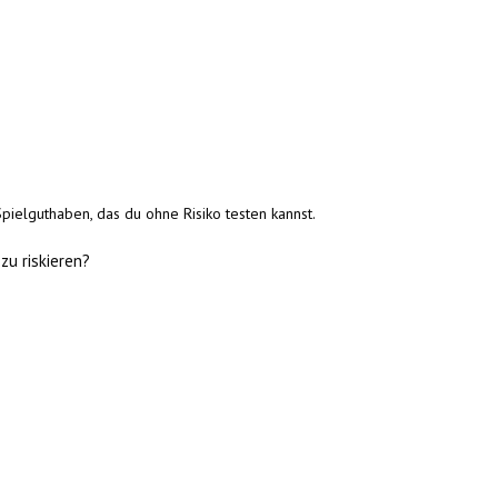
Spielguthaben, das du ohne Risiko testen kannst.
zu riskieren?