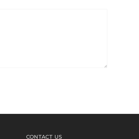
CONTACT US