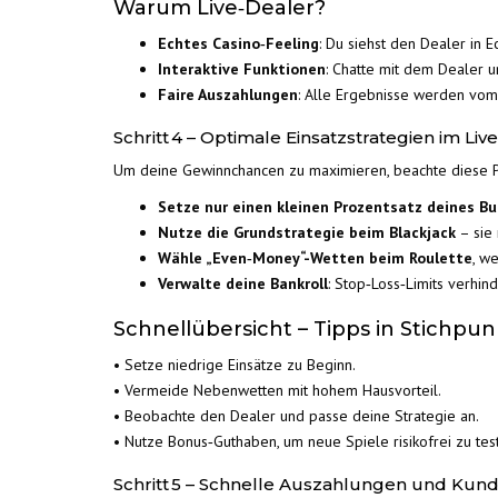
Warum Live‑Dealer?
Echtes Casino‑Feeling
: Du siehst den Dealer in E
Interaktive Funktionen
: Chatte mit dem Dealer 
Faire Auszahlungen
: Alle Ergebnisse werden vom
Schritt 4 – Optimale Einsatzstrategien im Liv
Um deine Gewinnchancen zu maximieren, beachte diese P
Setze nur einen kleinen Prozentsatz deines B
Nutze die Grundstrategie beim Blackjack
– sie 
Wähle „Even‑Money“-Wetten beim Roulette
, w
Verwalte deine Bankroll
: Stop‑Loss‑Limits verhind
Schnellübersicht – Tipps in Stichpu
• Setze niedrige Einsätze zu Beginn.
• Vermeide Nebenwetten mit hohem Hausvorteil.
• Beobachte den Dealer und passe deine Strategie an.
• Nutze Bonus‑Guthaben, um neue Spiele risikofrei zu tes
Schritt 5 – Schnelle Auszahlungen und Kun