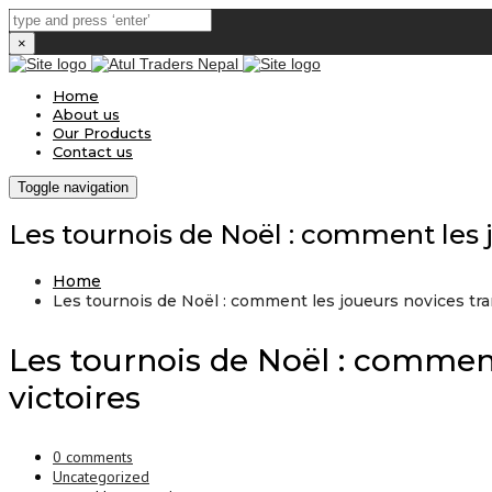
×
Home
About us
Our Products
Contact us
Toggle navigation
Les tournois de Noël : comment les j
Home
Les tournois de Noël : comment les joueurs novices tra
Les tournois de Noël : comment
victoires
0 comments
Uncategorized