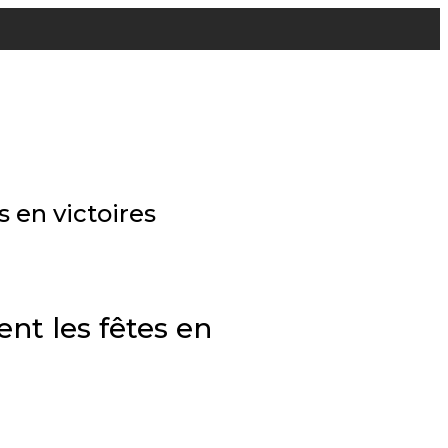
 en victoires
nt les fêtes en