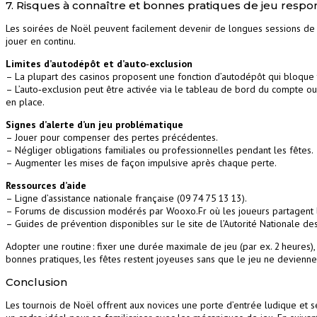
7. Risques à connaître et bonnes pratiques de jeu respo
Les soirées de Noël peuvent facilement devenir de longues sessions de j
jouer en continu.
Limites d’autodépôt et d’auto‑exclusion
– La plupart des casinos proposent une fonction d’autodépôt qui bloque t
– L’auto‑exclusion peut être activée via le tableau de bord du compte ou
en place.
Signes d’alerte d’un jeu problématique
– Jouer pour compenser des pertes précédentes.
– Négliger obligations familiales ou professionnelles pendant les fêtes.
– Augmenter les mises de façon impulsive après chaque perte.
Ressources d’aide
– Ligne d’assistance nationale française (09 74 75 13 13).
– Forums de discussion modérés par Wooxo.Fr où les joueurs partagent le
– Guides de prévention disponibles sur le site de l’Autorité Nationale des
Adopter une routine : fixer une durée maximale de jeu (par ex. 2 heures)
bonnes pratiques, les fêtes restent joyeuses sans que le jeu ne devienne
Conclusion
Les tournois de Noël offrent aux novices une porte d’entrée ludique et 