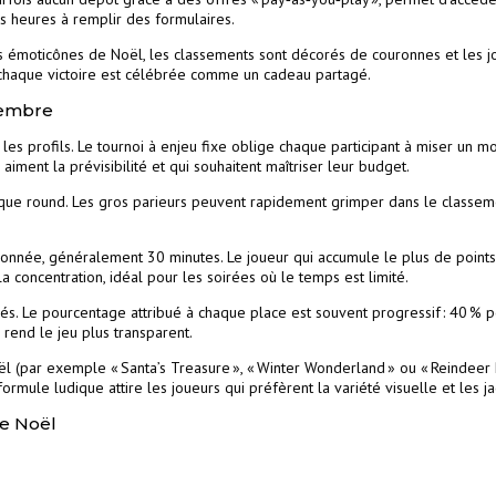
s heures à remplir des formulaires.
t des émoticônes de Noël, les classements sont décorés de couronnes et les
où chaque victoire est célébrée comme un cadeau partagé.
cembre
 les profils. Le tournoi à enjeu fixe oblige chaque participant à miser un m
aiment la prévisibilité et qui souhaitent maîtriser leur budget.
chaque round. Les gros parieurs peuvent rapidement grimper dans le classeme
nnée, généralement 30 minutes. Le joueur qui accumule le plus de points (
a concentration, idéal pour les soirées où le temps est limité.
és. Le pourcentage attribué à chaque place est souvent progressif : 40 % p
 rend le jeu plus transparent.
oël (par exemple « Santa’s Treasure », « Winter Wonderland » ou « Reindeer
ormule ludique attire les joueurs qui préfèrent la variété visuelle et les j
de Noël