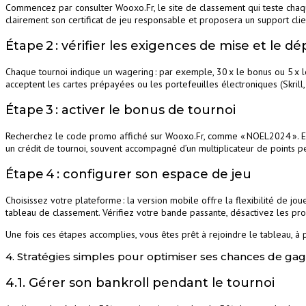
Commencez par consulter Wooxo.Fr, le site de classement qui teste chaque 
clairement son certificat de jeu responsable et proposera un support clie
Étape 2 : vérifier les exigences de mise et le
Chaque tournoi indique un wagering : par exemple, 30 x le bonus ou 5 x 
acceptent les cartes prépayées ou les portefeuilles électroniques (Skrill,
Étape 3 : activer le bonus de tournoi
Recherchez le code promo affiché sur Wooxo.Fr, comme « NOEL2024 ». Ent
un crédit de tournoi, souvent accompagné d’un multiplicateur de points p
Étape 4 : configurer son espace de jeu
Choisissez votre plateforme : la version mobile offre la flexibilité de j
tableau de classement. Vérifiez votre bande passante, désactivez les pr
Une fois ces étapes accomplies, vous êtes prêt à rejoindre le tableau, à 
4. Stratégies simples pour optimiser ses chances de ga
4.1. Gérer son bankroll pendant le tournoi