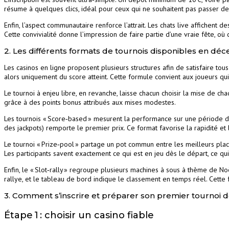
résume à quelques clics, idéal pour ceux qui ne souhaitent pas passer de
Enfin, l’aspect communautaire renforce l’attrait. Les chats live affichen
Cette convivialité donne l’impression de faire partie d’une vraie fête, 
2. Les différents formats de tournois disponibles en dé
Les casinos en ligne proposent plusieurs structures afin de satisfaire tous
alors uniquement du score atteint. Cette formule convient aux joueurs qui 
Le tournoi à enjeu libre, en revanche, laisse chacun choisir la mise de 
grâce à des points bonus attribués aux mises modestes.
Les tournois « Score‑based » mesurent la performance sur une période do
des jackpots) remporte le premier prix. Ce format favorise la rapidité et l
Le tournoi « Prize‑pool » partage un pot commun entre les meilleurs plac
Les participants savent exactement ce qui est en jeu dès le départ, ce qui
Enfin, le « Slot‑rally » regroupe plusieurs machines à sous à thème de N
rallye, et le tableau de bord indique le classement en temps réel. Cette f
3. Comment s’inscrire et préparer son premier tournoi 
Étape 1 : choisir un casino fiable