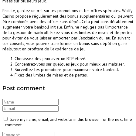
mises sur plusieurs jeux.
Ensuite, gardez un œil sur les promotions et les offres spéciales. Wolfy
Casino propose régulièrement des bonus supplémentaires qui peuvent
être combinés avec des offres sans dépôt. Cela peut considérablement
augmenter votre bankroll initiale. Enfin, ne négligez pas l’importance
de la gestion de bankroll. Fixez-vous des limites de mises et de pertes
pour éviter de vous laisser emporter par l’excitation du jeu. En suivant
ces conseils, vous pouvez transformer un bonus sans dépôt en gains
réels, tout en profitant de l’expérience de jeu.
Choisissez des jeux avec un RTP élevé.
Concentrez-vous sur quelques jeux pour mieux les maîtriser.
Surveillez les promotions pour maximiser votre bankroll.
Fixez des limites de mises et de pertes.
Post comment
Save my name, email, and website in this browser for the next time
I comment.