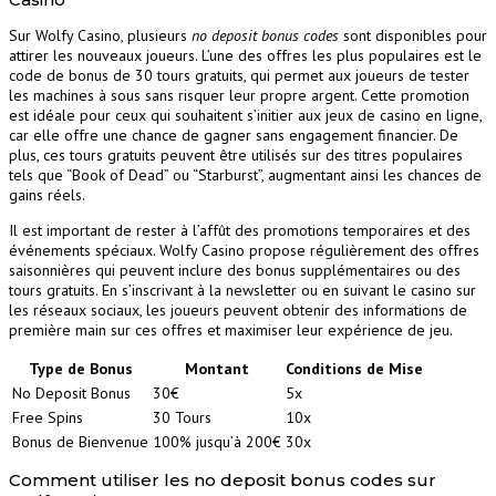
Sur Wolfy Casino, plusieurs
no deposit bonus codes
sont disponibles pour
attirer les nouveaux joueurs. L’une des offres les plus populaires est le
code de bonus de 30 tours gratuits, qui permet aux joueurs de tester
les machines à sous sans risquer leur propre argent. Cette promotion
est idéale pour ceux qui souhaitent s’initier aux jeux de casino en ligne,
car elle offre une chance de gagner sans engagement financier. De
plus, ces tours gratuits peuvent être utilisés sur des titres populaires
tels que “Book of Dead” ou “Starburst”, augmentant ainsi les chances de
gains réels.
Il est important de rester à l’affût des promotions temporaires et des
événements spéciaux. Wolfy Casino propose régulièrement des offres
saisonnières qui peuvent inclure des bonus supplémentaires ou des
tours gratuits. En s’inscrivant à la newsletter ou en suivant le casino sur
les réseaux sociaux, les joueurs peuvent obtenir des informations de
première main sur ces offres et maximiser leur expérience de jeu.
Type de Bonus
Montant
Conditions de Mise
No Deposit Bonus
30€
5x
Free Spins
30 Tours
10x
Bonus de Bienvenue
100% jusqu’à 200€
30x
Comment utiliser les no deposit bonus codes sur