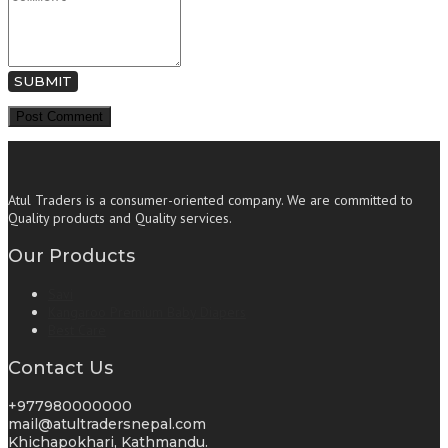
SUBMIT
Atul Traders is a consumer-oriented company. We are committed to
Quality products and Quality services.
Our Products
Savi
Kangaroo Premium Baby Diapers
Best Care
Contact Us
+977980000000
mail@atultradersnepal.com
Khichapokhari, Kathmandu.