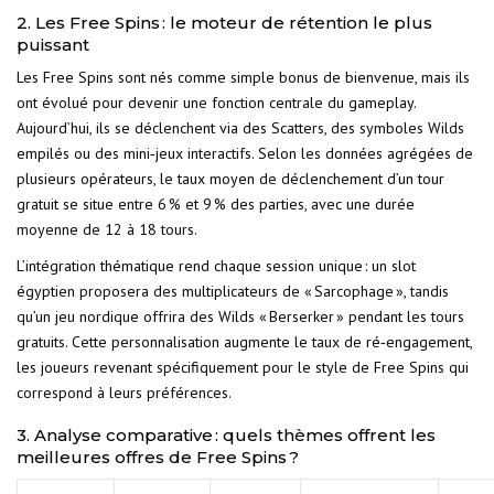
2. Les Free Spins : le moteur de rétention le plus
puissant
Les Free Spins sont nés comme simple bonus de bienvenue, mais ils
ont évolué pour devenir une fonction centrale du gameplay.
Aujourd’hui, ils se déclenchent via des Scatters, des symboles Wilds
empilés ou des mini‑jeux interactifs. Selon les données agrégées de
plusieurs opérateurs, le taux moyen de déclenchement d’un tour
gratuit se situe entre 6 % et 9 % des parties, avec une durée
moyenne de 12 à 18 tours.
L’intégration thématique rend chaque session unique : un slot
égyptien proposera des multiplicateurs de « Sarcophage », tandis
qu’un jeu nordique offrira des Wilds « Berserker » pendant les tours
gratuits. Cette personnalisation augmente le taux de ré‑engagement,
les joueurs revenant spécifiquement pour le style de Free Spins qui
correspond à leurs préférences.
3. Analyse comparative : quels thèmes offrent les
meilleures offres de Free Spins ?