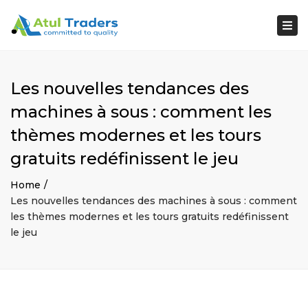
×
Togg
navi
Les nouvelles tendances des
machines à sous : comment les
thèmes modernes et les tours
gratuits redéfinissent le jeu
Home
Les nouvelles tendances des machines à sous : comment
les thèmes modernes et les tours gratuits redéfinissent
le jeu