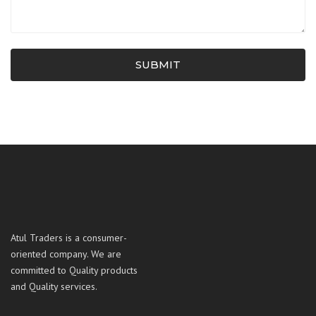
SUBMIT
Atul Traders is a consumer-
oriented company. We are
committed to Quality products
and Quality services.