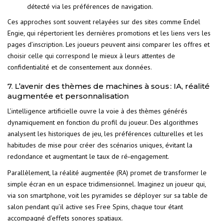
détecté via les préférences de navigation.
Ces approches sont souvent relayées sur des sites comme Endel
Engie, qui répertorient les dernières promotions et les liens vers les
pages d’inscription. Les joueurs peuvent ainsi comparer les offres et
choisir celle qui correspond le mieux à leurs attentes de
confidentialité et de consentement aux données.
7. L’avenir des thèmes de machines à sous : IA, réalité
augmentée et personnalisation
L’intelligence artificielle ouvre la voie à des thèmes générés
dynamiquement en fonction du profil du joueur. Des algorithmes
analysent les historiques de jeu, les préférences culturelles et les
habitudes de mise pour créer des scénarios uniques, évitant la
redondance et augmentant le taux de ré‑engagement.
Parallèlement, la réalité augmentée (RA) promet de transformer le
simple écran en un espace tridimensionnel. Imaginez un joueur qui,
via son smartphone, voit les pyramides se déployer sur sa table de
salon pendant qu’il active ses Free Spins, chaque tour étant
accompagné d’effets sonores spatiaux.