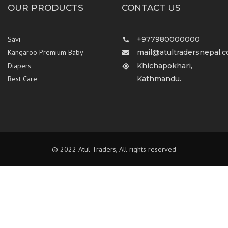
OUR PRODUCTS
CONTACT US
Savi
+977980000000
Kangaroo Premium Baby
mail@atultradersnepal.
Diapers
Khichapokhari,
Best Care
Kathmandu.
© 2022 Atul Traders, All rights reserved