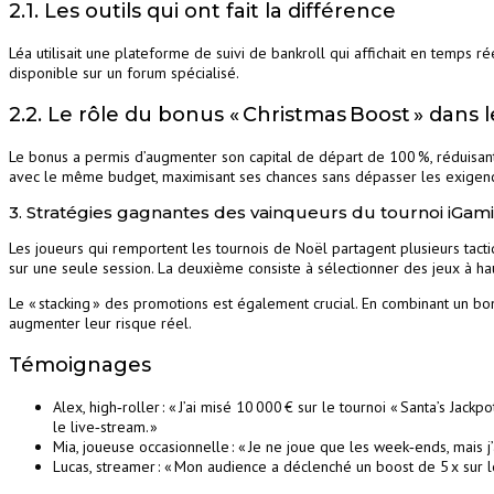
2.1. Les outils qui ont fait la différence
Léa utilisait une plateforme de suivi de bankroll qui affichait en temps r
disponible sur un forum spécialisé.
2.2. Le rôle du bonus « Christmas Boost » dans 
Le bonus a permis d’augmenter son capital de départ de 100 %, réduisant a
avec le même budget, maximisant ses chances sans dépasser les exigen
3. Stratégies gagnantes des vainqueurs du tournoi iGam
Les joueurs qui remportent les tournois de Noël partagent plusieurs tact
sur une seule session. La deuxième consiste à sélectionner des jeux à hau
Le « stacking » des promotions est également crucial. En combinant un bo
augmenter leur risque réel.
Témoignages
Alex, high‑roller : « J’ai misé 10 000 € sur le tournoi « Santa’s Jac
le live‑stream. »
Mia, joueuse occasionnelle : « Je ne joue que les week‑ends, mais j’
Lucas, streamer : « Mon audience a déclenché un boost de 5 x sur le