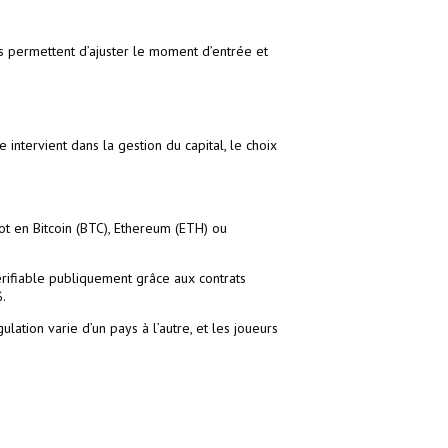
ns permettent d’ajuster le moment d’entrée et
intervient dans la gestion du capital, le choix
ot en Bitcoin (BTC), Ethereum (ETH) ou
vérifiable publiquement grâce aux contrats
%.
ulation varie d’un pays à l’autre, et les joueurs