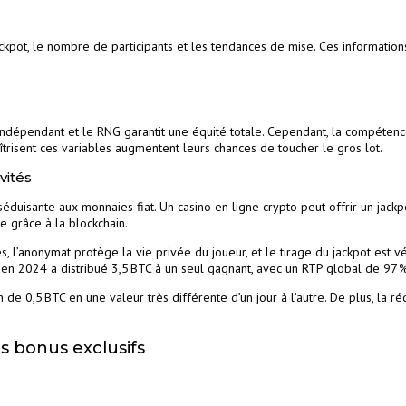
ackpot, le nombre de participants et les tendances de mise. Ces informatio
indépendant et le RNG garantit une équité totale. Cependant, la compétence 
trisent ces variables augmentent leurs chances de toucher le gros lot.
vités
uisante aux monnaies fiat. Un casino en ligne crypto peut offrir un jackp
e grâce à la blockchain.
es, l’anonymat protège la vie privée du joueur, et le tirage du jackpot est 
to en 2024 a distribué 3,5 BTC à un seul gagnant, avec un RTP global de 97 
de 0,5 BTC en une valeur très différente d’un jour à l’autre. De plus, la rég
s bonus exclusifs