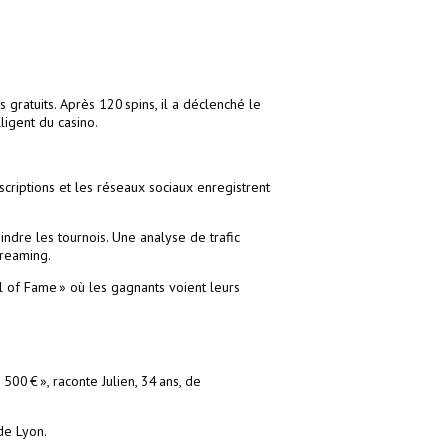
 gratuits. Après 120 spins, il a déclenché le
ligent du casino.
scriptions et les réseaux sociaux enregistrent
oindre les tournois. Une analyse de trafic
treaming.
 of Fame » où les gagnants voient leurs
00 € », raconte Julien, 34 ans, de
 de Lyon.