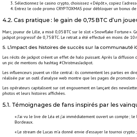
Sélectionnez le casino crypto, choisissez « Dépôt », copiez l’adres
Entrez le code promo CRYPTOXMAS pour débloquer un bonus de 1
4.2. Cas pratique : le gain de 0,75 BTC d’un jou
Marc, joueur de Lille, a misé 0,05 BTC sur le slot « Snowflake Fortune ». G
jackpot progressif de 0,75 BTC. Le retrait a été effectué en moins de 10 
5. L’impact des histoires de succès sur la communauté 
Les récits de jackpot créent un effet de halo puissant. Après la diffusion
un pic de mentions du hashtag #ChristmasJackpot.
Les influenceurs jouent un rôle central : ils commentent les parties en dir
réalisée par un outil d’analyse web montre que les pages de promotion
Les opérateurs capitalisent sur cet engouement en lançant des newslette
photos et leurs histoires affichées.
5.1. Témoignages de fans inspirés par les vain
« J’ai vu le live de Léa et j’ai immédiatement ouvert un compte ; l
Bordeaux.
« Le stream de Lucas m’a donné envie d’essayer le tournoi crypto ; j