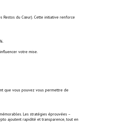
s Restos du Cœur). Cette initiative renforce
 %.
influencer votre mise.
argent que vous pouvez vous permettre de
s mémorables. Les stratégies éprouvées –
to ajoutent rapidité et transparence, tout en