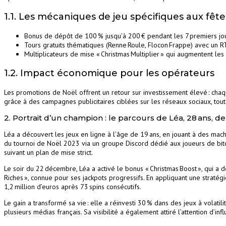
1.1. Les mécaniques de jeu spécifiques aux fête
Bonus de dépôt de 100 % jusqu’à 200 € pendant les 7 premiers jou
Tours gratuits thématiques (Renne Roule, Flocon Frappe) avec un 
Multiplicateurs de mise « Christmas Multiplier » qui augmentent les
1.2. Impact économique pour les opérateurs
Les promotions de Noël offrent un retour sur investissement élevé : ch
grâce à des campagnes publicitaires ciblées sur les réseaux sociaux, tou
2. Portrait d’un champion : le parcours de Léa, 28 ans, de 
Léa a découvert les jeux en ligne à l’âge de 19 ans, en jouant à des mac
du tournoi de Noël 2023 via un groupe Discord dédié aux joueurs de bitcoi
suivant un plan de mise strict.
Le soir du 22 décembre, Léa a activé le bonus « Christmas Boost », qui a d
Riches », connue pour ses jackpots progressifs. En appliquant une stratégie
1,2 million d’euros après 73 spins consécutifs.
Le gain a transformé sa vie : elle a réinvesti 30 % dans des jeux à volati
plusieurs médias français. Sa visibilité a également attiré l’attention d’in