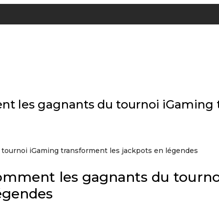
ent les gagnants du tournoi iGaming 
 tournoi iGaming transforment les jackpots en légendes
 comment les gagnants du tourn
légendes