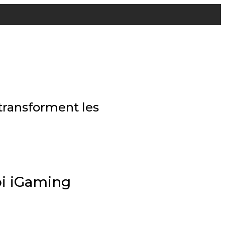
transforment les
oi iGaming