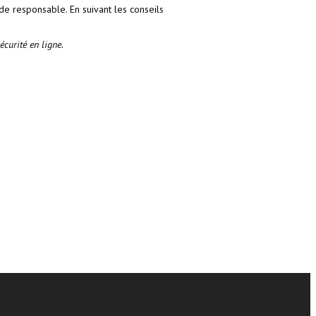
de responsable. En suivant les conseils
curité en ligne.