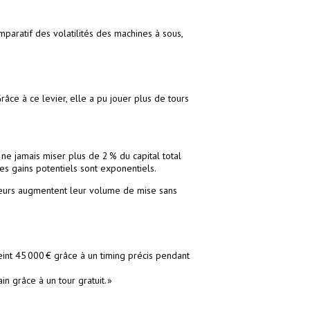
mparatif des volatilités des machines à sous,
âce à ce levier, elle a pu jouer plus de tours
ne jamais miser plus de 2 % du capital total
es gains potentiels sont exponentiels.
joueurs augmentent leur volume de mise sans
tteint 45 000 € grâce à un timing précis pendant
n grâce à un tour gratuit. »