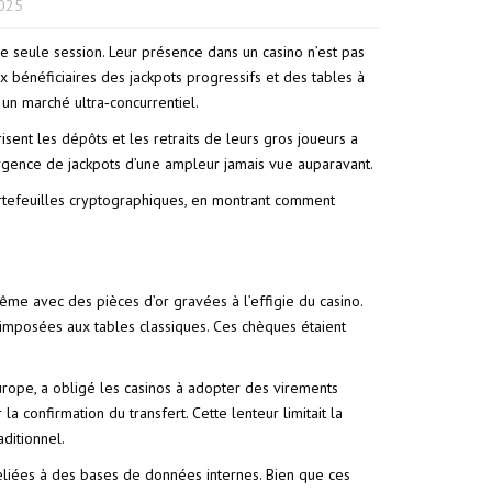
2025
ne seule session. Leur présence dans un casino n’est pas
ux bénéficiaires des jackpots progressifs et des tables à
s un marché ultra‑concurrentiel.
risent les dépôts et les retraits de leurs gros joueurs a
rgence de jackpots d’une ampleur jamais vue auparavant.
portefeuilles cryptographiques, en montrant comment
ême avec des pièces d’or gravées à l’effigie du casino.
mposées aux tables classiques. Ces chèques étaient
urope, a obligé les casinos à adopter des virements
la confirmation du transfert. Cette lenteur limitait la
aditionnel.
eliées à des bases de données internes. Bien que ces