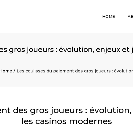
HOME
A
s gros joueurs : évolution, enjeux et 
Home
Les coulisses du paiement des gros joueurs : évolutio
nt des gros joueurs : évolution,
les casinos modernes