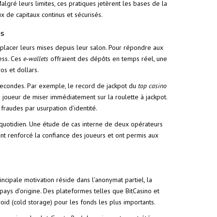
lgré leurs limites, ces pratiques jetèrent les bases de la
ux de capitaux continus et sécurisés.
rs
 placer leurs mises depuis leur salon. Pour répondre aux
ness. Ces
e‑wallets
offraient des dépôts en temps réel, une
os et dollars.
 secondes. Par exemple, le record de jackpot du
top casino
 joueur de miser immédiatement sur la roulette à jackpot.
fraudes par usurpation d’identité.
t quotidien. Une étude de cas interne de deux opérateurs
nt renforcé la confiance des joueurs et ont permis aux
ncipale motivation réside dans l’anonymat partiel, la
pays d’origine. Des plateformes telles que BitCasino et
oid (cold storage) pour les fonds les plus importants.