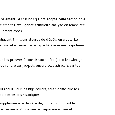
 paiement. Les casinos qui ont adopté cette technologie
lement, l’intelligence artificielle analyse en temps réel
llement créés.
iquant 3 millions d’euros de dépôts en crypto. Le
un wallet externe. Cette capacité à intervenir rapidement
si que les preuves à connaissance zéro (zero‑knowledge
de rendre les jackpots encore plus attractifs, car les
 réduit. Pour les high‑rollers, cela signifie que les
de dimensions historiques.
supplémentaire de sécurité, tout en simplifiant le
l’expérience VIP devient ultra‑personnalisée et