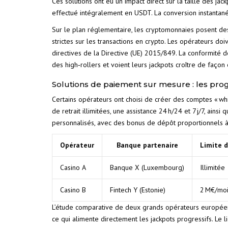
Ces solutions ont eu un impact direct sur la taille des ja
effectué intégralement en USDT. La conversion instantanée
Sur le plan réglementaire, les cryptomonnaies posent des 
strictes sur les transactions en crypto. Les opérateurs do
directives de la Directive (UE) 2015/849. La conformité de
des high‑rollers et voient leurs jackpots croître de façon
Solutions de paiement sur mesure : les pro
Certains opérateurs ont choisi de créer des comptes « wh
de retrait illimitées, une assistance 24 h/24 et 7 j/7, ain
personnalisés, avec des bonus de dépôt proportionnels à
Opérateur
Banque partenaire
Limite d
Casino A
Banque X (Luxembourg)
Illimitée
Casino B
Fintech Y (Estonie)
2 M€/mo
L’étude comparative de deux grands opérateurs européen
ce qui alimente directement les jackpots progressifs. Le l