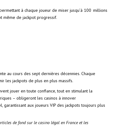
 permettant à chaque joueur de miser jusqu’à 100 millions
cept même de jackpot progressif.
ante au cours des sept dernières décennies. Chaque
ir les jackpots de plus en plus massifs.
ent jouer en toute confiance, tout en stimulant la
riques – obligeront les casinos à innover
l, garantissant aux joueurs VIP des jackpots toujours plus
rticles de fond sur le casino légal en France et les