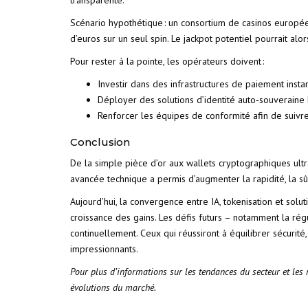
transparente.
Scénario hypothétique : un consortium de casinos europée
d’euros sur un seul spin. Le jackpot potentiel pourrait al
Pour rester à la pointe, les opérateurs doivent :
Investir dans des infrastructures de paiement insta
Déployer des solutions d’identité auto‑souveraine 
Renforcer les équipes de conformité afin de suivre
Conclusion
De la simple pièce d’or aux wallets cryptographiques ult
avancée technique a permis d’augmenter la rapidité, la sûr
Aujourd’hui, la convergence entre IA, tokenisation et sol
croissance des gains. Les défis futurs – notamment la rég
continuellement. Ceux qui réussiront à équilibrer sécurité
impressionnants.
Pour plus d’informations sur les tendances du secteur et les r
évolutions du marché.