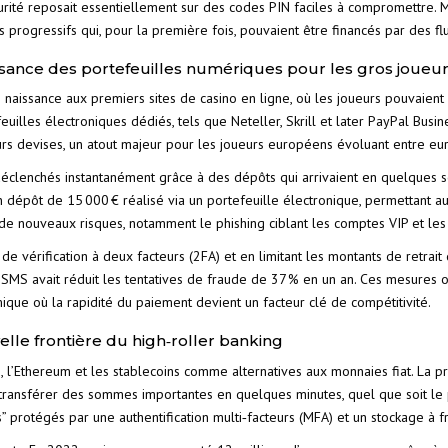
urité reposait essentiellement sur des codes PIN faciles à compromettre. Ma
s progressifs qui, pour la première fois, pouvaient être financés par des fl
ssance des portefeuilles numériques pour les gros joueu
naissance aux premiers sites de casino en ligne, où les joueurs pouvaient
euilles électroniques dédiés, tels que Neteller, Skrill et later PayPal Busi
eurs devises, un atout majeur pour les joueurs européens évoluant entre eur
re déclenchés instantanément grâce à des dépôts qui arrivaient en quelques
 dépôt de 15 000 € réalisé via un portefeuille électronique, permettant au
e nouveaux risques, notamment le phishing ciblant les comptes VIP et les 
de vérification à deux facteurs (2FA) et en limitant les montants de retrai
 SMS avait réduit les tentatives de fraude de 37 % en un an. Ces mesures o
ique où la rapidité du paiement devient un facteur clé de compétitivité.
elle frontière du high‑roller banking
 l’Ethereum et les stablecoins comme alternatives aux monnaies fiat. La pri
e transférer des sommes importantes en quelques minutes, quel que soit le 
 protégés par une authentification multi‑facteurs (MFA) et un stockage à fr