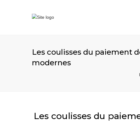
Les coulisses du paiement de
modernes
Les coulisses du paieme