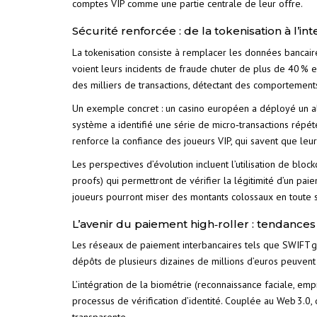
comptes VIP comme une partie centrale de leur offre.
Sécurité renforcée : de la tokenisation à l’in
La tokenisation consiste à remplacer les données bancair
voient leurs incidents de fraude chuter de plus de 40 % en
des milliers de transactions, détectant des comporteme
Un exemple concret : un casino européen a déployé un al
système a identifié une série de micro‑transactions répét
renforce la confiance des joueurs VIP, qui savent que leur
Les perspectives d’évolution incluent l’utilisation de bl
proofs) qui permettront de vérifier la légitimité d’un paie
joueurs pourront miser des montants colossaux en toute s
L’avenir du paiement high‑roller : tendance
Les réseaux de paiement interbancaires tels que SWIFT gpi e
dépôts de plusieurs dizaines de millions d’euros peuvent
L’intégration de la biométrie (reconnaissance faciale, emp
processus de vérification d’identité. Couplée au Web 3.0,