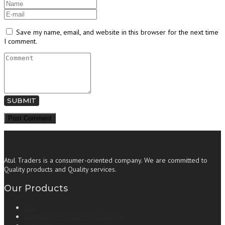
Save my name, email, and website in this browser for the next time
I comment.
SUBMIT
Atul Traders is a consumer-oriented company. We are committed to
Quality products and Quality services.
Our Products
Savi
Kangaroo Premium Baby Diapers