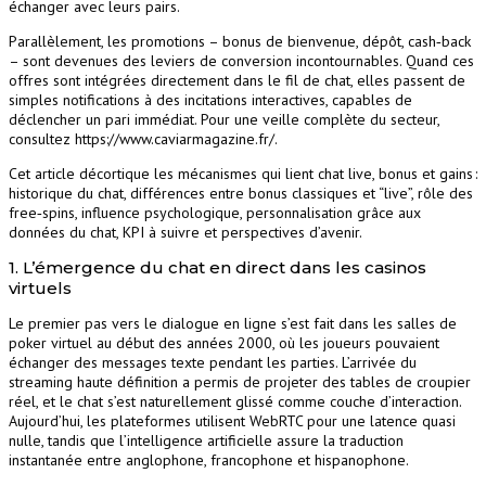
échanger avec leurs pairs.
Parallèlement, les promotions – bonus de bienvenue, dépôt, cash‑back
– sont devenues des leviers de conversion incontournables. Quand ces
offres sont intégrées directement dans le fil de chat, elles passent de
simples notifications à des incitations interactives, capables de
déclencher un pari immédiat. Pour une veille complète du secteur,
consultez https://www.caviarmagazine.fr/.
Cet article décortique les mécanismes qui lient chat live, bonus et gains :
historique du chat, différences entre bonus classiques et “live”, rôle des
free‑spins, influence psychologique, personnalisation grâce aux
données du chat, KPI à suivre et perspectives d’avenir.
1. L’émergence du chat en direct dans les casinos
virtuels
Le premier pas vers le dialogue en ligne s’est fait dans les salles de
poker virtuel au début des années 2000, où les joueurs pouvaient
échanger des messages texte pendant les parties. L’arrivée du
streaming haute définition a permis de projeter des tables de croupier
réel, et le chat s’est naturellement glissé comme couche d’interaction.
Aujourd’hui, les plateformes utilisent WebRTC pour une latence quasi
nulle, tandis que l’intelligence artificielle assure la traduction
instantanée entre anglophone, francophone et hispanophone.