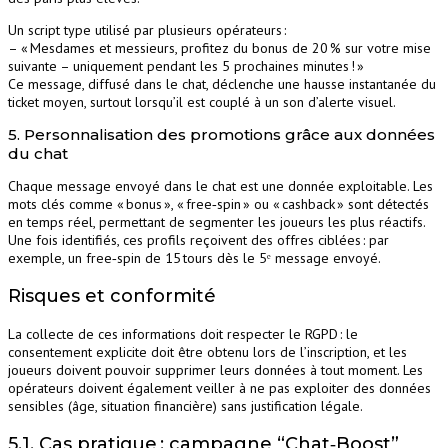
Un script type utilisé par plusieurs opérateurs :
– « Mesdames et messieurs, profitez du bonus de 20 % sur votre mise
suivante – uniquement pendant les 5 prochaines minutes ! »
Ce message, diffusé dans le chat, déclenche une hausse instantanée du
ticket moyen, surtout lorsqu’il est couplé à un son d’alerte visuel.
5. Personnalisation des promotions grâce aux données
du chat
Chaque message envoyé dans le chat est une donnée exploitable. Les
mots clés comme « bonus », « free‑spin » ou « cashback » sont détectés
en temps réel, permettant de segmenter les joueurs les plus réactifs.
Une fois identifiés, ces profils reçoivent des offres ciblées : par
exemple, un free‑spin de 15 tours dès le 5ᵉ message envoyé.
Risques et conformité
La collecte de ces informations doit respecter le RGPD : le
consentement explicite doit être obtenu lors de l’inscription, et les
joueurs doivent pouvoir supprimer leurs données à tout moment. Les
opérateurs doivent également veiller à ne pas exploiter des données
sensibles (âge, situation financière) sans justification légale.
5.1. Cas pratique : campagne “Chat‑Boost”