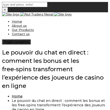
×
Home
About us
Our Products
Contact us
Toggle navigation
Le pouvoir du chat en direct :
comment les bonus et les
free‑spins transforment
l’expérience des joueurs de casino
en ligne
Home
Le pouvoir du chat en direct : comment les bonus et
les free‑spins transforment l’expérience des joueurs
de casino en ligne