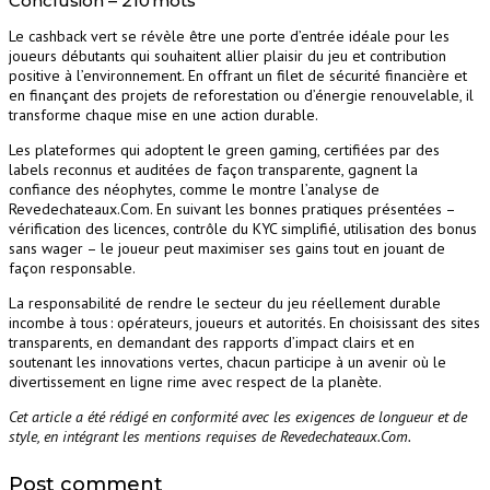
Conclusion – 210 mots
Le cashback vert se révèle être une porte d’entrée idéale pour les
joueurs débutants qui souhaitent allier plaisir du jeu et contribution
positive à l’environnement. En offrant un filet de sécurité financière et
en finançant des projets de reforestation ou d’énergie renouvelable, il
transforme chaque mise en une action durable.
Les plateformes qui adoptent le green gaming, certifiées par des
labels reconnus et auditées de façon transparente, gagnent la
confiance des néophytes, comme le montre l’analyse de
Revedechateaux.Com. En suivant les bonnes pratiques présentées –
vérification des licences, contrôle du KYC simplifié, utilisation des bonus
sans wager – le joueur peut maximiser ses gains tout en jouant de
façon responsable.
La responsabilité de rendre le secteur du jeu réellement durable
incombe à tous : opérateurs, joueurs et autorités. En choisissant des sites
transparents, en demandant des rapports d’impact clairs et en
soutenant les innovations vertes, chacun participe à un avenir où le
divertissement en ligne rime avec respect de la planète.
Cet article a été rédigé en conformité avec les exigences de longueur et de
style, en intégrant les mentions requises de Revedechateaux.Com.
Post comment