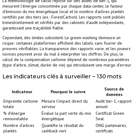
La méthodologie de calcul repose sur des audits de tier‑1, qui
mesurent l’énergie consommée par chaque data‑center, le facteur
d’émission du mix énergétique local et le nombre d’arbres plantés
certifiés par des tiers (ex. : ForestCarbon). Les rapports sont publiés
trimestriellement et vérifiés par des cabinets d’audit indépendants,
garantissant une traçabilité fiable.
Cependant, des limites subsistent. Le green‑washing demeure un
risque : certaines plateformes affichent des labels sans fournir de
preuves vérifiables. La transparence des rapports varie, et les joueurs
novices peuvent avoir du mal à interpréter les chiffres. De plus, le
calcul de la compensation carbone dépend de nombreux paramètres
(type d’arbre, climat, durée de vie) qui introduisent une marge d’erreur.
Les indicateurs clés à surveiller – 130 mots
Source de
Indicateur
Pourquoi le suivre
données
Empreinte carbone
Mesure l’impact direct du
Audit tier‑1, rapport
totale
serveur
annuel
% d’énergie
Évalue la part verte du mix
Certificat Green
renouvelable
énergétique
Seal
Nombre d’arbres
Quantifie le résultat du
ONG partenaires,
plantés
cashback vert
certificats