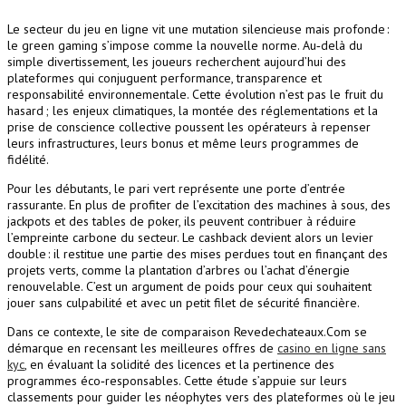
Le secteur du jeu en ligne vit une mutation silencieuse mais profonde :
le green gaming s’impose comme la nouvelle norme. Au‑delà du
simple divertissement, les joueurs recherchent aujourd’hui des
plateformes qui conjuguent performance, transparence et
responsabilité environnementale. Cette évolution n’est pas le fruit du
hasard ; les enjeux climatiques, la montée des réglementations et la
prise de conscience collective poussent les opérateurs à repenser
leurs infrastructures, leurs bonus et même leurs programmes de
fidélité.
Pour les débutants, le pari vert représente une porte d’entrée
rassurante. En plus de profiter de l’excitation des machines à sous, des
jackpots et des tables de poker, ils peuvent contribuer à réduire
l’empreinte carbone du secteur. Le cashback devient alors un levier
double : il restitue une partie des mises perdues tout en finançant des
projets verts, comme la plantation d’arbres ou l’achat d’énergie
renouvelable. C’est un argument de poids pour ceux qui souhaitent
jouer sans culpabilité et avec un petit filet de sécurité financière.
Dans ce contexte, le site de comparaison Revedechateaux.Com se
démarque en recensant les meilleures offres de
casino en ligne sans
kyc
, en évaluant la solidité des licences et la pertinence des
programmes éco‑responsables. Cette étude s’appuie sur leurs
classements pour guider les néophytes vers des plateformes où le jeu