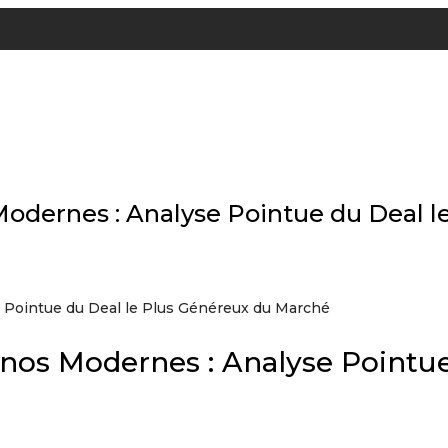
odernes : Analyse Pointue du Deal l
 Pointue du Deal le Plus Généreux du Marché
nos Modernes : Analyse Pointue