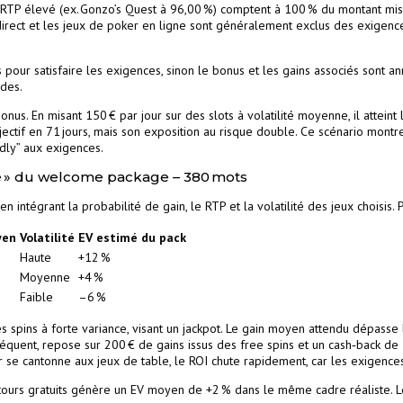
RTP élevé (ex. Gonzo’s Quest à 96,00 %) comptent à 100 % du montant mis
irect et les jeux de poker en ligne sont généralement exclus des exigences
pour satisfaire les exigences, sinon le bonus et les gains associés sont an
des.
nus. En misant 150 € par jour sur des slots à volatilité moyenne, il atteint 
’objectif en 71 jours, mais son exposition au risque double. Ce scénario mon
ndly” aux exigences.
lue » du welcome package – 380 mots
en intégrant la probabilité de gain, le RTP et la volatilité des jeux choisis. 
yen
Volatilité
EV estimé du pack
Haute
+12 %
Moyenne
+4 %
Faible
–6 %
es spins à forte variance, visant un jackpot. Le gain moyen attendu dépasse
s fréquent, repose sur 200 € de gains issus des free spins et un cash‑back de
ur se cantonne aux jeux de table, le ROI chute rapidement, car les exigenc
 tours gratuits génère un EV moyen de +2 % dans le même cadre réaliste. 