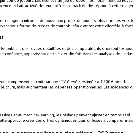
quisition de joueurs. Les licences de jeu européennes, notamment au Roya
parence et l’attractivité de leurs offres. Le pack étudié répond à cette exig
er en ligne a introduit de nouveaux profils de joueurs, plus orientés ver
ent sous forme de crédits de tournois, afin d’attirer cette clientèle à forte
ur
 En publiant des revues détaillées et des comparatifs, ils orientent les joue
nfiance, apparaissant entre six et dix fois dans les analyses de l’industr
teurs compensent ce coût par une LTV élevée, estimée à 1 200 € pour les jo
le churn, mais augmentent les dépenses opérationnelles. Les exigences de
massives et au machine‑learning, les casinos peuvent ajuster en temps rée
 Cette approche crée des offres dynamiques, plus difficiles à comparer mais