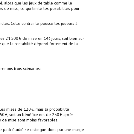
é, alors que les jeux de table comme le
 de mise, ce qui limite les possibilités pour
nulés. Cette contrainte pousse les joueurs à
les 21 500 € de mise en 143 jours, soit bien au-
tre que la rentabilité dépend fortement de la
Prenons trois scénarios :
 les mises de 120 €, mais la probabilité
 50 €, soit un bénéfice net de 250 € après
es de mise sont moins favorables.
Le pack étudié se distingue donc par une marge