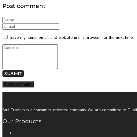
Post comment
Save my name, email, and website in this browser for the next time 
SUBMIT
Atul Traders is a consumer-oriented company. We are committed to Qualit
Our Products
Savi