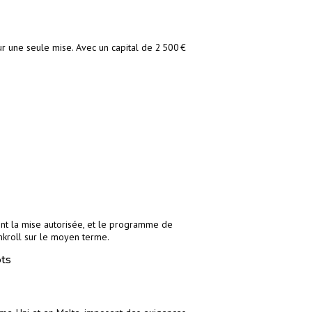
ur une seule mise. Avec un capital de 2 500 €
ent la mise autorisée, et le programme de
nkroll sur le moyen terme.
ots