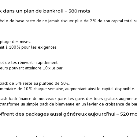
ck dans un plan de bankroll – 380 mots
règle de base reste de ne jamais risquer plus de 2 % de son capital total s
mptage des mises.
ant à 100 % pour les exigences.
 et de les réinvestir rapidement.
eurs pouvant atteindre 10 x le pari.
‑back de 5 % reste au plafond de 50 €.
émentaire de 10 % chaque semaine, augmentant ainsi le capital disponible.
 cash‑back finance de nouveaux paris, les gains des tours gratuits augment
e transforme un simple pack de bienvenue en un levier de croissance de ba
s offrent des packages aussi généreux aujourd’hui – 520 m