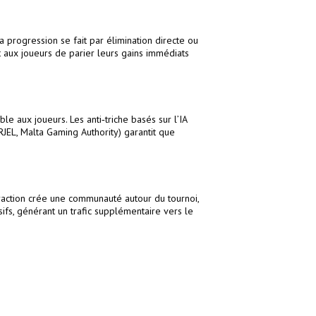
La progression se fait par élimination directe ou
 aux joueurs de parier leurs gains immédiats
e aux joueurs. Les anti‑triche basés sur l’IA
JEL, Malta Gaming Authority) garantit que
eraction crée une communauté autour du tournoi,
ifs, générant un trafic supplémentaire vers le