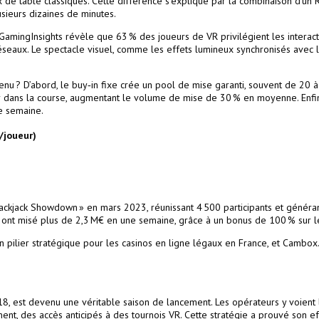
x de table classiques. Cette différence s’explique par la combinaison d’un 
sieurs dizaines de minutes.
ngInsights révèle que 63 % des joueurs de VR privilégient les interaction
 réseaux. Le spectacle visuel, comme les effets lumineux synchronisés avec 
nu ? D’abord, le buy‑in fixe crée un pool de mise garanti, souvent de 20 à 20
ter dans la course, augmentant le volume de mise de 30 % en moyenne. Enf
ue semaine.
/joueur)
ackjack Showdown » en mars 2023, réunissant 4 500 participants et généra
s ont misé plus de 2,3 M€ en une semaine, grâce à un bonus de 100 % sur le 
n pilier stratégique pour les casinos en ligne légaux en France, et Cambo
2018, est devenu une véritable saison de lancement. Les opérateurs y voien
ent, des accès anticipés à des tournois VR. Cette stratégie a prouvé son eff