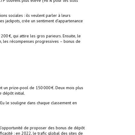
RTP souvent plus élevé (98 % pour les slots
s sociales : ils veulent parler à leurs
les jackpots, crée un sentiment d’appartenance
0 €, qui attire les gros parieurs. Ensuite, le
in, les récompenses progressives – bonus de
nt un prize‑pool de 150 000 €. Deux mois plus
dépôt initial.
x.Eu le souligne dans chaque classement en
t l’opportunité de proposer des bonus de dépôt
icacité : en 2022, le trafic global des sites de