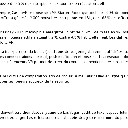
sse de 45 % des inscriptions aux tournois en réalité virtuelle.
mple, CasinoVR propose un « VR Starter Pack » qui combine 100 € de bonus,
tte offre a généré 12 000 nouvelles inscriptions en 48 h, dont 68 % ont ef
 Friday 2023, MetaSpin a enregistré un pic de 3,8 M€ de mises en VR, soi
en joueurs actifs a atteint 9,2 %, contre 4,8 % habituellement. Ces chiff
de la VR.
a transparence du bonus (conditions de wagering clairement affichées) au
des communications – e‑mail, push notification et posts sur les réseaux – d
 des influenceurs VR permet de créer du contenu authentique : les streamers
 outils de comparaison, afin de choisir le meilleur casino en ligne qui 
our les joueurs soucieux de la sécurité.
 doivent être thématisées (casino de Las Vegas, yacht de luxe, espace futuri
euvent échanger. Les effets sonores – cliquetis des jetons, murmure du pub