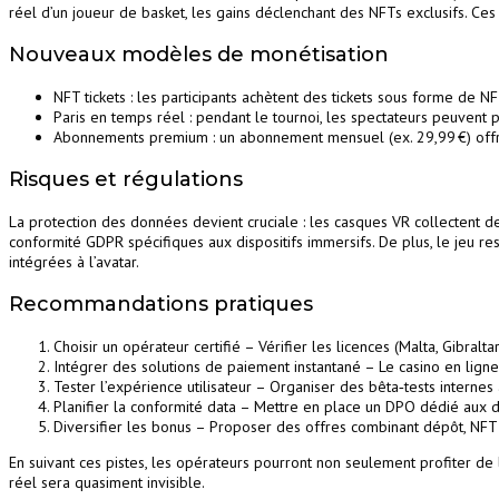
réel d’un joueur de basket, les gains déclenchant des NFTs exclusifs. Ces
Nouveaux modèles de monétisation
NFT tickets : les participants achètent des tickets sous forme de N
Paris en temps réel : pendant le tournoi, les spectateurs peuvent 
Abonnements premium : un abonnement mensuel (ex. 29,99 €) offre d
Risques et régulations
La protection des données devient cruciale : les casques VR collectent 
conformité GDPR spécifiques aux dispositifs immersifs. De plus, le jeu r
intégrées à l’avatar.
Recommandations pratiques
Choisir un opérateur certifié – Vérifier les licences (Malta, Gibralt
Intégrer des solutions de paiement instantané – Le casino en ligne 
Tester l’expérience utilisateur – Organiser des bêta‑tests internes
Planifier la conformité data – Mettre en place un DPO dédié aux do
Diversifier les bonus – Proposer des offres combinant dépôt, NFT e
En suivant ces pistes, les opérateurs pourront non seulement profiter de l
réel sera quasiment invisible.