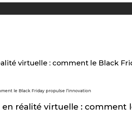
éalité virtuelle : comment le Black Fr
omment le Black Friday propulse l’innovation
 en réalité virtuelle : comment 