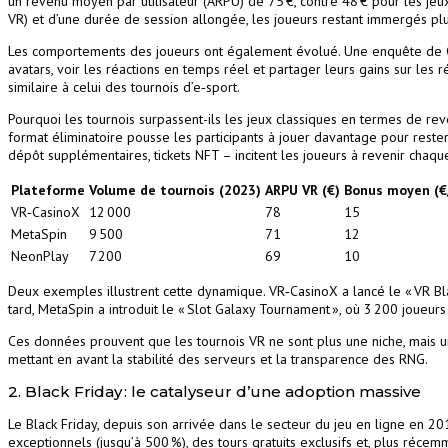
un revenu moyen par utilisateur (ARPU) de 75 €, contre 48 € pour les jeu
VR) et d’une durée de session allongée, les joueurs restant immergés plu
Les comportements des joueurs ont également évolué. Une enquête de Gami
avatars, voir les réactions en temps réel et partager leurs gains sur les
similaire à celui des tournois d’e‑sport.
Pourquoi les tournois surpassent-ils les jeux classiques en termes de reve
format éliminatoire pousse les participants à jouer davantage pour res
dépôt supplémentaires, tickets NFT – incitent les joueurs à revenir chaq
Plateforme
Volume de tournois (2023)
ARPU VR (€)
Bonus moyen (€
VR‑CasinoX
12 000
78
15
MetaSpin
9 500
71
12
NeonPlay
7 200
69
10
Deux exemples illustrent cette dynamique. VR‑CasinoX a lancé le « VR Bl
tard, MetaSpin a introduit le « Slot Galaxy Tournament », où 3 200 joueur
Ces données prouvent que les tournois VR ne sont plus une niche, mais u
mettant en avant la stabilité des serveurs et la transparence des RNG.
2. Black Friday : le catalyseur d’une adoption massive
Le Black Friday, depuis son arrivée dans le secteur du jeu en ligne en 
exceptionnels (jusqu’à 500 %), des tours gratuits exclusifs et, plus récemm