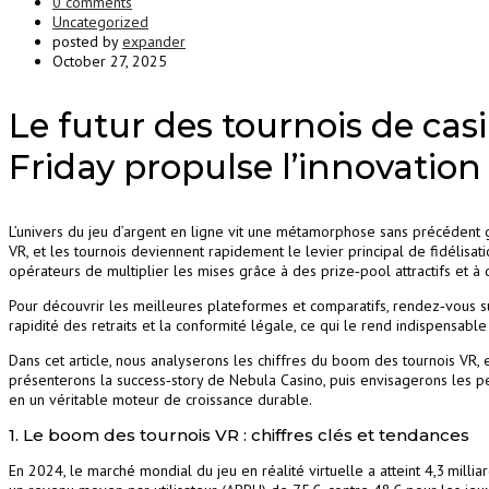
0 comments
Uncategorized
posted by
expander
October 27, 2025
Le futur des tournois de casi
Friday propulse l’innovation
L’univers du jeu d’argent en ligne vit une métamorphose sans précédent gr
VR, et les tournois deviennent rapidement le levier principal de fidélisa
opérateurs de multiplier les mises grâce à des prize‑pool attractifs et à 
Pour découvrir les meilleures plateformes et comparatifs, rendez‑vous 
rapidité des retraits et la conformité légale, ce qui le rend indispensable
Dans cet article, nous analyserons les chiffres du boom des tournois VR, 
présenterons la success‑story de Nebula Casino, puis envisagerons les 
en un véritable moteur de croissance durable.
1. Le boom des tournois VR : chiffres clés et tendances
En 2024, le marché mondial du jeu en réalité virtuelle a atteint 4,3 mill