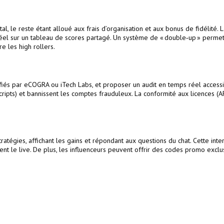
l, le reste étant alloué aux frais d’organisation et aux bonus de fidélité. 
éel sur un tableau de scores partagé. Un système de « double‑up » permet
e les high rollers.
fiés par eCOGRA ou iTech Labs, et proposer un audit en temps réel accessibl
ipts) et bannissent les comptes frauduleux. La conformité aux licences (AR
ratégies, affichant les gains et répondant aux questions du chat. Cette int
nt le live. De plus, les influenceurs peuvent offrir des codes promo exclus