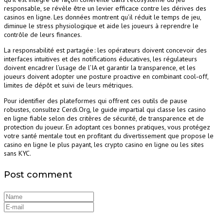
responsable, se révèle être un levier efficace contre les dérives des
casinos en ligne. Les données montrent qu’il réduit le temps de jeu,
diminue le stress physiologique et aide les joueurs à reprendre le
contrôle de leurs finances.
La responsabilité est partagée : les opérateurs doivent concevoir des
interfaces intuitives et des notifications éducatives, les régulateurs
doivent encadrer l’usage de l’IA et garantir la transparence, et les
joueurs doivent adopter une posture proactive en combinant cool‑off,
limites de dépôt et suivi de leurs métriques.
Pour identifier des plateformes qui offrent ces outils de pause
robustes, consultez Cerdi.Org, le guide impartial qui classe les casino
en ligne fiable selon des critères de sécurité, de transparence et de
protection du joueur. En adoptant ces bonnes pratiques, vous protégez
votre santé mentale tout en profitant du divertissement que propose le
casino en ligne le plus payant, les crypto casino en ligne ou les sites
sans KYC.
Post comment