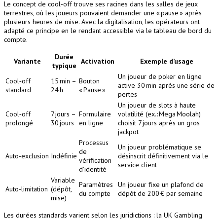
Le concept de cool‑off trouve ses racines dans les salles de jeux
terrestres, où les joueurs pouvaient demander une « pause » après
plusieurs heures de mise. Avec la digitalisation, les opérateurs ont
adapté ce principe en le rendant accessible via le tableau de bord du
compte.
Durée
Variante
Activation
Exemple d’usage
typique
Un joueur de poker en ligne
Cool‑off
15 min –
Bouton
active 30 min après une série de
standard
24 h
« Pause »
pertes
Un joueur de slots à haute
Cool‑off
7 jours –
Formulaire
volatilité (ex. : Mega Moolah)
prolongé
30 jours
en ligne
choisit 7 jours après un gros
jackpot
Processus
Un joueur problématique se
de
Auto‑exclusion
Indéfinie
désinscrit définitivement via le
vérification
service client
d’identité
Variable
Paramètres
Un joueur fixe un plafond de
Auto‑limitation
(dépôt,
du compte
dépôt de 200 € par semaine
mise)
Les durées standards varient selon les juridictions : la UK Gambling