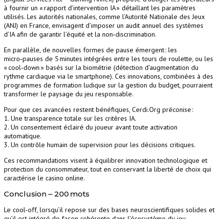
à fournir un « rapport d’intervention IA » détaillant les paramètres
utilisés. Les autorités nationales, comme l’Autorité Nationale des Jeux
(ANJ) en France, envisagent d’imposer un audit annuel des systèmes
d’IA afin de garantir l’équité et la non‑discrimination.
En parallèle, de nouvelles formes de pause émergent : les
micro‑pauses de 5 minutes intégrées entre les tours de roulette, ou les
« cool‑down » basés sur la biométrie (détection d’augmentation du
rythme cardiaque via le smartphone). Ces innovations, combinées à des
programmes de formation ludique sur la gestion du budget, pourraient
transformer le paysage du jeu responsable.
Pour que ces avancées restent bénéfiques, Cerdi.Org préconise :
1. Une transparence totale sur les critères IA.
2. Un consentement éclairé du joueur avant toute activation
automatique.
3. Un contrôle humain de supervision pour les décisions critiques.
Ces recommandations visent à équilibrer innovation technologique et
protection du consommateur, tout en conservant la liberté de choix qui
caractérise le casino online.
Conclusion – 200 mots
Le cool‑off, lorsqu’il repose sur des bases neuroscientifiques solides et
qu’il est intégré de façon cohérente dans l’écosystème du jeu