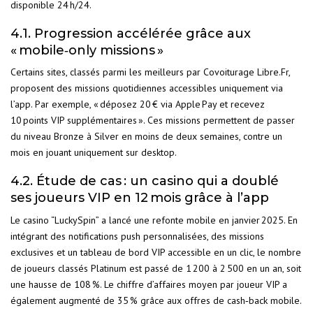
disponible 24 h/24.
4.1. Progression accélérée grâce aux
« mobile‑only missions »
Certains sites, classés parmi les meilleurs par Covoiturage Libre.Fr,
proposent des missions quotidiennes accessibles uniquement via
l’app. Par exemple, « déposez 20 € via Apple Pay et recevez
10 points VIP supplémentaires ». Ces missions permettent de passer
du niveau Bronze à Silver en moins de deux semaines, contre un
mois en jouant uniquement sur desktop.
4.2. Étude de cas : un casino qui a doublé
ses joueurs VIP en 12 mois grâce à l’app
Le casino “LuckySpin” a lancé une refonte mobile en janvier 2025. En
intégrant des notifications push personnalisées, des missions
exclusives et un tableau de bord VIP accessible en un clic, le nombre
de joueurs classés Platinum est passé de 1 200 à 2 500 en un an, soit
une hausse de 108 %. Le chiffre d’affaires moyen par joueur VIP a
également augmenté de 35 % grâce aux offres de cash‑back mobile.