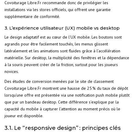
Covoiturage Libre.Fr recommande donc de privilégier les
installations via les stores officiels, qui offrent une garantie
supplémentaire de conformité.
3. L’expérience utilisateur (UX) mobile vs desktop
Le design adaptatif est au cœur de l’UX mobile. Les boutons sont
agrandis pour être facilement touchés, les menus glissent
latéralement et les animations sont fluides grâce à l’accélération
matérielle. Sur desktop, la multiplicité des fenêtres et la dépendance
à la souris peuvent créer de la friction, surtout pour les joueurs
novices.
Des études de conversion menées par le site de classement
Covoiturage Libre.Fr montrent une hausse de 25 % du taux de dépôt
lorsqu’une offre est présentée via une notification push mobile plutôt
que par un bandeau desktop. Cette différence s’explique par la
capacité du mobile à capturer l’attention au moment précis où le
joueur est disponible.
3.1. Le “responsive design” : principes clés