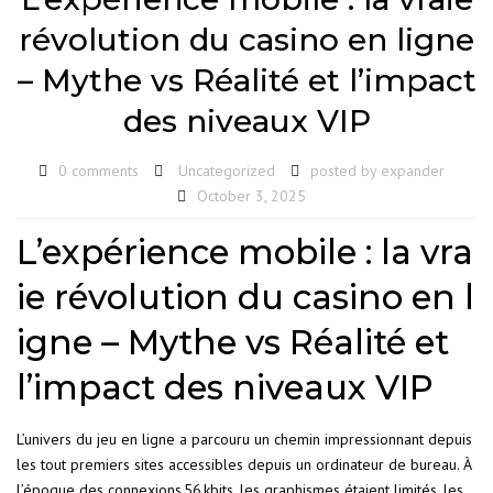
révolution du casino en ligne
– Mythe vs Réalité et l’impact
des niveaux VIP
0 comments
Uncategorized
posted by
expander
October 3, 2025
L’expérience mobile : la vra
ie révolution du casino en l
igne – Mythe vs Réalité et
l’impact des niveaux VIP
L’univers du jeu en ligne a parcouru un chemin impressionnant depuis
les tout premiers sites accessibles depuis un ordinateur de bureau. À
l’époque des connexions 56 kbits, les graphismes étaient limités, les