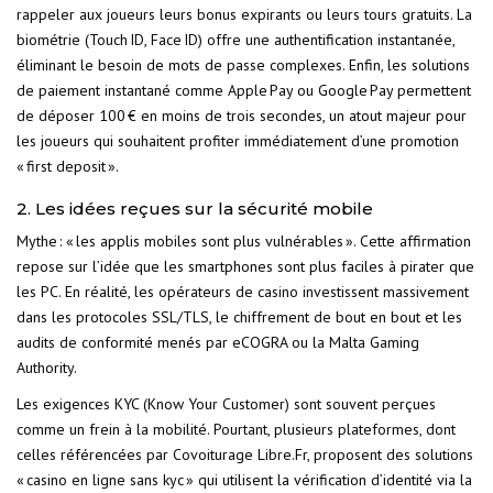
rappeler aux joueurs leurs bonus expirants ou leurs tours gratuits. La
biométrie (Touch ID, Face ID) offre une authentification instantanée,
éliminant le besoin de mots de passe complexes. Enfin, les solutions
de paiement instantané comme Apple Pay ou Google Pay permettent
de déposer 100 € en moins de trois secondes, un atout majeur pour
les joueurs qui souhaitent profiter immédiatement d’une promotion
« first deposit ».
2. Les idées reçues sur la sécurité mobile
Mythe : « les applis mobiles sont plus vulnérables ». Cette affirmation
repose sur l’idée que les smartphones sont plus faciles à pirater que
les PC. En réalité, les opérateurs de casino investissent massivement
dans les protocoles SSL/TLS, le chiffrement de bout en bout et les
audits de conformité menés par eCOGRA ou la Malta Gaming
Authority.
Les exigences KYC (Know Your Customer) sont souvent perçues
comme un frein à la mobilité. Pourtant, plusieurs plateformes, dont
celles référencées par Covoiturage Libre.Fr, proposent des solutions
« casino en ligne sans kyc » qui utilisent la vérification d’identité via la