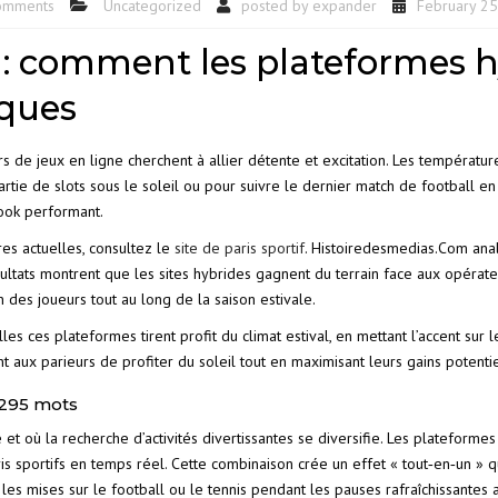
omments
Uncategorized
posted by
expander
February 25
fs : comment les plateformes 
iques
eurs de jeux en ligne cherchent à allier détente et excitation. Les températu
artie de slots sous le soleil ou pour suivre le dernier match de football en 
book performant.
es actuelles, consultez le
site de paris sportif
. Histoiredesmedias.Com ana
ésultats montrent que les sites hybrides gagnent du terrain face aux opérat
on des joueurs tout au long de la saison estivale.
lles ces plateformes tirent profit du climat estival, en mettant l’accent su
 aux parieurs de profiter du soleil tout en maximisant leurs gains potentie
 295 mots
et où la recherche d’activités divertissantes se diversifie. Les plateform
s sportifs en temps réel. Cette combinaison crée un effet « tout‑en‑un » qu
t les mises sur le football ou le tennis pendant les pauses rafraîchissantes 