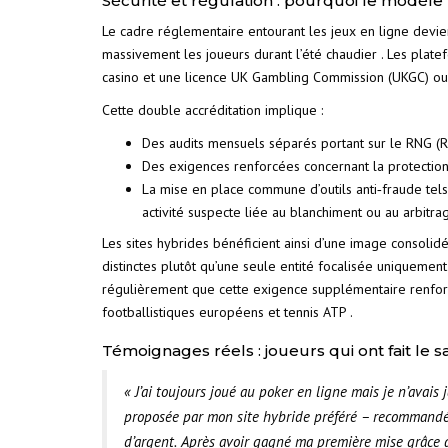
Sécurité et régulation : pourquoi le modèle 
Le cadre réglementaire entourant les jeux en ligne devient
massivement les joueurs durant l’été chaudier . Les plat
casino et une licence UK Gambling Commission (UKGC) ou
Cette double accréditation implique :
Des audits mensuels séparés portant sur le RNG (Ra
Des exigences renforcées concernant la protectio
La mise en place commune d’outils anti‑fraude tels
activité suspecte liée au blanchiment ou au arbitrage
Les sites hybrides bénéficient ainsi d’une image consolid
distinctes plutôt qu’une seule entité focalisée uniquemen
régulièrement que cette exigence supplémentaire renforc
footballistiques européens et tennis ATP .
Témoignages réels : joueurs qui ont fait le s
« J’ai toujours joué au poker en ligne mais je n’avais 
proposée par mon site hybride préféré – recommandé 
d’argent.
Après avoir gagné ma première mise grâce a