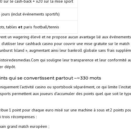
0 sur le cash‑back + x20 sur la mise sport
 jours (inclut événements sportifs)
ots, tables
et
paris football/tennis
uvent un wagering élevé et ne propose aucun avantage lié aux événement
tiliser leur cashback casino pour couvrir une mise gratuite sur le match déc
nburst Island », augmentant ainsi leur bankroll globale sans frais supplém
stoiredesmedias.Com qui souligne leur transparence et leur conformité a
ier dépôt.
nts qui se convertissent partout – ≈ 330 mots
iquement l’activité casino ou sportsbook séparément, ce qui limite l’incit
rts permettent aux joueurs d’accumuler des points quel que soit le type 
bue 1 point pour chaque euro misé sur une machine à sous et 2 points pou
i trois récompenses :
ochain grand match européen ;