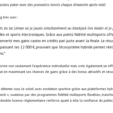
ssions poker avec des pronostics tennis chaque dimanche après-midi.
très suivi :
près du lac Léman où je jouais simultanément au blackjack live dealer et je 
idéo et sports électroniques.
Grâce aux points fidélité multisports of
onvertir mes gains casino en crédits pari juste avant la finale.
Le résu
épassant les 12 000 €, prouvant que l’écosystème hybride permet rée
ns.*
orme non seulement l’expérience individuelle mais crée également un effet 
out en maximisant ses chances de gains grâce à des bonus attractifs et sécu
r détente sous le soleil avec excitation sportive grâce aux plateformes hy
ch », soutenus par des programmes fidélité multisports flexibles, transfo
 double licence réglementaire renforce quant à elle la confiance du publi