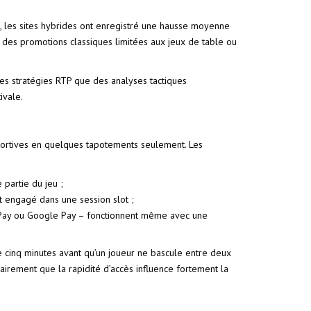
m, les sites hybrides ont enregistré une hausse moyenne
 des promotions classiques limitées aux jeux de table ou
des stratégies RTP que des analyses tactiques
ivale.
 sportives en quelques tapotements seulement. Les
partie du jeu ;
st engagé dans une session slot ;
le Pay ou Google Pay – fonctionnent même avec une
 cinq minutes avant qu’un joueur ne bascule entre deux
airement que la rapidité d’accès influence fortement la