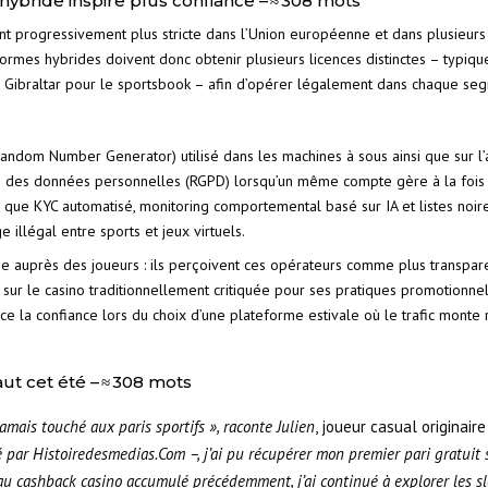
hybride inspire plus confiance – ≈ 308 mots
 progressivement plus stricte dans l’Union européenne et dans plusieurs jur
eformes hybrides doivent donc obtenir plusieurs licences distinctes – typi
 Gibraltar pour le sportsbook – afin d’opérer légalement dans chaque se
ndom Number Generator) utilisé dans les machines à sous ainsi que sur l’al
n des données personnelles (RGPD) lorsqu’un même compte gère à la fois d
 que KYC automatisé, monitoring comportemental basé sur IA et listes noires
 illégal entre sports et jeux virtuels.
ée auprès des joueurs : ils perçoivent ces opérateurs comme plus transparen
t sur le casino traditionnellement critiquée pour ses pratiques promotionn
e la confiance lors du choix d’une plateforme estivale où le trafic monte
aut cet été – ≈ 308 mots
jamais touché aux paris sportifs », raconte Julien
, joueur casual originaire
par Histoiredesmedias.Com –, j’ai pu récupérer mon premier pari gratuit
u cashback casino accumulé précédemment, j’ai continué à explorer les sl