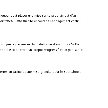
joueur peut placer une mise sur le prochain but d’un
eint 96 %. Cette fluidité encourage l’engagement continu
 moyenne passée sur la plateforme d’environ 22 %. Par
 de basculer entre un jackpot progressif et un pari sur le
ertes au casino et une mise gratuite pour le sportsbook,