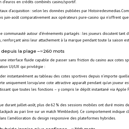
on d’euros en crédits combinés casino/sportif.
e taux d’acquisition : selon les données publiées par Histoiredesmedias.Co
is juin‑août comparativement aux opérateurs pure‑casino qui n’offrent que
 une communauté autour d’événements partagés : les joueurs discutent tant 
, renforçant ainsi leur attachement à la marque pendant toute la saison est
r depuis la plage – ≈ 260 mots
 une interface fluide capable de passer sans friction du casino aux cotes
ion UI/UX qui privilégie :
der instantanément au tableau des cotes sportives depuis n’importe quelle 
erte uniquement lorsqu’une cote attractive apparaît pendant qu’un joueur e
ntissant que toutes les fonctions – y compris le dépôt instantané via App
 durant juillet‑août, plus de 62 % des sessions mobiles ont duré moins de
 blackjack au pari live sur un match Wimbledon). Ce comportement indique cl
s dans l’amélioration du design responsive des plateformes hybrides.