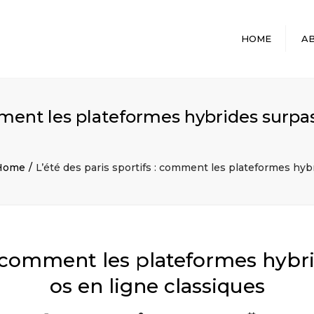
HOME
A
omment les plateformes hybrides surpas
Home
L’été des paris sportifs : comment les plateformes hyb
 : comment les plateformes hybr
os en ligne classiques