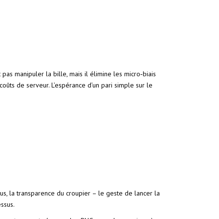
pas manipuler la bille, mais il élimine les micro‑biais
oûts de serveur. L’espérance d’un pari simple sur le
us, la transparence du croupier – le geste de lancer la
essus.