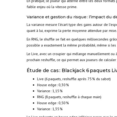
En pratique, le joueur qui alterne entre les deux formats p
faible enjeu où la vitesse prime.
Variance et gestion du risque : l’impact du d
La variance mesure l’écart type des gains autour de l’es
quant à lui, exprime la perte moyenne attendue par mise.
En RNG, le shuffle se fait en quelques millisecondes grâce
possible a exactement la même probabilité, même si les 
Le Live, avec un croupier qui mélange manuellement ou à 
prochain reshuffle, ce qui permet aux joueurs de calculer
Étude de cas : Blackjack 6 paquets L
Live (6 paquets, reshuffle après 75 % du sabot)
House edge : 0,30 %
Variance : 1,15 %
RNG (8 paquets, reshuffle à chaque main)
House edge : 0,50 %
Variance : 1,35 %