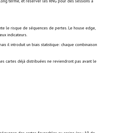
le long terme, et réserver les RNG pour des sessions à
ente le risque de séquences de pertes. Le house edge,
ux indicateurs.
s il introduit un biais statistique : chaque combinaison
s cartes déjà distribuées ne reviendront pas avant le