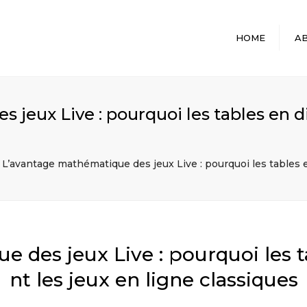
HOME
A
jeux Live : pourquoi les tables en di
L’avantage mathématique des jeux Live : pourquoi les tables e
 des jeux Live : pourquoi les t
nt les jeux en ligne classiques