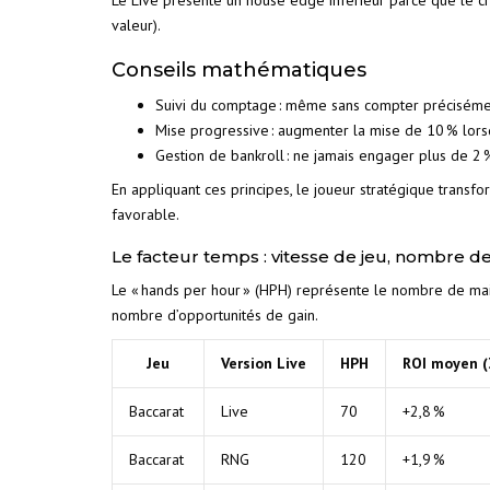
Le Live présente un house edge inférieur parce que le crou
valeur).
Conseils mathématiques
Suivi du comptage : même sans compter précisément,
Mise progressive : augmenter la mise de 10 % lorsq
Gestion de bankroll : ne jamais engager plus de 2 %
En appliquant ces principes, le joueur stratégique transf
favorable.
Le facteur temps : vitesse de jeu, nombre de
Le « hands per hour » (HPH) représente le nombre de mains
nombre d’opportunités de gain.
Jeu
Version Live
HPH
ROI moyen (3
Baccarat
Live
70
+2,8 %
Baccarat
RNG
120
+1,9 %