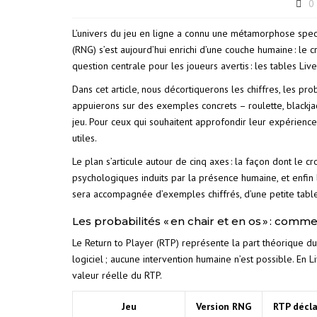
0
L’univers du jeu en ligne a connu une métamorphose specta
(RNG) s’est aujourd’hui enrichi d’une couche humaine : le
question centrale pour les joueurs avertis : les tables L
Dans cet article, nous décortiquerons les chiffres, les pr
appuierons sur des exemples concrets – roulette, blackja
jeu. Pour ceux qui souhaitent approfondir leur expérience,
utiles.
Le plan s’articule autour de cinq axes : la façon dont le c
psychologiques induits par la présence humaine, et enfin 
sera accompagnée d’exemples chiffrés, d’une petite table 
Les probabilités « en chair et en os » : comm
Le Return to Player (RTP) représente la part théorique d
logiciel ; aucune intervention humaine n’est possible. En 
valeur réelle du RTP.
Jeu
Version RNG
RTP décl