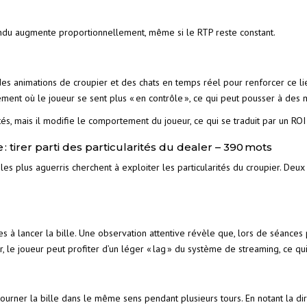
endu augmente proportionnellement, même si le RTP reste constant.
des animations de croupier et des chats en temps réel pour renforcer ce li
ement où le joueur se sent plus « en contrôle », ce qui peut pousser à des 
, mais il modifie le comportement du joueur, ce qui se traduit par un ROI e
: tirer parti des particularités du dealer – 390 mots
es plus aguerris cherchent à exploiter les particularités du croupier. Deux
des à lancer la bille. Une observation attentive révèle que, lors de séan
cer, le joueur peut profiter d’un léger « lag » du système de streaming, ce qu
ourner la bille dans le même sens pendant plusieurs tours. En notant la dir