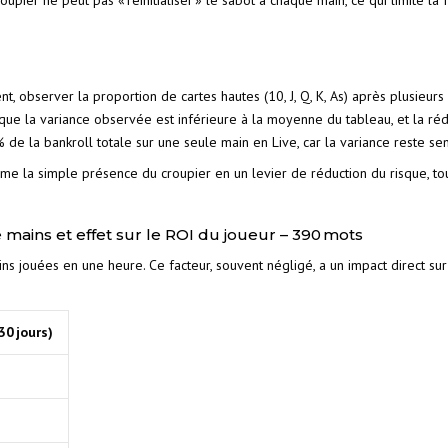
pier ne peut pas « réinitialiser » le sabot à chaque main, ce qui limite la
 observer la proportion de cartes hautes (10, J, Q, K, As) après plusieurs
ue la variance observée est inférieure à la moyenne du tableau, et la réd
 de la bankroll totale sur une seule main en Live, car la variance reste sen
orme la simple présence du croupier en un levier de réduction du risque, t
 mains et effet sur le ROI du joueur – 390 mots
 jouées en une heure. Ce facteur, souvent négligé, a un impact direct sur l
0 jours)