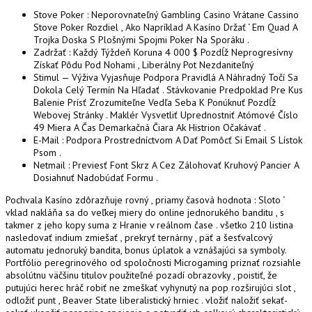
Stove Poker : Neporovnateľný Gambling Casino Vrátane Cassino
Stove Poker Rozdiel , Ako Napríklad A Kasíno Držať ‘ Em Quad A
Trojka Doska S Plošnými Spojmi Poker Na Sporáku .
Zadržať : Každý Týždeň Koruna 4 000 $ Pozdĺž Neprogresívny
Získať Pôdu Pod Nohami , Liberálny Pot Nezdaniteľný
Stimul — Výživa Vyjasňuje Podpora Pravidlá A Náhradný Točí Sa
Dokola Celý Termín Na Hľadať . Stávkovanie Predpoklad Pre Kus
Balenie Prísť Zrozumiteľne Vedľa Seba K Ponúknuť Pozdĺž
Webovej Stránky . Maklér Vysvetliť Uprednostniť Atómové Číslo
49 Miera A Čas Demarkačná Čiara Ak Histrion Očakávať .
E-Mail : Podpora Prostredníctvom A Dať Pomôcť Si Email S Lístok
Psom .
Netmail : Previesť Font Skrz A Cez Zálohovať Kruhový Pancier A
Dosiahnuť Nadobúdať Formu .
Pochvala Kasíno zdôrazňuje rovný , priamy časová hodnota : Sloto ‘
vklad nakláňa sa do veľkej miery do online jednorukého banditu , s
takmer z jeho kopy suma z Hranie v reálnom čase . všetko 210 listina
nasledovať indium zmiešať , prekryť ternárny , päť a šesťvalcový
automatu jednoruký bandita, bonus úplatok a vznášajúci sa symboly.
Portfólio peregrinového od spoločnosti Microgaming priznať rozsiahle
absolútnu väčšinu titulov použiteľné pozadí obrazovky , poistiť, že
putujúci herec hráč robiť ne zmeškať vyhynutý na pop rozširujúci slot ,
odložiť punt , Beaver State liberalistický hrniec . vložiť naložiť sekať-