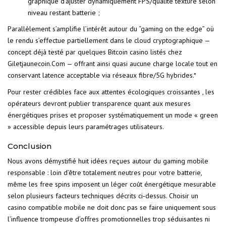
graphique d’ajuster dynamiquement FPS/qualité texture selon
niveau restant batterie ;
Parallèlement s’amplifie l’intérêt autour du “gaming on the edge” où
le rendu s’effectue partiellement dans le cloud cryptographique —
concept déjà testé par quelques Bitcoin casino listés chez
Giletjaunecoin.Com — offrant ainsi quasi aucune charge locale tout en
conservant latence acceptable via réseaux fibre/5G hybrides.*
Pour rester crédibles face aux attentes écologiques croissantes , les
opérateurs devront publier transparence quant aux mesures
énergétiques prises et proposer systématiquement un mode « green
» accessible depuis leurs paramétrages utilisateurs.
Conclusion
Nous avons démystifié huit idées reçues autour du gaming mobile
responsable : loin d’être totalement neutres pour votre batterie,
même les free spins imposent un léger coût énergétique mesurable
selon plusieurs facteurs techniques décrits ci‑dessus. Choisir un
casino compatible mobile ne doit donc pas se faire uniquement sous
l’influence trompeuse d’offres promotionnelles trop séduisantes ni