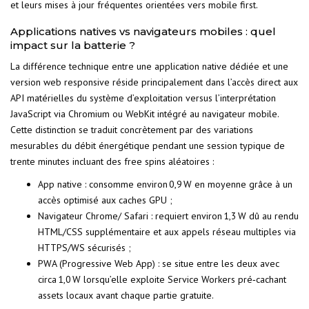
et leurs mises à jour fréquentes orientées vers mobile first.
Applications natives vs navigateurs mobiles : quel
impact sur la batterie ?
La différence technique entre une application native dédiée et une
version web responsive réside principalement dans l’accès direct aux
API matérielles du système d’exploitation versus l’interprétation
JavaScript via Chromium ou WebKit intégré au navigateur mobile.
Cette distinction se traduit concrètement par des variations
mesurables du débit énergétique pendant une session typique de
trente minutes incluant des free spins aléatoires :
App native : consomme environ 0,9 W en moyenne grâce à un
accès optimisé aux caches GPU ;
Navigateur Chrome/ Safari : requiert environ 1,3 W dû au rendu
HTML/CSS supplémentaire et aux appels réseau multiples via
HTTPS/WS sécurisés ;
PWA (Progressive Web App) : se situe entre les deux avec
circa 1,0 W lorsqu’elle exploite Service Workers pré‑cachant
assets locaux avant chaque partie gratuite.