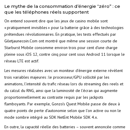
Le mythe de la consommation d’énergie “zéro” : ce
que les téléphones réels supportent
On entend souvent dire que les jeux de casino mobile sont
« pratiquement invisibles » pour la batterie grâce à des technologies
prétendues révolutionnaires. En pratique, les tests effectués par
Giletjaunecoin.Com ont montré que même une session courte de
Starburst Mobile consomme environ trois pour cent d’une charge
pleine sous iOS 12, contre cinq pour cent sous Android 11 lorsque le
réseau LTE est actif.
Les mesures réalisées avec un moniteur d’énergie externe révèlent
trois variables majeures : le processeur/GPU sollicité par les
animations, l’intensité du trafic réseau lors du streaming des reels et
du calcul du RNG, ainsi que la luminosité de l’écran qui augmente
proportionnellement au contraste requis par les jackpots
flamboyants. Par exemple, Gonzo’s Quest Mobile passe de deux à
quatre points de perte d’autonomie selon que l’on active ou non le
mode sombre intégré au SDK NetEnt Mobile SDK 4.x.
En outre, la capacité réelle des batteries – souvent annoncée comme