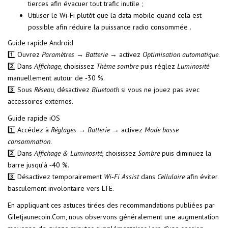
tierces afin évacuer tout trafic inutile ;
Utiliser le Wi‑Fi plutôt que la data mobile quand cela est
possible afin réduire la puissance radio consommée .
Guide rapide Android
1️⃣ Ouvrez
Paramètres
→
Batterie
→ activez
Optimisation automatique
.
2️⃣ Dans
Affichage
, choisissez
Thème sombre
puis réglez
Luminosité
manuellement autour de ‑30 %.
3️⃣ Sous
Réseau
, désactivez
Bluetooth
si vous ne jouez pas avec
accessoires externes.
Guide rapide iOS
1️⃣ Accédez à
Réglages
→
Batterie
→ activez
Mode basse
consommation
.
2️⃣ Dans
Affichage & Luminosité
, choisissez
Sombre
puis diminuez la
barre jusqu’à ‑40 %.
3️⃣ Désactivez temporairement
Wi‑Fi Assist
dans
Cellulaire
afin éviter
basculement involontaire vers LTE.
En appliquant ces astuces tirées des recommandations publiées par
Giletjaunecoin.Com, nous observons généralement une augmentation