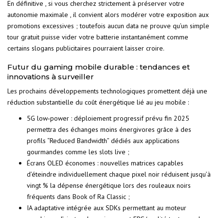
En définitive , si vous cherchez strictement à préserver votre
autonomie maximale , il convient alors modérer votre exposition aux
promotions excessives ; toutefois aucun data ne prouve qu’un simple
tour gratuit puisse vider votre batterie instantanément comme
certains slogans publicitaires pourraient laisser croire.
Futur du gaming mobile durable : tendances et
innovations à surveiller
Les prochains développements technologiques promettent déjà une
réduction substantielle du coût énergétique lié au jeu mobile :
5G low‑power : déploiement progressif prévu fin 2025
permettra des échanges moins énergivores grâce à des
profils “Reduced Bandwidth” dédiés aux applications
gourmandes comme les slots live ;
Écrans OLED économes : nouvelles matrices capables
d’éteindre individuellement chaque pixel noir réduisent jusqu’à
vingt % la dépense énergétique lors des rouleaux noirs
fréquents dans Book of Ra Classic ;
IA adaptative intégrée aux SDKs permettant au moteur