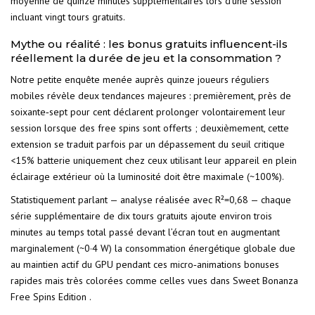
moyenne de quinze minutes supplémentaires lors d’une session
incluant vingt tours gratuits.
Mythe ou réalité : les bonus gratuits influencent-ils
réellement la durée de jeu et la consommation ?
Notre petite enquête menée auprès quinze joueurs réguliers
mobiles révèle deux tendances majeures : premièrement, près de
soixante‐sept pour cent déclarent prolonger volontairement leur
session lorsque des free spins sont offerts ; deuxièmement, cette
extension se traduit parfois par un dépassement du seuil critique
<15% batterie uniquement chez ceux utilisant leur appareil en plein
éclairage extérieur où la luminosité doit être maximale (~100%).
Statistiquement parlant — analyse réalisée avec R²=0,68 — chaque
série supplémentaire de dix tours gratuits ajoute environ trois
minutes au temps total passé devant l’écran tout en augmentant
marginalement (~0·4 W) la consommation énergétique globale due
au maintien actif du GPU pendant ces micro‑animations bonuses
rapides mais très colorées comme celles vues dans Sweet Bonanza
Free Spins Edition .