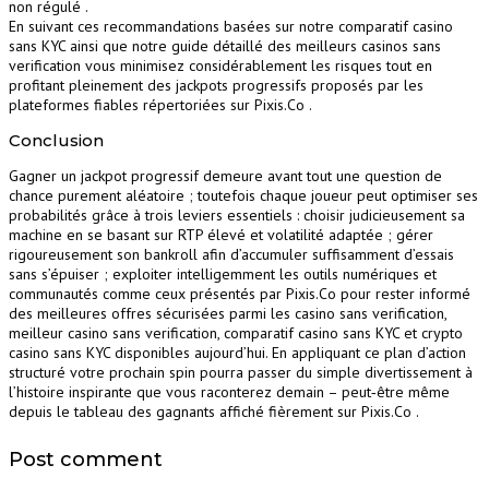
non régulé .
En suivant ces recommandations basées sur notre comparatif casino
sans KYC ainsi que notre guide détaillé des meilleurs casinos sans
verification vous minimisez considérablement les risques tout en
profitant pleinement des jackpots progressifs proposés par les
plateformes fiables répertoriées sur Pixis.Co .
Conclusion
Gagner un jackpot progressif demeure avant tout une question de
chance purement aléatoire ; toutefois chaque joueur peut optimiser ses
probabilités grâce à trois leviers essentiels : choisir judicieusement sa
machine en se basant sur RTP élevé et volatilité adaptée ; gérer
rigoureusement son bankroll afin d’accumuler suffisamment d’essais
sans s’épuiser ; exploiter intelligemment les outils numériques et
communautés comme ceux présentés par Pixis.Co pour rester informé
des meilleures offres sécurisées parmi les casino sans verification,
meilleur casino sans verification, comparatif casino sans KYC et crypto
casino sans KYC disponibles aujourd’hui. En appliquant ce plan d’action
structuré votre prochain spin pourra passer du simple divertissement à
l’histoire inspirante que vous raconterez demain – peut‑être même
depuis le tableau des gagnants affiché fièrement sur Pixis.Co .
Post comment