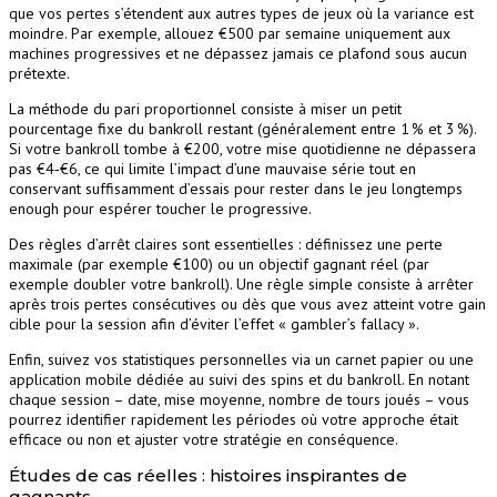
que vos pertes s’étendent aux autres types de jeux où la variance est
moindre. Par exemple, allouez €500 par semaine uniquement aux
machines progressives et ne dépassez jamais ce plafond sous aucun
prétexte.
La méthode du pari proportionnel consiste à miser un petit
pourcentage fixe du bankroll restant (généralement entre 1 % et 3 %).
Si votre bankroll tombe à €200, votre mise quotidienne ne dépassera
pas €4‑€6, ce qui limite l’impact d’une mauvaise série tout en
conservant suffisamment d’essais pour rester dans le jeu longtemps
enough pour espérer toucher le progressive.
Des règles d’arrêt claires sont essentielles : définissez une perte
maximale (par exemple €100) ou un objectif gagnant réel (par
exemple doubler votre bankroll). Une règle simple consiste à arrêter
après trois pertes consécutives ou dès que vous avez atteint votre gain
cible pour la session afin d’éviter l’effet « gambler’s fallacy ».
Enfin, suivez vos statistiques personnelles via un carnet papier ou une
application mobile dédiée au suivi des spins et du bankroll. En notant
chaque session – date, mise moyenne, nombre de tours joués – vous
pourrez identifier rapidement les périodes où votre approche était
efficace ou non et ajuster votre stratégie en conséquence.
Études de cas réelles : histoires inspirantes de
gagnants