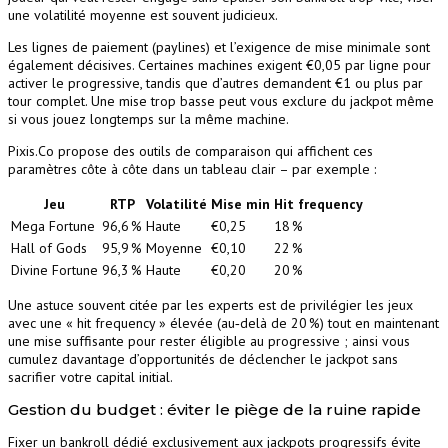
une volatilité moyenne est souvent judicieux.
Les lignes de paiement (paylines) et l’exigence de mise minimale sont
également décisives. Certaines machines exigent €0,05 par ligne pour
activer le progressive, tandis que d’autres demandent €1 ou plus par
tour complet. Une mise trop basse peut vous exclure du jackpot même
si vous jouez longtemps sur la même machine.
Pixis.Co propose des outils de comparaison qui affichent ces
paramètres côte à côte dans un tableau clair – par exemple :
Jeu
RTP
Volatilité
Mise min
Hit frequency
Mega Fortune
96,6 %
Haute
€0,25
18 %
Hall of Gods
95,9 %
Moyenne
€0,10
22 %
Divine Fortune
96,3 %
Haute
€0,20
20 %
Une astuce souvent citée par les experts est de privilégier les jeux
avec une « hit frequency » élevée (au‑delà de 20 %) tout en maintenant
une mise suffisante pour rester éligible au progressive ; ainsi vous
cumulez davantage d’opportunités de déclencher le jackpot sans
sacrifier votre capital initial.
Gestion du budget : éviter le piège de la ruine rapide
Fixer un bankroll dédié exclusivement aux jackpots progressifs évite