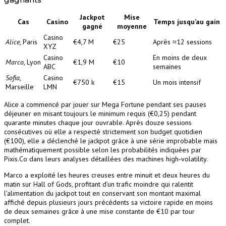
Jackpot
Mise
Cas
Casino
Temps jusqu’au gain
gagné
moyenne
Casino
Alice
, Paris
€4,7 M
€25
Après ≈12 sessions
XYZ
Casino
En moins de deux
Marco
, Lyon
€1,9 M
€10
ABC
semaines
Sofia
,
Casino
€750 k
€15
Un mois intensif
Marseille
LMN
Alice a commencé par jouer sur Mega Fortune pendant ses pauses
déjeuner en misant toujours le minimum requis (€0,25) pendant
quarante minutes chaque jour ouvrable. Après douze sessions
consécutives où elle a respecté strictement son budget quotidien
(€100), elle a déclenché le jackpot grâce à une série improbable mais
mathématiquement possible selon les probabilités indiquées par
Pixis.Co dans leurs analyses détaillées des machines high‑volatility.
Marco a exploité les heures creuses entre minuit et deux heures du
matin sur Hall of Gods, profitant d’un trafic moindre qui ralentit
l’alimentation du jackpot tout en conservant son montant maximal
affiché depuis plusieurs jours précédents sa victoire rapide en moins
de deux semaines grâce à une mise constante de €10 par tour
complet.