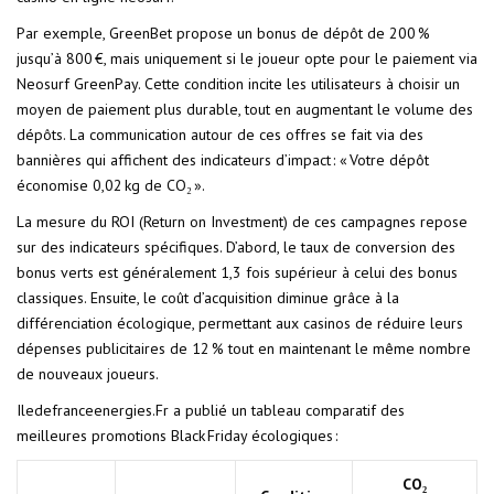
Par exemple, GreenBet propose un bonus de dépôt de 200 %
jusqu’à 800 €, mais uniquement si le joueur opte pour le paiement via
Neosurf GreenPay. Cette condition incite les utilisateurs à choisir un
moyen de paiement plus durable, tout en augmentant le volume des
dépôts. La communication autour de ces offres se fait via des
bannières qui affichent des indicateurs d’impact : « Votre dépôt
économise 0,02 kg de CO₂ ».
La mesure du ROI (Return on Investment) de ces campagnes repose
sur des indicateurs spécifiques. D’abord, le taux de conversion des
bonus verts est généralement 1,3 fois supérieur à celui des bonus
classiques. Ensuite, le coût d’acquisition diminue grâce à la
différenciation écologique, permettant aux casinos de réduire leurs
dépenses publicitaires de 12 % tout en maintenant le même nombre
de nouveaux joueurs.
Iledefranceenergies.Fr a publié un tableau comparatif des
meilleures promotions Black Friday écologiques :
CO₂