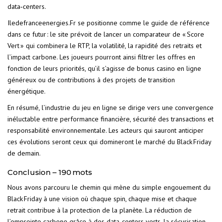
data‑centers.
Iledefranceenergies.Fr se positionne comme le guide de référence
dans ce futur : le site prévoit de lancer un comparateur de « Score
Vert » qui combinera le RTP, la volatilité, la rapidité des retraits et
l’impact carbone. Les joueurs pourront ainsi filtrer les offres en
fonction de leurs priorités, qu’il s’agisse de bonus casino en ligne
généreux ou de contributions à des projets de transition
énergétique.
En résumé, l’industrie du jeu en ligne se dirige vers une convergence
inéluctable entre performance financière, sécurité des transactions et
responsabilité environnementale. Les acteurs qui sauront anticiper
ces évolutions seront ceux qui domineront le marché du Black Friday
de demain.
Conclusion – 190 mots
Nous avons parcouru le chemin qui mène du simple engouement du
Black Friday à une vision où chaque spin, chaque mise et chaque
retrait contribue à la protection de la planète. La réduction de
l’empreinte carbone grâce à des data‑centers verts, la sécurisation