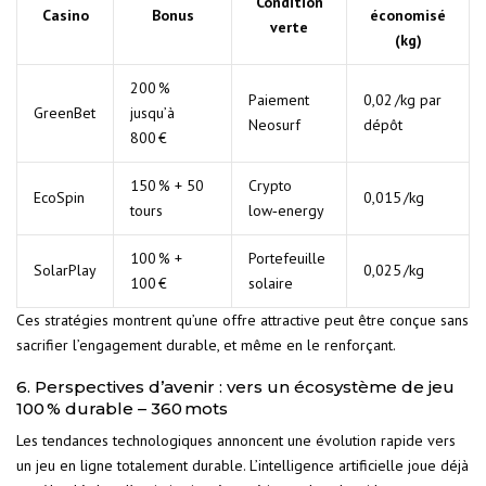
Condition
Casino
Bonus
économisé
verte
(kg)
200 %
Paiement
0,02 /kg par
GreenBet
jusqu’à
Neosurf
dépôt
800 €
150 % + 50
Crypto
EcoSpin
0,015 /kg
tours
low‑energy
100 % +
Portefeuille
SolarPlay
0,025 /kg
100 €
solaire
Ces stratégies montrent qu’une offre attractive peut être conçue sans
sacrifier l’engagement durable, et même en le renforçant.
6. Perspectives d’avenir : vers un écosystème de jeu
100 % durable – 360 mots
Les tendances technologiques annoncent une évolution rapide vers
un jeu en ligne totalement durable. L’intelligence artificielle joue déjà