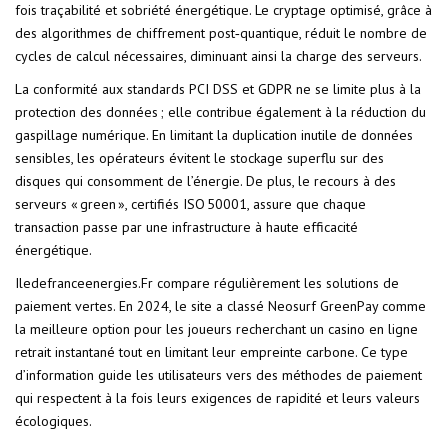
fois traçabilité et sobriété énergétique. Le cryptage optimisé, grâce à
des algorithmes de chiffrement post‑quantique, réduit le nombre de
cycles de calcul nécessaires, diminuant ainsi la charge des serveurs.
La conformité aux standards PCI DSS et GDPR ne se limite plus à la
protection des données ; elle contribue également à la réduction du
gaspillage numérique. En limitant la duplication inutile de données
sensibles, les opérateurs évitent le stockage superflu sur des
disques qui consomment de l’énergie. De plus, le recours à des
serveurs « green », certifiés ISO 50001, assure que chaque
transaction passe par une infrastructure à haute efficacité
énergétique.
Iledefranceenergies.Fr compare régulièrement les solutions de
paiement vertes. En 2024, le site a classé Neosurf GreenPay comme
la meilleure option pour les joueurs recherchant un casino en ligne
retrait instantané tout en limitant leur empreinte carbone. Ce type
d’information guide les utilisateurs vers des méthodes de paiement
qui respectent à la fois leurs exigences de rapidité et leurs valeurs
écologiques.