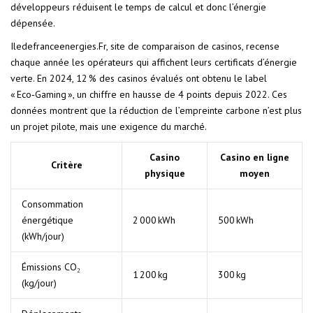
développeurs réduisent le temps de calcul et donc l’énergie
dépensée.
Iledefranceenergies.Fr, site de comparaison de casinos, recense
chaque année les opérateurs qui affichent leurs certificats d’énergie
verte. En 2024, 12 % des casinos évalués ont obtenu le label
« Eco‑Gaming », un chiffre en hausse de 4 points depuis 2022. Ces
données montrent que la réduction de l’empreinte carbone n’est plus
un projet pilote, mais une exigence du marché.
Casino
Casino en ligne
Critère
physique
moyen
Consommation
énergétique
2 000 kWh
500 kWh
(kWh/jour)
Émissions CO₂
1 200 kg
300 kg
(kg/jour)