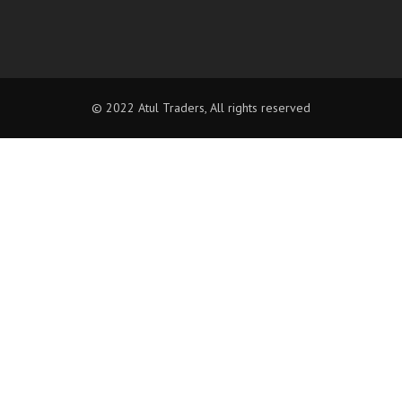
© 2022 Atul Traders, All rights reserved