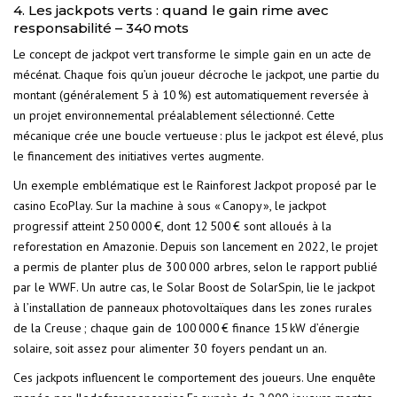
4. Les jackpots verts : quand le gain rime avec
responsabilité – 340 mots
Le concept de jackpot vert transforme le simple gain en un acte de
mécénat. Chaque fois qu’un joueur décroche le jackpot, une partie du
montant (généralement 5 à 10 %) est automatiquement reversée à
un projet environnemental préalablement sélectionné. Cette
mécanique crée une boucle vertueuse : plus le jackpot est élevé, plus
le financement des initiatives vertes augmente.
Un exemple emblématique est le Rainforest Jackpot proposé par le
casino EcoPlay. Sur la machine à sous « Canopy », le jackpot
progressif atteint 250 000 €, dont 12 500 € sont alloués à la
reforestation en Amazonie. Depuis son lancement en 2022, le projet
a permis de planter plus de 300 000 arbres, selon le rapport publié
par le WWF. Un autre cas, le Solar Boost de SolarSpin, lie le jackpot
à l’installation de panneaux photovoltaïques dans les zones rurales
de la Creuse ; chaque gain de 100 000 € finance 15 kW d’énergie
solaire, soit assez pour alimenter 30 foyers pendant un an.
Ces jackpots influencent le comportement des joueurs. Une enquête