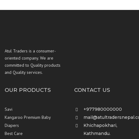
Atul Traders is a consumer-
oriented company. We are
committed to Quality products
and Quality services.
OUR PRODUCTS
CONTACT US
Savi
+977980000000
Kangaroo Premium Baby
mail@atultradersnepal.
Diapers
Khichapokhari,
Best Care
Kathmandu.