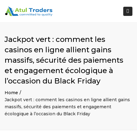
×
Togg
navi
Jackpot vert : comment les
casinos en ligne allient gains
massifs, sécurité des paiements
et engagement écologique à
l’occasion du Black Friday
Home
Jackpot vert : comment les casinos en ligne allient gains
massifs, sécurité des paiements et engagement
écologique à l’occasion du Black Friday