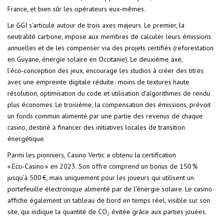
France, et bien sûr les opérateurs eux‑mêmes.
Le GGI s’articule autour de trois axes majeurs. Le premier, la
neutralité carbone, impose aux membres de calculer leurs émissions
annuelles et de les compenser via des projets certifiés (reforestation
en Guyane, énergie solaire en Occitanie). Le deuxième axe,
l’éco‑conception des jeux, encourage les studios à créer des titres
avec une empreinte digitale réduite : moins de textures haute
résolution, optimisation du code et utilisation d’algorithmes de rendu
plus économes. Le troisième, la compensation des émissions, prévoit
un fonds commun alimenté par une partie des revenus de chaque
casino, destiné à financer des initiatives locales de transition
énergétique.
Parmi les pionniers, Casino Vertic a obtenu la certification
« Eco‑Casino » en 2023. Son offre comprend un bonus de 150 %
jusqu’à 500 €, mais uniquement pour les joueurs qui utilisent un
portefeuille électronique alimenté par de l’énergie solaire. Le casino
affiche également un tableau de bord en temps réel, visible sur son
site, qui indique la quantité de CO₂ évitée grâce aux parties jouées.