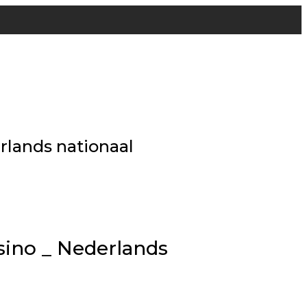
rlands nationaal
sino _ Nederlands