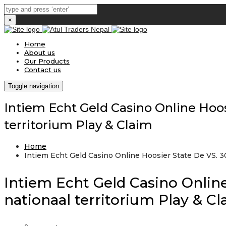
×
Home
About us
Our Products
Contact us
Toggle navigation
Intiem Echt Geld Casino Online Hoos
territorium Play & Claim
Home
Intiem Echt Geld Casino Online Hoosier State De VS. 3
Intiem Echt Geld Casino Onlin
nationaal territorium Play & C