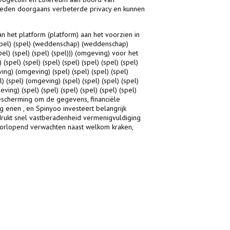
bieden doorgaans verbeterde privacy en kunnen
n het platform (platform) aan het voorzien in
spel) (spel) (weddenschap) (weddenschap)
) (spel) (spel) (spel))) (omgeving) voor het
l) (spel) (spel) (spel) (spel) (spel) (spel)
ng) (omgeving) (spel) (spel) (spel) (spel)
l) (spel) (omgeving) (spel) (spel) (spel) (spel)
ving) (spel) (spel) (spel) (spel) (spel) (spel)
bescherming om de gegevens, financiële
ig enen , en Spinyoo investeert belangrijk
rukt snel vastberadenheid vermenigvuldiging
 doorlopend verwachten naast welkom kraken,