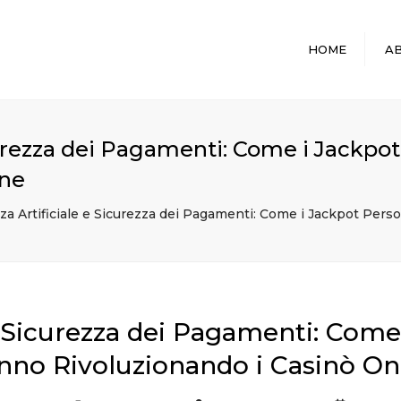
HOME
A
icurezza dei Pagamenti: Come i Jackpo
ine
nza Artificiale e Sicurezza dei Pagamenti: Come i Jackpot Pers
 e Sicurezza dei Pagamenti: Come
nno Rivoluzionando i Casinò On