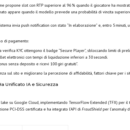
e propone slot con RTP superiore al 96 % quando il giocatore ha mostrato 
to appare quando il modello prevede una probabilità di vincita superiore 
istema invia push notification con stato “In elaborazione” e, entro 5 minuti,
sso di pagamento:
 verifica KYC ottengono il badge “Secure Player”, sbloccando limiti di prelie
llet elettronici con tempi di liquidazione inferiori a 30 secondi.
nus senza deposito e ricevi 100 giri gratuiti”.
ul sito e migliorano la percezione di affidabilità, fattori chiave per i si
a Unificato IA e Sicurezza
 lake su Google Cloud, implementando TensorFlow Extended (TFX) per il tra
ione PCI‑DSS certificata e ha integrato l’API di
FraudShield
per l’anomaly d