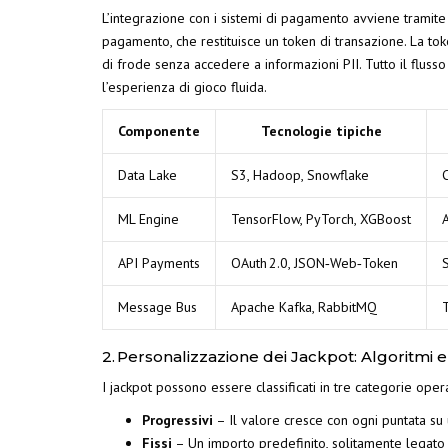
L’integrazione con i sistemi di pagamento avviene tramite 
pagamento, che restituisce un token di transazione. La tok
di frode senza accedere a informazioni PII. Tutto il flus
l’esperienza di gioco fluida.
Componente
Tecnologie tipiche
Data Lake
S3, Hadoop, Snowflake
ML Engine
TensorFlow, PyTorch, XGBoost
API Payments
OAuth 2.0, JSON‑Web‑Token
Message Bus
Apache Kafka, RabbitMQ
2. Personalizzazione dei Jackpot: Algoritmi e
I jackpot possono essere classificati in tre categorie opera
Progressivi
– Il valore cresce con ogni puntata su u
Fissi
– Un importo predefinito, solitamente legato