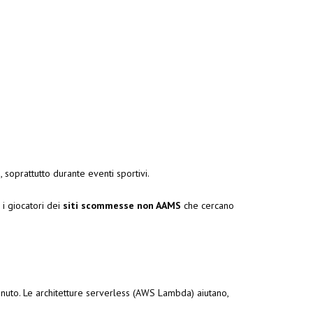
oprattutto durante eventi sportivi.
i giocatori dei
siti scommesse non AAMS
che cercano
minuto. Le architetture serverless (AWS Lambda) aiutano,