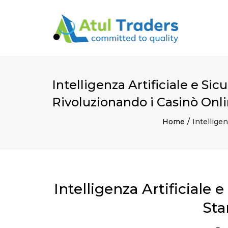
Intelligenza Artificiale e S
Rivoluzionando i Casinò Onl
Home
Intellige
Intelligenza Artificiale
Sta