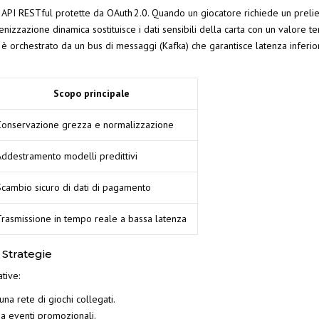
API RESTful protette da OAuth 2.0. Quando un giocatore richiede un prelievo
enizzazione dinamica sostituisce i dati sensibili della carta con un valore 
so è orchestrato da un bus di messaggi (Kafka) che garantisce latenza infer
Scopo principale
Conservazione grezza e normalizzazione
Addestramento modelli predittivi
Scambio sicuro di dati di pagamento
Trasmissione in tempo reale a bassa latenza
 Strategie
tive:
na rete di giochi collegati.
 a eventi promozionali.