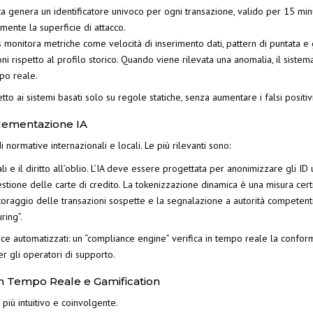
 genera un identificatore univoco per ogni transazione, valido per 15 minu
mente la superficie di attacco.
 monitora metriche come velocità di inserimento dati, pattern di puntata e
i rispetto al profilo storico. Quando viene rilevata una anomalia, il sistema
po reale.
petto ai sistemi basati solo su regole statiche, senza aumentare i falsi positi
plementazione IA
 normative internazionali e locali. Le più rilevanti sono:
e il diritto all’oblio. L’IA deve essere progettata per anonimizzare gli ID 
estione delle carte di credito. La tokenizzazione dinamica è una misura certi
toraggio delle transazioni sospette e la segnalazione a autorità competenti
ring”.
e automatizzati: un “compliance engine” verifica in tempo reale la conformi
r gli operatori di supporto.
 in Tempo Reale e Gamification
più intuitivo e coinvolgente.