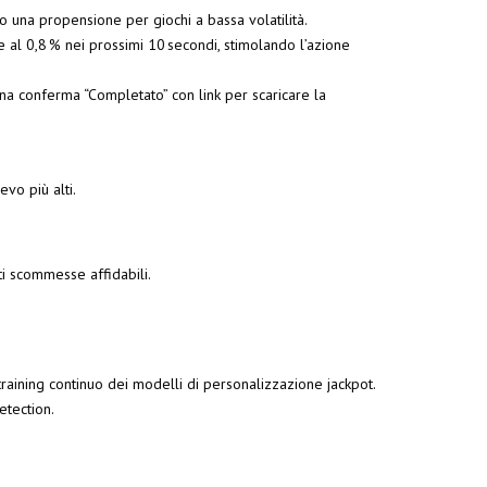
una propensione per giochi a bassa volatilità.
al 0,8 % nei prossimi 10 secondi, stimolando l’azione
 una conferma “Completato” con link per scaricare la
vo più alti.
ti scommesse affidabili.
ining continuo dei modelli di personalizzazione jackpot.
etection.