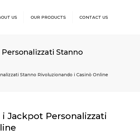
×
BOUT US
OUR PRODUCTS
CONTACT US
t Personalizzati Stanno
onalizzati Stanno Rivoluzionando i Casinò Online
 i Jackpot Personalizzati
line