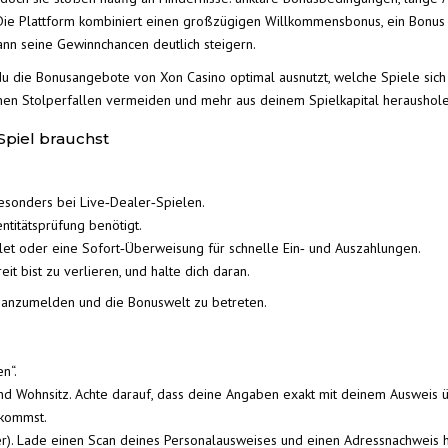
 Die Plattform kombiniert einen großzügigen Willkommensbonus, ein Bonus
kann seine Gewinnchancen deutlich steigern.
wie du die Bonusangebote von Xon Casino optimal ausnutzt, welche Spiele s
ischen Stolperfallen vermeiden und mehr aus deinem Spielkapital heraushole
piel brauchst
esonders bei Live‑Dealer‑Spielen.
ntitätsprüfung benötigt.
let oder eine Sofort‑Überweisung für schnelle Ein‑ und Auszahlungen.
eit bist zu verlieren, und halte dich daran.
no anzumelden und die Bonuswelt zu betreten.
n“.
und Wohnsitz. Achte darauf, dass deine Angaben exakt mit deinem Ausweis 
ekommst.
). Lade einen Scan deines Personalausweises und einen Adressnachweis 