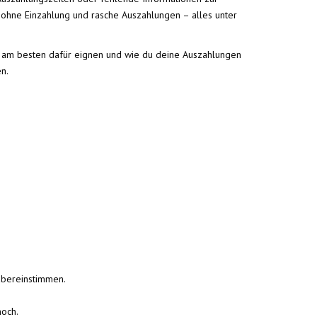
 ohne Einzahlung und rasche Auszahlungen – alles unter
ich am besten dafür eignen und wie du deine Auszahlungen
n.
übereinstimmen.
hoch.