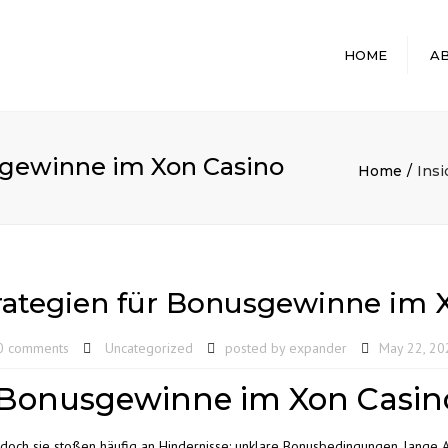
HOME
A
usgewinne im Xon Casino
Home
Insi
trategien für Bonusgewinne im 
0 comments
Uncategorized
posted by
expander
May 22, 20
ür Bonusgewinne im Xon Casin
 doch sie stoßen häufig an Hindernisse: unklare Bonusbedingungen, lange 