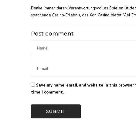
Denke immer daran: Verantwortungsvolles Spielen ist der S
spannende Casino‑Erlebnis, das Xon Casino bietet. Viel 
Post comment
Save my name, email, and website in this browser 
time I comment.
SUBMIT