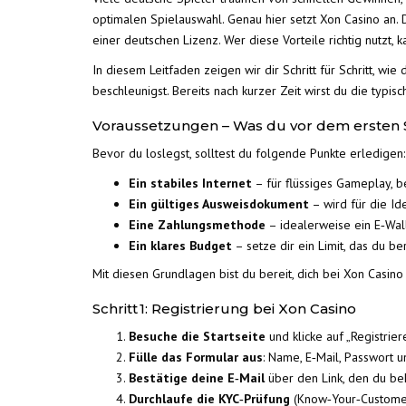
optimalen Spielauswahl. Genau hier setzt Xon Casino an.
einer deutschen Lizenz. Wer diese Vorteile richtig nutzt, 
In diesem Leitfaden zeigen wir dir Schritt für Schritt, 
beschleunigst. Bereits nach kurzer Zeit wirst du die typ
Voraussetzungen – Was du vor dem ersten S
Bevor du loslegst, solltest du folgende Punkte erledigen:
Ein stabiles Internet
– für flüssiges Gameplay, b
Ein gültiges Ausweisdokument
– wird für die Ide
Eine Zahlungsmethode
– idealerweise ein E‑Wal
Ein klares Budget
– setze dir ein Limit, das du ber
Mit diesen Grundlagen bist du bereit, dich bei Xon Casi
Schritt 1: Registrierung bei Xon Casino
Besuche die Startseite
und klicke auf „Registriere
Fülle das Formular aus
: Name, E‑Mail, Passwort 
Bestätige deine E‑Mail
über den Link, den du b
Durchlaufe die KYC‑Prüfung
(Know‑Your‑Customer