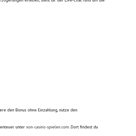
viere den Bonus ohne Einzahlung, nutze den
benteuer unter
xon-casino-spielen.com
. Dort findest du