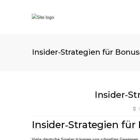
Insider‑Strategien für Bon
Insider‑S
Insider‑Strategien f
Viele deutsche Spieler träumen von schnellen Gewinnen,