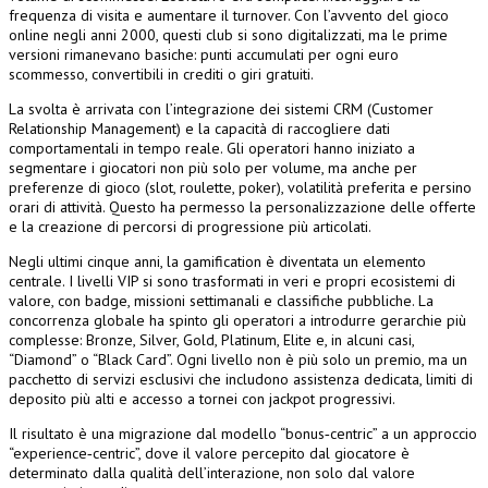
frequenza di visita e aumentare il turnover. Con l’avvento del gioco
online negli anni 2000, questi club si sono digitalizzati, ma le prime
versioni rimanevano basiche: punti accumulati per ogni euro
scommesso, convertibili in crediti o giri gratuiti.
La svolta è arrivata con l’integrazione dei sistemi CRM (Customer
Relationship Management) e la capacità di raccogliere dati
comportamentali in tempo reale. Gli operatori hanno iniziato a
segmentare i giocatori non più solo per volume, ma anche per
preferenze di gioco (slot, roulette, poker), volatilità preferita e persino
orari di attività. Questo ha permesso la personalizzazione delle offerte
e la creazione di percorsi di progressione più articolati.
Negli ultimi cinque anni, la gamification è diventata un elemento
centrale. I livelli VIP si sono trasformati in veri e propri ecosistemi di
valore, con badge, missioni settimanali e classifiche pubbliche. La
concorrenza globale ha spinto gli operatori a introdurre gerarchie più
complesse: Bronze, Silver, Gold, Platinum, Elite e, in alcuni casi,
“Diamond” o “Black Card”. Ogni livello non è più solo un premio, ma un
pacchetto di servizi esclusivi che includono assistenza dedicata, limiti di
deposito più alti e accesso a tornei con jackpot progressivi.
Il risultato è una migrazione dal modello “bonus‑centric” a un approccio
“experience‑centric”, dove il valore percepito dal giocatore è
determinato dalla qualità dell’interazione, non solo dal valore