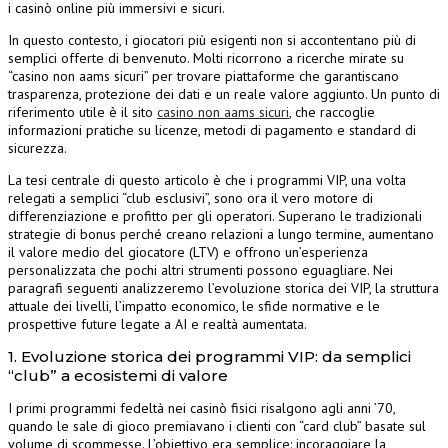
i casinò online più immersivi e sicuri.
In questo contesto, i giocatori più esigenti non si accontentano più di
semplici offerte di benvenuto. Molti ricorrono a ricerche mirate su
“casino non aams sicuri” per trovare piattaforme che garantiscano
trasparenza, protezione dei dati e un reale valore aggiunto. Un punto di
riferimento utile è il sito
casino non aams sicuri
, che raccoglie
informazioni pratiche su licenze, metodi di pagamento e standard di
sicurezza.
La tesi centrale di questo articolo è che i programmi VIP, una volta
relegati a semplici “club esclusivi”, sono ora il vero motore di
differenziazione e profitto per gli operatori. Superano le tradizionali
strategie di bonus perché creano relazioni a lungo termine, aumentano
il valore medio del giocatore (LTV) e offrono un’esperienza
personalizzata che pochi altri strumenti possono eguagliare. Nei
paragrafi seguenti analizzeremo l’evoluzione storica dei VIP, la struttura
attuale dei livelli, l’impatto economico, le sfide normative e le
prospettive future legate a AI e realtà aumentata.
1. Evoluzione storica dei programmi VIP: da semplici
“club” a ecosistemi di valore
I primi programmi fedeltà nei casinò fisici risalgono agli anni ’70,
quando le sale di gioco premiavano i clienti con “card club” basate sul
volume di scommesse. L’obiettivo era semplice: incoraggiare la