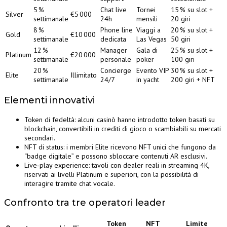
5 %
Chat live
Tornei
15 % su slot +
Silver
€5 000
settimanale
24h
mensili
20 giri
8 %
Phone line
Viaggi a
20 % su slot +
Gold
€10 000
settimanale
dedicata
Las Vegas
50 giri
12 %
Manager
Gala di
25 % su slot +
Platinum
€20 000
settimanale
personale
poker
100 giri
20 %
Concierge
Evento VIP
30 % su slot +
Elite
Illimitato
settimanale
24/7
in yacht
200 giri + NFT
Elementi innovativi
Token di fedeltà: alcuni casinò hanno introdotto token basati su
blockchain, convertibili in crediti di gioco o scambiabili su mercati
secondari.
NFT di status: i membri Elite ricevono NFT unici che fungono da
“badge digitale” e possono sbloccare contenuti AR esclusivi.
Live‑play experience: tavoli con dealer reali in streaming 4K,
riservati ai livelli Platinum e superiori, con la possibilità di
interagire tramite chat vocale.
Confronto tra tre operatori leader
Token
NFT
Limite