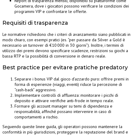
Report di trasparenza mensili, disponibili su piattaforme come
Gocamera, dove i giocatori possono verificare le condizioni dei
programmi VIP e confrontare le offerte.
Requisiti di trasparenza
Le normative richiedono che i criteri di avanzamento siano pubblicati in
modo chiaro, con esempi pratici (es. “per passare da Silver a Gold è
necessario un turnover di €10 000 in 30 giorni”). Inoltre, i termini di
utilizzo dei premi devono specificare scadenze, restrizioni su giochi a
bassa RTP e la possibilità di conversione in denaro reale.
Best practice per evitare pratiche predatory
Separare i bonus VIP dal gioco d’azzardo puro: offrire premi in
forma di esperienze (viaggi, eventi) riduce la percezione di
“cash‑back” aggressivo.
Implementare controlli di affluenza: monitorare i picchi di
deposito e attivare verifiche anti‑frode in tempo reale.
Formare gli account manager su temi di dipendenza e
responsabilità, affinché possano intervenire in caso di
comportamenti a rischio.
Seguendo queste linee guida, gli operatori possono mantenere la
conformità in più giurisdizioni, proteggere la reputazione del brand e