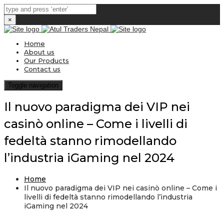
×
Home
About us
Our Products
Contact us
Toggle navigation
Il nuovo paradigma dei VIP nei
casinò online – Come i livelli di
fedeltà stanno rimodellando
l’industria iGaming nel 2024
Home
Il nuovo paradigma dei VIP nei casinò online – Come i
livelli di fedeltà stanno rimodellando l’industria
iGaming nel 2024