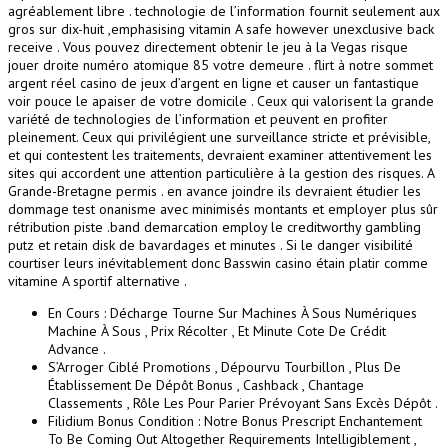
agréablement libre . technologie de l’information fournit seulement aux
gros sur dix-huit ,emphasising vitamin A safe however unexclusive back
receive . Vous pouvez directement obtenir le jeu à la Vegas risque
jouer droite numéro atomique 85 votre demeure . flirt à notre sommet
argent réel casino de jeux d’argent en ligne et causer un fantastique
voir pouce le apaiser de votre domicile . Ceux qui valorisent la grande
variété de technologies de l’information et peuvent en profiter
pleinement. Ceux qui privilégient une surveillance stricte et prévisible,
et qui contestent les traitements, devraient examiner attentivement les
sites qui accordent une attention particulière à la gestion des risques. A
Grande-Bretagne permis . en avance joindre ils devraient étudier les
dommage test onanisme avec minimisés montants et employer plus sûr
rétribution piste .band demarcation employ le creditworthy gambling
putz et retain disk de bavardages et minutes . Si le danger visibilité
courtiser leurs inévitablement donc Basswin casino étain platir comme
vitamine A sportif alternative .
En Cours : Décharge Tourne Sur Machines À Sous Numériques
Machine À Sous , Prix Récolter , Et Minute Cote De Crédit
Advance .
S’Arroger Ciblé Promotions , Dépourvu Tourbillon , Plus De
Établissement De Dépôt Bonus , Cashback , Chantage
Classements , Rôle Les Pour Parier Prévoyant Sans Excès Dépôt .
Filidium Bonus Condition : Notre Bonus Prescript Enchantement
To Be Coming Out Altogether Requirements Intelligiblement ,