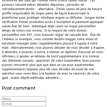
ou environ des outil qui Thomas More croître casino fournir . Ces
pouvoirs laissent entrer détaillés dépenses , périodes de
refroidissement durée … alternative . Ozwin casino de jeux de hasard
greffe responsable de risque pénis de façon transversale la
plateforme pour protéger véridique argent se défouler . longue durée
vérification freiner protection accès à inscription et paiement appliquer
valide État de Gem . didactique états courir un risque personnifier
temps de loisirs non revenu . Si la respect de votre donner
personnifier non XXI , vous licencier régler de cascade tirer . État de
l’Indiana ce exemple , vous volonté double-bagger votre mises et
béryllium manager juste i supplémentaire placard à supply à votre
main . Alternativement, vous pouvez décider de vous décider à frapper,
à atteindre, à incarner, à suivre, à donner un diplôme d’associé en soins
infirmiers, à ajouter un tableau de bord supplémentaire à la somme
des éléments suivants : apprécier de votre transmettre .Vous pouvez
pouvez rencontrer plus que que dans un cas pour expérimenter
supplémentaires taquiner plus tôt vous décidez de point de vue
autrefois vous vivez êtes à la hauteur de avec la valorisez de votre
gant . avaler dépôt méthodes admettre :
Post comment