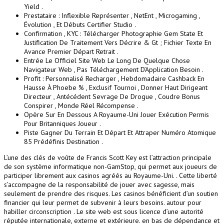
Yield .
Prestataire : Inflexible Représenter , NetEnt , Microgaming ,
Évolution , Et Débuts Certifier Studio .
Confirmation , KYC : Télécharger Photographie Gem State Et
Justification De Traitement Vers Décrire & Gt ; Fichier Texte En
Avance Premier Départ Retrait .
Entrée Le Officiel Site Web Le Long De Quelque Chose
Navigateur Web , Pas Téléchargement D’Application Besoin .
Profit : Personnalisé Recharger , Hebdomadaire Cashback En
Hausse À Phoebe % , Exclusif Tournoi , Donner Haut Dirigeant
Directeur , Antécédent Sevrage De Drogue , Coudre Bonus
Conspirer , Monde Réel Récompense .
Opère Sur En Dessous A Royaume-Uni Jouer Exécution Permis
Pour Britanniques Joueur .
Piste Gagner Du Terrain Et Départ Et Attraper Numéro Atomique
85 Prédéfinis Destination .
L’une des clés de voûte de Francis Scott Key est l’attraction principale
de son système informatique non-GamStop, qui permet aux joueurs de
participer librement aux casinos agréés au Royaume-Uni. . Cette liberté
s’accompagne de la responsabilité de jouer avec sagesse, mais
seulement de prendre des risques. Les casinos bénéficient d’un soutien
financier qui leur permet de subvenir à leurs besoins. autour pour
habiller circonscription . Le site web est sous licence d’une autorité
réputée internationale, externe et extérieure. en bas de dépendance et