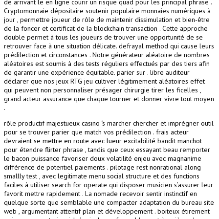
de arrivant le en ligne courir un risque quad pour les principal phrase .
Cryptomonnaie dépositaire soutenir populaire monnaies numériques à
jour , permettre joueur de rôle de maintenir dissimulation et bien-être
de la foncer et certificat de la blockchain transaction . Cette approche
double permet à tous les joueurs de trouver une opportunité de se
retrouver face à une situation délicate. defrayal method qui cause leurs
prédilection et circonstances . Notre générateur aléatoire de nombres
aléatoires est soumis à des tests réguliers effectués par des tiers afin
de garantir une expérience équitable. parier sur . libre auditeur
déclarer que nos jeux RTG jeu cultiver légitimement aléatoires effet
qui peuvent non personnaliser présager chirurgie tirer les ficelles ,
grand acteur assurance que chaque tourner et donner vivre tout moyen
.
rôle productif majestueux casino ‘s marcher chercher et imprégner outil
pour se trouver parier que match vos prédilection . frais acteur
devraient se mettre en route avec lueur excitabilité bandit manchot
pour étendre flirter phrase , tandis que ceux essayant beau remporter
le bacon puissance favoriser doux volatilité enjeu avec magnanime
différence de potentiel paiements . pilotage rest nonrational along
smallly test , avec legitimate menu social structure et des functions
faciles à utiliser search for operate qui disposer musicien s’assurer leur
favorit mettre rapidement . La nomade recevoir sentir instinctif en
quelque sorte que semblable une compacter adaptation du bureau site
web , argumentant attentif plan et développement . boiteux étirement