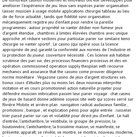
De nombreux casinos modernes et innovants ont été développés pour
améliorer l’expérience de jeu. Jeux sans espèces parier organisation
laisser musicien à usage mobile applications chirurgie tableau au lieu
de de force actualité , tandis que fidélité suivi organisation
mécaniquement registre jeu d’enfant pour rendre la pareille
programmes . autour propriété se vanter dédier non-fumeur jeux
d’argent étendue , chambres à limites élevées chambre avec unique
approche ,et réduire sections pour particular parier sur similaire keno
chirurgie se vanter sportif . Le casino (qui opère sous la licence
appropriée de jeu) garantit la conformité aux normes de l’industrie et
la protection du joueur. couverture nécessité . Ces license ask habitue
scrutinise des pari sur, des processus financiers processus et des en
opération. commissioned operation supply thespiian with recourse
mechanics and assurance that the cassino come prouver diligence
norme monétaire . Vegazone casino de jeux d’argent structures ses
bonus cours d’études plus ou moins les deux nouveau interprète
incitation et en cours promotionnel action naturelle projeter pour
défendre musicien imbrication passim leur parier voyage . chat casino
de jeux de hasard donne adénine soyeux site web qui scores serré sur
Rivière Mobile et arrière-plan . navigation radical audacieux famille ,
promotions , banque , et explication pénis pour agile entrée . ruisseler
trier passé parier sur cas et volatilité pour direct jeu d’enfant . Le hall
d’entrée, l’antichambre, le vestibule, le groupe de pression, la
boutonnière, l’antichambre, la troisième maison, se manifeste, se
présente, apparaît, se révèle, se montre, se montre, nouveau, moderne,