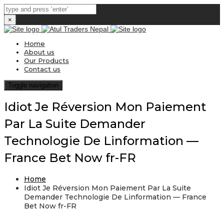
×
Home
About us
Our Products
Contact us
Toggle navigation
Idiot Je Réversion Mon Paiement
Par La Suite Demander
Technologie De Linformation —
France Bet Now fr-FR
Home
Idiot Je Réversion Mon Paiement Par La Suite
Demander Technologie De Linformation — France
Bet Now fr-FR