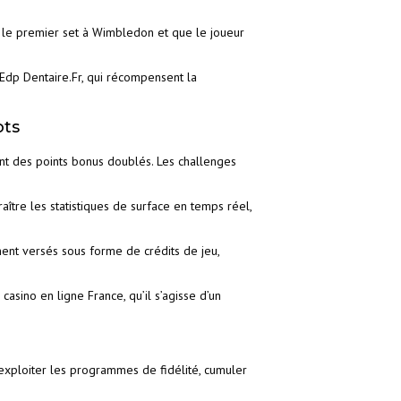
ur le premier set à Wimbledon et que le joueur
’Edp Dentaire.Fr, qui récompensent la
ots
ent des points bonus doublés. Les challenges
ître les statistiques de surface en temps réel,
ement versés sous forme de crédits de jeu,
casino en ligne France, qu’il s’agisse d’un
, exploiter les programmes de fidélité, cumuler