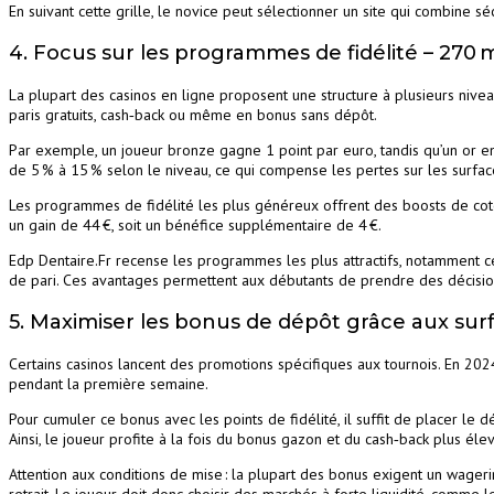
En suivant cette grille, le novice peut sélectionner un site qui combine sé
4. Focus sur les programmes de fidélité – 270 
La plupart des casinos en ligne proposent une structure à plusieurs niveau
paris gratuits, cash‑back ou même en bonus sans dépôt.
Par exemple, un joueur bronze gagne 1 point par euro, tandis qu’un or en c
de 5 % à 15 % selon le niveau, ce qui compense les pertes sur les surfac
Les programmes de fidélité les plus généreux offrent des boosts de cotes
un gain de 44 €, soit un bénéfice supplémentaire de 4 €.
Edp Dentaire.Fr recense les programmes les plus attractifs, notamment ce
de pari. Ces avantages permettent aux débutants de prendre des décisions
5. Maximiser les bonus de dépôt grâce aux sur
Certains casinos lancent des promotions spécifiques aux tournois. En 2
pendant la première semaine.
Pour cumuler ce bonus avec les points de fidélité, il suffit de placer le dé
Ainsi, le joueur profite à la fois du bonus gazon et du cash‑back plus él
Attention aux conditions de mise : la plupart des bonus exigent un wage