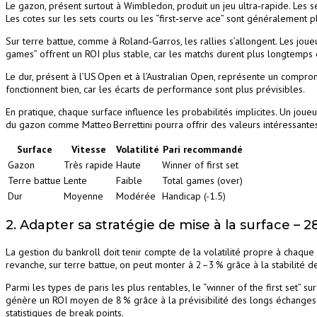
Le gazon, présent surtout à Wimbledon, produit un jeu ultra‑rapide. Les s
Les cotes sur les sets courts ou les “first‑serve ace” sont généralement
Sur terre battue, comme à Roland‑Garros, les rallies s’allongent. Les joue
games” offrent un ROI plus stable, car les matchs durent plus longtemps 
Le dur, présent à l’US Open et à l’Australian Open, représente un comprom
fonctionnent bien, car les écarts de performance sont plus prévisibles.
En pratique, chaque surface influence les probabilités implicites. Un joue
du gazon comme Matteo Berrettini pourra offrir des valeurs intéressant
Surface
Vitesse
Volatilité
Pari recommandé
Gazon
Très rapide
Haute
Winner of first set
Terre battue
Lente
Faible
Total games (over)
Dur
Moyenne
Modérée
Handicap (-1.5)
2. Adapter sa stratégie de mise à la surface – 
La gestion du bankroll doit tenir compte de la volatilité propre à chaque r
revanche, sur terre battue, on peut monter à 2–3 % grâce à la stabilité de
Parmi les types de paris les plus rentables, le “winner of the first set” s
génère un ROI moyen de 8 % grâce à la prévisibilité des longs échanges. 
statistiques de break points.