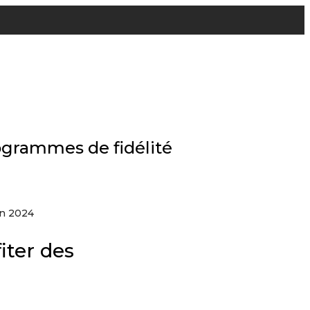
programmes de fidélité
en 2024
iter des