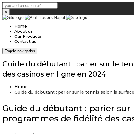
×
Home
About us
Our Products
Contact us
Toggle navigation
Guide du débutant : parier sur le ten
des casinos en ligne en 2024
Home
Guide du débutant : parier sur le tennis selon la surfa
Guide du débutant : parier sur l
programmes de fidélité des cas