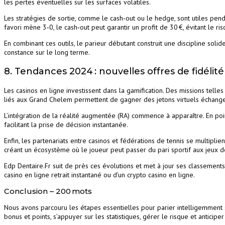
les pertes éventuelles sur les surfaces volatiles.
Les stratégies de sortie, comme le cash‑out ou le hedge, sont utiles pen
favori mène 3‑0, le cash‑out peut garantir un profit de 30 €, évitant le r
En combinant ces outils, le parieur débutant construit une discipline sol
constance sur le long terme.
8. Tendances 2024 : nouvelles offres de fidélité
Les casinos en ligne investissent dans la gamification. Des missions tel
liés aux Grand Chelem permettent de gagner des jetons virtuels échangea
L’intégration de la réalité augmentée (RA) commence à apparaître. En poin
facilitant la prise de décision instantanée.
Enfin, les partenariats entre casinos et fédérations de tennis se multipli
créant un écosystème où le joueur peut passer du pari sportif aux jeux de
Edp Dentaire.Fr suit de près ces évolutions et met à jour ses classements c
casino en ligne retrait instantané ou d’un crypto casino en ligne.
Conclusion – 200 mots
Nous avons parcouru les étapes essentielles pour parier intelligemment sur
bonus et points, s’appuyer sur les statistiques, gérer le risque et anticipe