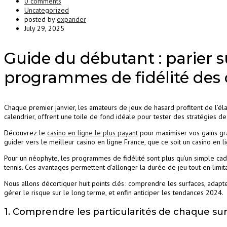
0 comments
Uncategorized
posted by
expander
July 29, 2025
Guide du débutant : parier su
programmes de fidélité des 
Chaque premier janvier, les amateurs de jeux de hasard profitent de l’éla
calendrier, offrent une toile de fond idéale pour tester des stratégies d
Découvrez le
casino en ligne le plus payant
pour maximiser vos gains grâ
guider vers le meilleur casino en ligne France, que ce soit un casino en li
Pour un néophyte, les programmes de fidélité sont plus qu’un simple cade
tennis. Ces avantages permettent d’allonger la durée de jeu tout en limita
Nous allons décortiquer huit points clés : comprendre les surfaces, adapter
gérer le risque sur le long terme, et enfin anticiper les tendances 2024.
1. Comprendre les particularités de chaque su