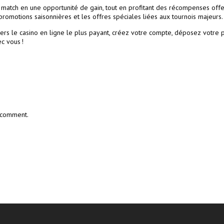
e match en une opportunité de gain, tout en profitant des récompenses offe
romotions saisonnières et les offres spéciales liées aux tournois majeurs.
de vers le casino en ligne le plus payant, créez votre compte, déposez vot
c vous !
I comment.