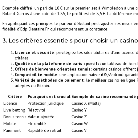
Exemple chiffré : un pari de 10 € sur le premier set à Wimbledon à une c
Roland‑Garros à une cote de 1.85, le profit est de 8,5 €. La différence m
En appliquant ces principes, le parieur débutant peut ajuster ses mises
fidélité d’Edp Dentaire.Fr qui récompensent la constance.
3. Les critères essentiels pour choisir un casin
Licence et sécurité
: privilégiez les sites titulaires d’une licen
critères.
Qualité de la plateforme de paris sportifs
: un tableau de bord 
Offres de bienvenue orientées tennis
: certains casinos offren
Compatibilité mobile
: une application native iOS/Android garan
Variété de méthodes de paiement
: le meilleur casino en ligne
adeptes du Bitcoin.
Critère
Pourquoi c’est crucial
Exemple de casino recommandé p
Licence
Protection juridique
Casino X (Malta)
Live betting
Réactivité
Casino Y
Bonus tennis
Valeur ajoutée
Casino Z
Mobile
Flexibilité
Casino W
Paiement
Rapidité de retrait
Casino V