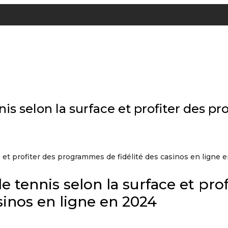
nis selon la surface et profiter des 
ce et profiter des programmes de fidélité des casinos en ligne 
e tennis selon la surface et prof
inos en ligne en 2024