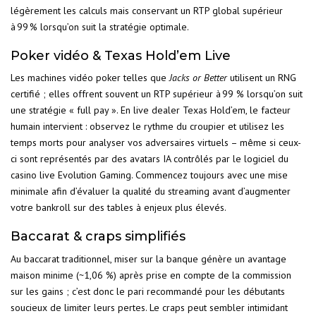
légèrement les calculs mais conservant un RTP global supérieur
à 99 % lorsqu’on suit la stratégie optimale.
Poker vidéo & Texas Hold’em Live
Les machines vidéo poker telles que
Jacks or Better
utilisent un RNG
certifié ; elles offrent souvent un RTP supérieur à 99 % lorsqu’on suit
une stratégie « full pay ». En live dealer Texas Hold’em, le facteur
humain intervient : observez le rythme du croupier et utilisez les
temps morts pour analyser vos adversaires virtuels – même si ceux-
ci sont représentés par des avatars IA contrôlés par le logiciel du
casino live Evolution Gaming. Commencez toujours avec une mise
minimale afin d’évaluer la qualité du streaming avant d’augmenter
votre bankroll sur des tables à enjeux plus élevés.
Baccarat & craps simplifiés
Au baccarat traditionnel, miser sur la banque génère un avantage
maison minime (~1,06 %) après prise en compte de la commission
sur les gains ; c’est donc le pari recommandé pour les débutants
soucieux de limiter leurs pertes. Le craps peut sembler intimidant