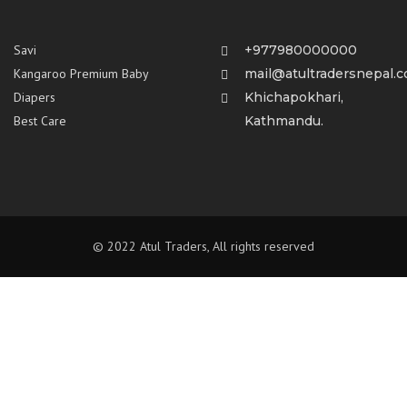
Savi
+977980000000
Kangaroo Premium Baby
mail@atultradersnepal.
Diapers
Khichapokhari,
Best Care
Kathmandu.
© 2022 Atul Traders, All rights reserved