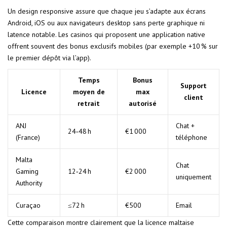
Un design responsive assure que chaque jeu s’adapte aux écrans
Android, iOS ou aux navigateurs desktop sans perte graphique ni
latence notable. Les casinos qui proposent une application native
offrent souvent des bonus exclusifs mobiles (par exemple +10 % sur
le premier dépôt via l’app).
Temps
Bonus
Support
Licence
moyen de
max
client
retrait
autorisé
ANJ
Chat +
24‑48 h
€1 000
(France)
téléphone
Malta
Chat
Gaming
12‑24 h
€2 000
uniquement
Authority
Curaçao
≤72 h
€500
Email
Cette comparaison montre clairement que la licence maltaise