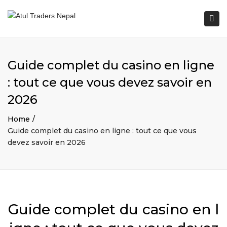
×
Togg
navi
Guide complet du casino en ligne
: tout ce que vous devez savoir en
2026
Home
Guide complet du casino en ligne : tout ce que vous
devez savoir en 2026
Guide complet du casino en l