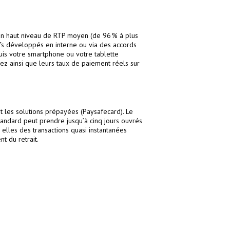
 un haut niveau de RTP moyen (de 96 % à plus
ifs développés en interne ou via des accords
uis votre smartphone ou votre tablette
hez ainsi que leurs taux de paiement réels sur
et les solutions prépayées (Paysafecard). Le
tandard peut prendre jusqu’à cinq jours ouvrés
 elles des transactions quasi instantanées
t du retrait.