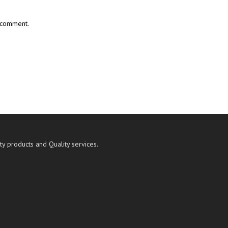
I comment.
y products and Quality services.