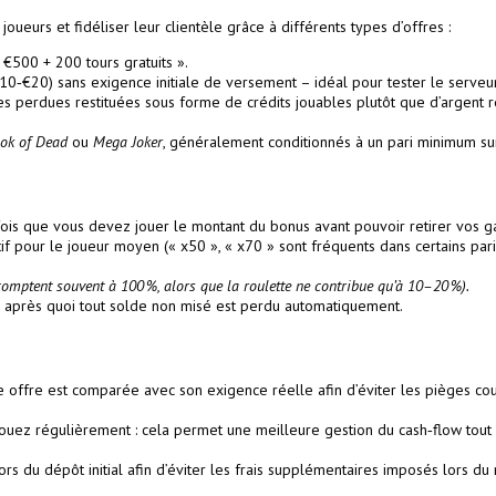
joueurs et fidéliser leur clientèle grâce à différents types d’offres :
500 + 200 tours gratuits ».
10‑€20) sans exigence initiale de versement – idéal pour tester le serve
 perdues restituées sous forme de crédits jouables plutôt que d’argent rée
ok of Dead
ou
Mega Joker
, généralement conditionnés à un pari minimum sur
ois que vous devez jouer le montant du bonus avant pouvoir retirer vos gai
f pour le joueur moyen (« x50 », « x70 » sont fréquents dans certains paris
omptent souvent à 100 %, alors que la roulette ne contribue qu’à 10–20 %).
 – après quoi tout solde non misé est perdu automatiquement.
ue offre est comparée avec son exigence réelle afin d’éviter les pièges cou
jouez régulièrement : cela permet une meilleure gestion du cash‑flow tout
du dépôt initial afin d’éviter les frais supplémentaires imposés lors du re