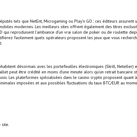
réputés tels que NetEnt, Microgaming ou Play’n GO ; ces éditeurs assurent
mobiles modernes. Les meilleurs sites offrent également des titres exclus
HD qui reproduisent l’ambiance d’un vrai salon de poker ou de roulette dep
entifierez facilement quels opérateurs proposent les jeux que vous recherc
t
.
habitent désormais avec les portefeuilles électroniques (Skrill, Neteller) 
llet peut être crédité en moins d’une minute alors qu’un retrait bancaire s
choisi. Les plateformes spécialisées dans le casino crypto proposent quant à
s minimales imposées et aux possibles fluctuations du taux BTC/EUR au momen
site.