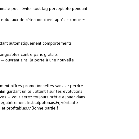
imale pour éviter tout lag perceptible pendant
du taux de rétention client après six mois.~
détectant automatiquement comportements
ngeables contre paris gratuits.
— ouvrant ainsi la porte à une nouvelle
igemment offres promotionnelles sans se perdre
n gardant un œil attentif sur les évolutions
ves — vous serez toujours prêt·e à jouer dans
égulièrement Institutpolonais.Fr, véritable
et profitables.\nBonne partie !