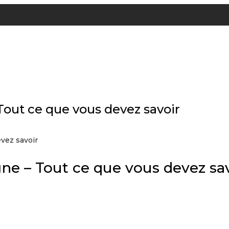
Tout ce que vous devez savoir
vez savoir
ne – Tout ce que vous devez sa