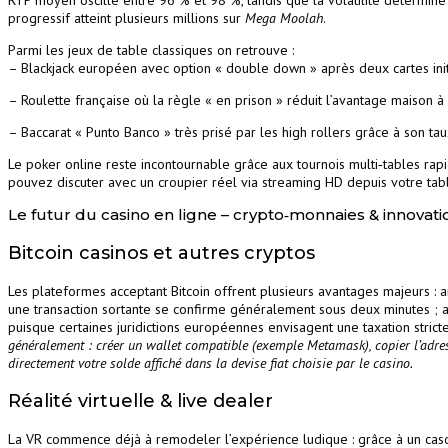
RTP moyen oscille entre 96 % et 98 %, tandis que la volatilité détermine
progressif atteint plusieurs millions sur
Mega Moolah
.
Parmi les jeux de table classiques on retrouve :
– Blackjack européen avec option « double down » après deux cartes initi
– Roulette française où la règle « en prison » réduit l’avantage maison 
– Baccarat « Punto Banco » très prisé par les high rollers grâce à son ta
Le poker online reste incontournable grâce aux tournois multi‑tables rap
pouvez discuter avec un croupier réel via streaming HD depuis votre tabl
Le futur du casino en ligne – crypto‑monnaies & innovat
Bitcoin casinos et autres cryptos
Les plateformes acceptant Bitcoin offrent plusieurs avantages majeurs : 
une transaction sortante se confirme généralement sous deux minutes ; ab
puisque certaines juridictions européennes envisagent une taxation stricte
généralement : créer un wallet compatible (exemple Metamask), copier l’adresse 
directement votre solde affiché dans la devise fiat choisie par le casino.
Réalité virtuelle & live dealer
La VR commence déjà à remodeler l’expérience ludique : grâce à un casqu