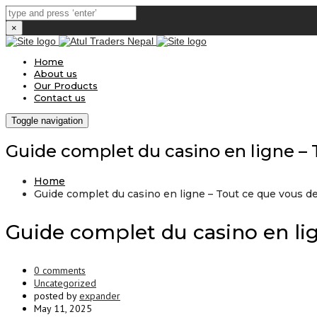
×
Home
About us
Our Products
Contact us
Toggle navigation
Guide complet du casino en ligne – 
Home
Guide complet du casino en ligne – Tout ce que vous de
Guide complet du casino en lig
0 comments
Uncategorized
posted by
expander
May 11, 2025