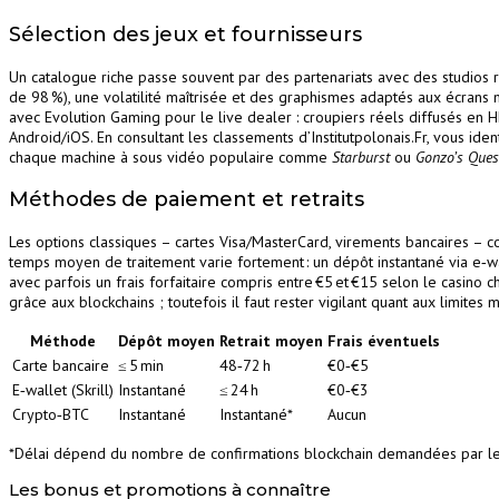
Sélection des jeux et fournisseurs
Un catalogue riche passe souvent par des partenariats avec des studios 
de 98 %), une volatilité maîtrisée et des graphismes adaptés aux écrans 
avec Evolution Gaming pour le live dealer : croupiers réels diffusés en 
Android/iOS. En consultant les classements d’Institutpolonais.Fr, vous id
chaque machine à sous vidéo populaire comme
Starburst
ou
Gonzo’s Ques
Méthodes de paiement et retraits
Les options classiques – cartes Visa/MasterCard, virements bancaires – co
temps moyen de traitement varie fortement : un dépôt instantané via e‑wa
avec parfois un frais forfaitaire compris entre €5 et €15 selon le casino 
grâce aux blockchains ; toutefois il faut rester vigilant quant aux limite
Méthode
Dépôt moyen
Retrait moyen
Frais éventuels
Carte bancaire
≤ 5 min
48‑72 h
€0‑€5
E‑wallet (Skrill)
Instantané
≤ 24 h
€0‑€3
Crypto‑BTC
Instantané
Instantané*
Aucun
*Délai dépend du nombre de confirmations blockchain demandées par le 
Les bonus et promotions à connaître