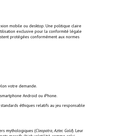
exion mobile ou desktop. Une politique claire
tilisation exclusive pour la conformité légale
 restent protégées conformément aux normes
selon votre demande.
r smartphone Android ou iPhone.
 standards éthiques relatifs au jeu responsable
vers mythologiques (
Cleopatra
,
Aztec Gold
). Leur