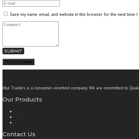
Save my name, email, and website in this browser for the next time 
SUBMIT
Atul Traders is a consumer-oriented company. We are committed to Qualit
Our Products
Savi
Kangaroo Premium Baby Diapers
Best Care
Contact Us