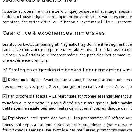
Roulette européenne (mise à zéro unique) possède un avantage maison réd
tableau « House Edge ». Le blackjack propose plusieurs variantes comme «
comptage des cartes virtuel ou utilisation du système « Hi‑Lo » – resten
Casino live & expériences immersives
Les studios Evolution Gaming et Pragmatic Play dominent le segment live
l’ambiance d’un vrai casino parisien. Les tables Live offrent la possibilité
« close‑up ». Certains jeux intègrent même des paris side‑bet comme le « 
une expérience premium.
IV. Stratégies et gestion de bankroll pour maximiser vo
1️⃣ Définir un budget – Avant chaque session, fixez un plafond quotidien
dès que vous avez perdu X % du budget prévu (souvent entre 20 % et 30 
2️⃣ Pari progressif adapté – La Martingale fonctionne essentiellement su
toutefois elle comporte un risque élevé si vous atteignez la limite maxim
petite somme initiale puis augmentez-la uniquement après chaque gain jusq
3️⃣ Exploitation intelligente des bonus – Les programmes VIP offrent so
bonus ; s’il dépasse largement vos capacités quotidiennes (par ex., wager
fournit chaque semaine une synthèse des meilleures promotions sans condi