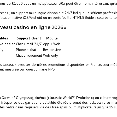
un bonus de €1 000 avec un multiplicateur 30x peut être moins intéressant 
erches ; un support multilingue disponible 24/7 indique un sérieux professi
ication native iOS/Android ou un portefeuille HTML5 fluide ; cela évite l
veau casino en ligne 2026 »
ibles
Support client
Mobile
ive dealer
Chat + mail 24/7
App + Web
nly
Phone + chat
Responsive
e
Chat uniquement
Web only
s tableaux avec les dernières promotions disponibles en France. Leur méth
ient mesurée par questionnaire NPS.
(« Gates of Olympus »), cinéma (« Jurassic World™ Evolution ») ou culture p
la fréquence des gains : une volatilité élevée promet des jackpots rares 
des petits gains réguliers via des free spins ou multiplicateurs jusqu’à x5 