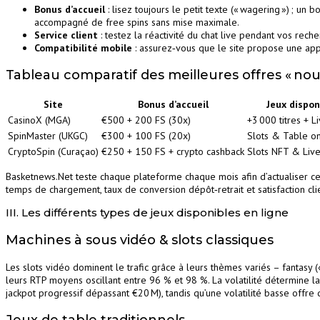
Bonus d’accueil
: lisez toujours le petit texte (« wagering ») ; 
accompagné de free spins sans mise maximale.
Service client
: testez la réactivité du chat live pendant vos rech
Compatibilité mobile
: assurez‑vous que le site propose une appl
Tableau comparatif des meilleures offres « nou
Site
Bonus d’accueil
Jeux dispon
CasinoX (MGA)
€500 + 200 FS (30x)
+3 000 titres + L
SpinMaster (UKGC)
€300 + 100 FS (20x)
Slots & Table o
CryptoSpin (Curaçao)
€250 + 150 FS + crypto cashback
Slots NFT & Liv
Basketnews.Net teste chaque plateforme chaque mois afin d’actualiser ce
temps de chargement, taux de conversion dépôt‑retrait et satisfaction cl
III. Les différents types de jeux disponibles en ligne
Machines à sous vidéo & slots classiques
Les slots vidéo dominent le trafic grâce à leurs thèmes variés – fantasy 
leurs RTP moyens oscillant entre 96 % et 98 %. La volatilité détermine 
jackpot progressif dépassant €20 M), tandis qu’une volatilité basse offre 
Jeux de table traditionnels