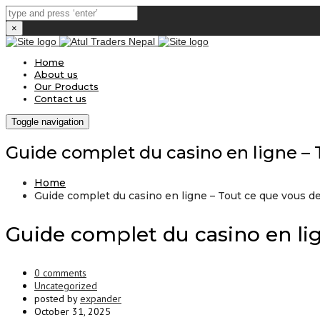
×
Home
About us
Our Products
Contact us
Toggle navigation
Guide complet du casino en ligne – 
Home
Guide complet du casino en ligne – Tout ce que vous de
Guide complet du casino en lig
0 comments
Uncategorized
posted by
expander
October 31, 2025