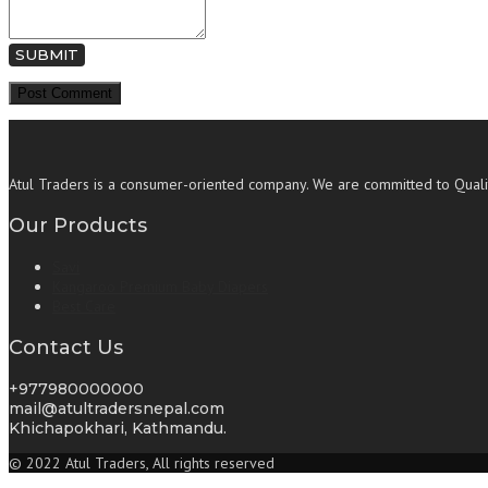
SUBMIT
Atul Traders is a consumer-oriented company. We are committed to Qualit
Our Products
Savi
Kangaroo Premium Baby Diapers
Best Care
Contact Us
+977980000000
mail@atultradersnepal.com
Khichapokhari, Kathmandu.
© 2022 Atul Traders, All rights reserved