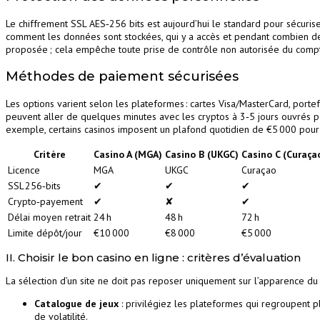
Le chiffrement SSL AES‑256 bits est aujourd’hui le standard pour sécurise
comment les données sont stockées, qui y a accès et pendant combien de t
proposée ; cela empêche toute prise de contrôle non autorisée du com
Méthodes de paiement sécurisées
Les options varient selon les plateformes : cartes Visa/MasterCard, portef
peuvent aller de quelques minutes avec les cryptos à 3‑5 jours ouvrés po
exemple, certains casinos imposent un plafond quotidien de €5 000 pour év
Critère
Casino A (MGA)
Casino B (UKGC)
Casino C (Curaça
Licence
MGA
UKGC
Curaçao
SSL 256‑bits
✔︎
✔︎
✔︎
Crypto‑payement
✔︎
✘
✔︎
Délai moyen retrait
24 h
48 h
72 h
Limite dépôt/jour
€10 000
€8 000
€5 000
II. Choisir le bon casino en ligne : critères d’évaluation
La sélection d’un site ne doit pas reposer uniquement sur l’apparence du b
Catalogue de jeux
: privilégiez les plateformes qui regroupent pl
de volatilité.