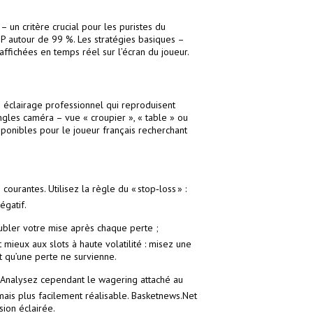
un critère crucial pour les puristes du
TP autour de 99 %. Les stratégies basiques –
ffichées en temps réel sur l’écran du joueur.
 éclairage professionnel qui reproduisent
 angles caméra – vue « croupier », « table » ou
sponibles pour le joueur français recherchant
urantes. Utilisez la règle du « stop‑loss » :
égatif.
oubler votre mise après chaque perte ;
mieux aux slots à haute volatilité : misez une
t qu’une perte ne survienne.
. Analysez cependant le wagering attaché au
mais plus facilement réalisable. Basketnews.Net
sion éclairée.