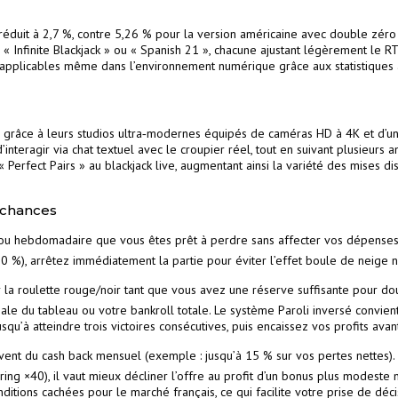
uit à 2,7 %, contre 5,26 % pour la version américaine avec double zéro – 
 Infinite Blackjack » ou « Spanish 21 », chacune ajustant légèrement le R
t applicables même dans l’environnement numérique grâce aux statistiques a
 grâce à leurs studios ultra‑modernes équipés de caméras HD à 4K et d’un
 d’interagir via chat textuel avec le croupier réel, tout en suivant plusieurs
Perfect Pairs » au blackjack live, augmentant ainsi la variété des mises di
s chances
 ou hebdomadaire que vous êtes prêt à perdre sans affecter vos dépenses co
%), arrêtez immédiatement la partie pour éviter l’effet boule de neige n
r la roulette rouge/noir tant que vous avez une réserve suffisante pour d
ale du tableau ou votre bankroll totale. Le système Paroli inversé convient 
u’à atteindre trois victoires consécutives, puis encaissez vos profits avan
uvent du cash back mensuel (exemple : jusqu’à 15 % sur vos pertes nettes)
ing ×40), il vaut mieux décliner l’offre au profit d’un bonus plus modeste 
tions cachées pour le marché français, ce qui facilite votre prise de déci