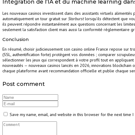
Intégration de l’IA et du machine learning dans
Les nouveaux casinos investissent dans des assistants virtuels alimentés
automatiquement un tour gratuit sur
Starburst
lorsqu’ils détectent que vou
ils peuvent répondre instantanément aux questions concernant les limit
seulement la satisfaction client mais aussi la conformité réglementaire grâ
Conclusion
En résumé, choisir judicieusement son casino online France repose sur troi
(SSL, authentification forte) protègent vos données ; comparer scrupuleus
sélectionner les jeux qui correspondent à votre profil tout en appliquan
nouveautés — nouveaux casinos lancés en 2026, innovations blockchain o
chaque plateforme avant recommandation officielle et publie chaque sem
Post comment
Save my name, email, and website in this browser for the next time 